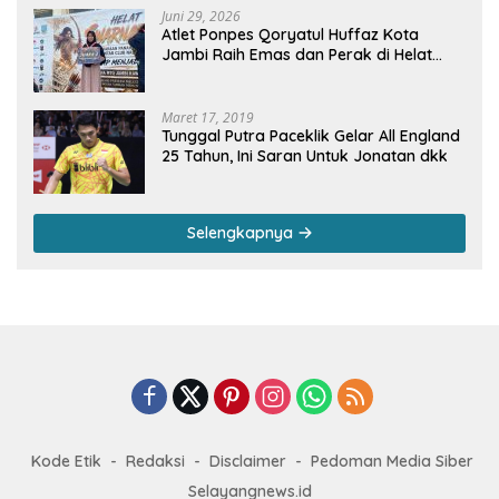
Juni 29, 2026
Atlet Ponpes Qoryatul Huffaz Kota
Jambi Raih Emas dan Perak di Helat
Svarnadwipa 2026
Maret 17, 2019
Tunggal Putra Paceklik Gelar All England
25 Tahun, Ini Saran Untuk Jonatan dkk
Selengkapnya
Kode Etik
Redaksi
Disclaimer
Pedoman Media Siber
Selayangnews.id