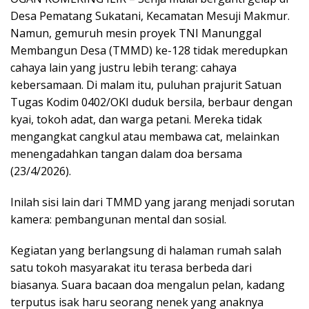
Desa Pematang Sukatani, Kecamatan Mesuji Makmur.
Namun, gemuruh mesin proyek TNI Manunggal
Membangun Desa (TMMD) ke-128 tidak meredupkan
cahaya lain yang justru lebih terang: cahaya
kebersamaan. Di malam itu, puluhan prajurit Satuan
Tugas Kodim 0402/OKI duduk bersila, berbaur dengan
kyai, tokoh adat, dan warga petani. Mereka tidak
mengangkat cangkul atau membawa cat, melainkan
menengadahkan tangan dalam doa bersama
(23/4/2026).
Inilah sisi lain dari TMMD yang jarang menjadi sorutan
kamera: pembangunan mental dan sosial.
Kegiatan yang berlangsung di halaman rumah salah
satu tokoh masyarakat itu terasa berbeda dari
biasanya. Suara bacaan doa mengalun pelan, kadang
terputus isak haru seorang nenek yang anaknya