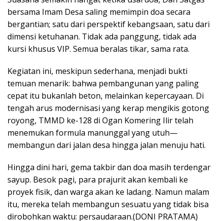
bersama Imam Desa saling memimpin doa secara
bergantian; satu dari perspektif kebangsaan, satu dari
dimensi ketuhanan. Tidak ada panggung, tidak ada
kursi khusus VIP. Semua beralas tikar, sama rata.
Kegiatan ini, meskipun sederhana, menjadi bukti
temuan menarik: bahwa pembangunan yang paling
cepat itu bukanlah beton, melainkan kepercayaan. Di
tengah arus modernisasi yang kerap mengikis gotong
royong, TMMD ke-128 di Ogan Komering Ilir telah
menemukan formula manunggal yang utuh—
membangun dari jalan desa hingga jalan menuju hati.
Hingga dini hari, gema takbir dan doa masih terdengar
sayup. Besok pagi, para prajurit akan kembali ke
proyek fisik, dan warga akan ke ladang. Namun malam
itu, mereka telah membangun sesuatu yang tidak bisa
dirobohkan waktu: persaudaraan.(DONI PRATAMA)