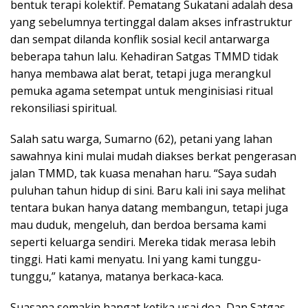
bentuk terapi kolektif. Pematang Sukatani adalah desa
yang sebelumnya tertinggal dalam akses infrastruktur
dan sempat dilanda konflik sosial kecil antarwarga
beberapa tahun lalu. Kehadiran Satgas TMMD tidak
hanya membawa alat berat, tetapi juga merangkul
pemuka agama setempat untuk menginisiasi ritual
rekonsiliasi spiritual.
Salah satu warga, Sumarno (62), petani yang lahan
sawahnya kini mulai mudah diakses berkat pengerasan
jalan TMMD, tak kuasa menahan haru. “Saya sudah
puluhan tahun hidup di sini. Baru kali ini saya melihat
tentara bukan hanya datang membangun, tetapi juga
mau duduk, mengeluh, dan berdoa bersama kami
seperti keluarga sendiri. Mereka tidak merasa lebih
tinggi. Hati kami menyatu. Ini yang kami tunggu-
tunggu,” katanya, matanya berkaca-kaca.
Suasana semakin hangat ketika usai doa, Dan Satgas