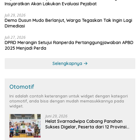
Insyaratkan Akan Lakukan Evaluasi Pejabat
Juli 29, 2026
Demo Dusun Mudo Berlanjut, Warga Tegaskan Tak Ingin Lagi
Dimediasi
Juli 27, 2026
DPRD Merangin Setujui Ranperda Pertanggungjawaban APBD
2025 Menjadi Perda
Selengkapnya
Otomotif
Ini adalah contoh keterangan untuk widget dengan kategori
otomotif, anda bisa dengan mudah memasukkannya pada
widget.
Juni 29, 2026
Helat Svarnadwipa Cabang Panahan
Sukses Digelar, Peserta dari 12 Provinsi
dan 2 Negara Beri Apresiasi