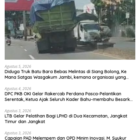
Agustus 5, 2026
Diduga Truk Batu Bara Bebas Melintas di Siang Bolong, Ke
Mana Satgas Wasgakum Jambi, kemana organisasi yang
mengawasi?
Agustus 4, 2026
DPC PKB OKI Gelar Rakercab Perdana Pasca-Pelantikan
Serentak, Ketua Ajak Seluruh Kader Bahu-membahu Besarkan
Partai
Agustus 3, 2026
LTB Gelar Pelatihan Bagi LPHD di Dua Kecamatan, Jangkat
Timur dan Jangkat
Agustus 3, 2026
Capaian PAD Melempem dan OPD Minim Inovasi. M. Syukur