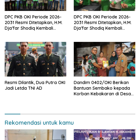
DPC PKB OKI Periode 2026-
DPC PKB OKI Periode 2026-
2031 Resmi Ditetapkan, H.M.
2031 Resmi Ditetapkan, H.M.
Dja’far Shodiq Kembali
Dja’far Shodiq Kembali
Pimpin
Pimpin
Resmi Dilantik, Dua Putra OKI
Dandim 0402/OKI Berikan
Jadi Letda TNI AD
Bantuan Sembako kepada
Korban Kebakaran di Desa
Serinanti
Rekomendasi untuk kamu