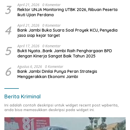
3
April 21, 2026
0 Komentar
Rektor UNJA Monitoring UTBK 2026, Ribuan Peserta
Ikuti Ujian Perdana
4
April 21, 2026
0 Komentar
Bank Jambi Buka Suara Soal Proyek KCU, Penyedia
jasa siap kejar target
5
April 17, 2026
0 Komentar
Bukti Nyata…Bank Jambi Raih Penghargaan BPD
dengan Kinerja Sangat Baik Tahun 2025
6
Agustus 6, 2026
0 Komentar
Bank Jambi Dinilai Punya Peran Strategis
Menggerakkan Ekonomi Jambi
Berita Kriminal
Ini adalah contoh deskripsi untuk widget recent post wpberita,
anda bisa memasukkan deskripsi pada widget ini.