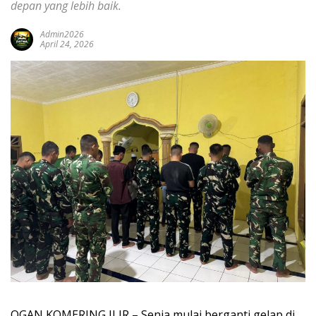
depan yang lebih baik.
Admin2026
April 24, 2026
OGAN KOMERING ILIR – Senja mulai berganti gelap di