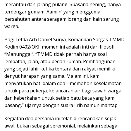
merantau dan jarang pulang. Suasana hening, hanya
terdengar gumam ‘Aamiin’ yang menggema
bersahutan antara seragam loreng dan kain sarung
warga.
Bagi Letda Arh Daniel Surya, Komandan Satgas TMMD
Kodim 0402/OKI, momen ini adalah inti dari filosofi
“Manunggal”. “TMMD tidak pernah hanya soal
jembatan, jalan, atau bedah rumah. Pembangunan
yang sejati lahir ketika tentara dan rakyat memiliki
denyut harapan yang sama. Malam ini, kami
menyatukan hati dalam doa—memohon keselamatan
untuk para pekerja, kelancaran air bagi sawah warga,
dan keberkahan untuk setiap batu bata yang kami
pasang,” ujarnya dengan suara lirih namun mantap.
Kegiatan doa bersama ini telah direncanakan sejak
awal, bukan sebagai seremonial, melainkan sebagai