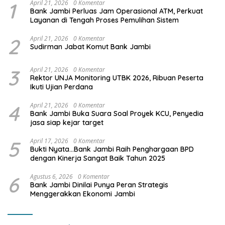
1
April 21, 2026
0 Komentar
Bank Jambi Perluas Jam Operasional ATM, Perkuat
Layanan di Tengah Proses Pemulihan Sistem
2
April 21, 2026
0 Komentar
Sudirman Jabat Komut Bank Jambi
3
April 21, 2026
0 Komentar
Rektor UNJA Monitoring UTBK 2026, Ribuan Peserta
Ikuti Ujian Perdana
4
April 21, 2026
0 Komentar
Bank Jambi Buka Suara Soal Proyek KCU, Penyedia
jasa siap kejar target
5
April 17, 2026
0 Komentar
Bukti Nyata…Bank Jambi Raih Penghargaan BPD
dengan Kinerja Sangat Baik Tahun 2025
6
Agustus 6, 2026
0 Komentar
Bank Jambi Dinilai Punya Peran Strategis
Menggerakkan Ekonomi Jambi