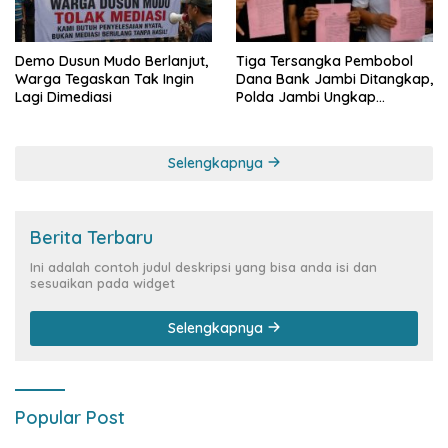
Demo Dusun Mudo Berlanjut,
Tiga Tersangka Pembobol
Warga Tegaskan Tak Ingin
Dana Bank Jambi Ditangkap,
Lagi Dimediasi
Polda Jambi Ungkap
Perkembangan Besar Kasus
Siber Rp144,82 Miliar
Selengkapnya
Berita Terbaru
Ini adalah contoh judul deskripsi yang bisa anda isi dan
sesuaikan pada widget
Selengkapnya
Popular Post