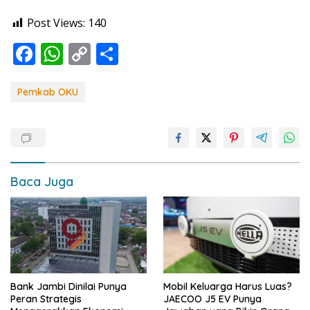
Post Views:
140
F
W
C
S
ac
h
o
h
e
at
p
ar
Pemkab OKU
b
s
y
e
o
A
Li
o
p
n
k
p
k
Baca Juga
Bank Jambi Dinilai Punya
Mobil Keluarga Harus Luas?
Peran Strategis
JAECOO J5 EV Punya