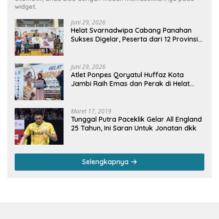
widget.
Juni 29, 2026
Helat Svarnadwipa Cabang Panahan
Sukses Digelar, Peserta dari 12 Provinsi
dan 2 Negara Beri Apresiasi
Juni 29, 2026
Atlet Ponpes Qoryatul Huffaz Kota
Jambi Raih Emas dan Perak di Helat
Svarnadwipa 2026
Maret 17, 2019
Tunggal Putra Paceklik Gelar All England
25 Tahun, Ini Saran Untuk Jonatan dkk
Selengkapnya