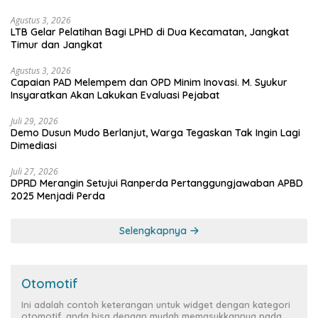
Partai
Agustus 3, 2026
LTB Gelar Pelatihan Bagi LPHD di Dua Kecamatan, Jangkat
Timur dan Jangkat
Agustus 3, 2026
Capaian PAD Melempem dan OPD Minim Inovasi. M. Syukur
Insyaratkan Akan Lakukan Evaluasi Pejabat
Juli 29, 2026
Demo Dusun Mudo Berlanjut, Warga Tegaskan Tak Ingin Lagi
Dimediasi
Juli 27, 2026
DPRD Merangin Setujui Ranperda Pertanggungjawaban APBD
2025 Menjadi Perda
Selengkapnya
Otomotif
Ini adalah contoh keterangan untuk widget dengan kategori
otomotif, anda bisa dengan mudah memasukkannya pada