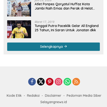
Juni 29, 2026
Atlet Ponpes Qoryatul Huffaz Kota
Jambi Raih Emas dan Perak di Helat
Svarnadwipa 2026
Maret 17, 2019
Tunggal Putra Paceklik Gelar All England
25 Tahun, Ini Saran Untuk Jonatan dkk
Selengkapnya
Kode Etik
Redaksi
Disclaimer
Pedoman Media Siber
Selayangnews.id