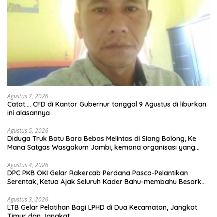
Agustus 7, 2026
Catat…. CFD di Kantor Gubernur tanggal 9 Agustus di liburkan
ini alasannya
Agustus 5, 2026
Diduga Truk Batu Bara Bebas Melintas di Siang Bolong, Ke
Mana Satgas Wasgakum Jambi, kemana organisasi yang
mengawasi?
Agustus 4, 2026
DPC PKB OKI Gelar Rakercab Perdana Pasca-Pelantikan
Serentak, Ketua Ajak Seluruh Kader Bahu-membahu Besarkan
Partai
Agustus 3, 2026
LTB Gelar Pelatihan Bagi LPHD di Dua Kecamatan, Jangkat
Timur dan Jangkat