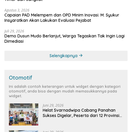
Agustus 3, 2026
Capaian PAD Melempem dan OPD Minim Inovasi. M. Syukur
Insyaratkan Akan Lakukan Evaluasi Pejabat
Juli 29, 2026
Demo Dusun Mudo Berlanjut, Warga Tegaskan Tak Ingin Lagi
Dimediasi
Selengkapnya
Otomotif
Ini adalah contoh keterangan untuk widget dengan kategori
otomotif, anda bisa dengan mudah memasukkannya pada
widget.
Juni 29, 2026
Helat Svarnadwipa Cabang Panahan
Sukses Digelar, Peserta dari 12 Provinsi
dan 2 Negara Beri Apresiasi