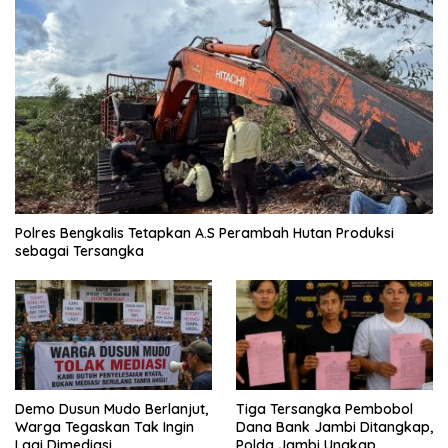
Polres Bengkalis Tetapkan A.S Perambah Hutan Produksi
sebagai Tersangka
Demo Dusun Mudo Berlanjut,
Tiga Tersangka Pembobol
Warga Tegaskan Tak Ingin
Dana Bank Jambi Ditangkap,
Lagi Dimediasi
Polda Jambi Ungkap