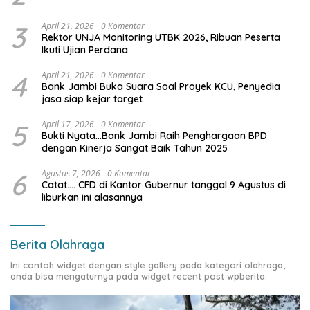
3
April 21, 2026
0 Komentar
Rektor UNJA Monitoring UTBK 2026, Ribuan Peserta
Ikuti Ujian Perdana
4
April 21, 2026
0 Komentar
Bank Jambi Buka Suara Soal Proyek KCU, Penyedia
jasa siap kejar target
5
April 17, 2026
0 Komentar
Bukti Nyata…Bank Jambi Raih Penghargaan BPD
dengan Kinerja Sangat Baik Tahun 2025
6
Agustus 7, 2026
0 Komentar
Catat…. CFD di Kantor Gubernur tanggal 9 Agustus di
liburkan ini alasannya
Berita Olahraga
Ini contoh widget dengan style gallery pada kategori olahraga,
anda bisa mengaturnya pada widget recent post wpberita.