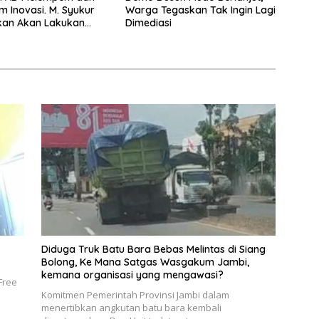
m Inovasi. M. Syukur
Warga Tegaskan Tak Ingin Lagi
kan Akan Lakukan
Dimediasi
 Pejabat
Diduga Truk Batu Bara Bebas Melintas di Siang
Bolong, Ke Mana Satgas Wasgakum Jambi,
kemana organisasi yang mengawasi?
Free
Komitmen Pemerintah Provinsi Jambi dalam
menertibkan angkutan batu bara kembali