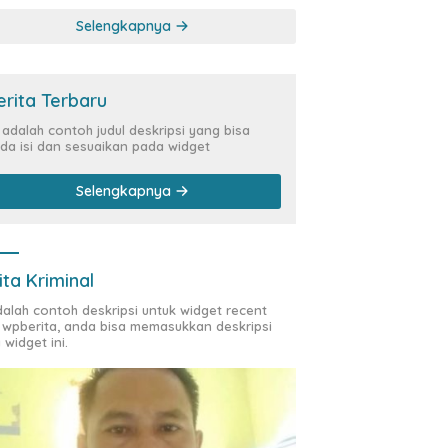
Kasus Siber Rp144,82
Selengkapnya
Miliar
erita Terbaru
i adalah contoh judul deskripsi yang bisa
da isi dan sesuaikan pada widget
Selengkapnya
ita Kriminal
adalah contoh deskripsi untuk widget recent
 wpberita, anda bisa memasukkan deskripsi
 widget ini.