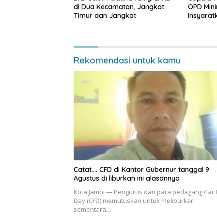
di Dua Kecamatan, Jangkat
OPD Mini
Timur dan Jangkat
Insyarat
Evaluasi
Rekomendasi untuk kamu
Catat…. CFD di Kantor Gubernur tanggal 9
Agustus di liburkan ini alasannya
Kota Jambi — Pengurus dan para pedagang Car 
Day (CFD) memutuskan untuk meliburkan
sementara…