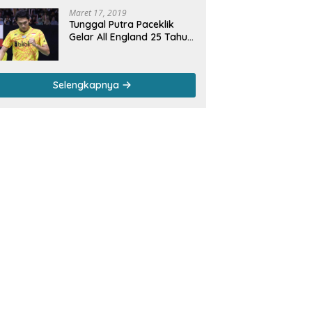
Maret 17, 2019
Tunggal Putra Paceklik
Gelar All England 25 Tahun,
Ini Saran Untuk Jonatan
dkk
Selengkapnya