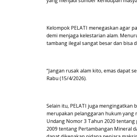
yang menjadi sumber kehidupan masya
Kelompok PELATI menegaskan agar par
demi menjaga kelestarian alam. Menuru
tambang ilegal sangat besar dan bisa 
“Jangan rusak alam kito, emas dapat se
Rabu (15/4/2026).
Selain itu, PELATI juga mengingatkan 
merupakan pelanggaran hukum yang me
Undang Nomor 3 Tahun 2020 tentang
2009 tentang Pertambangan Mineral da
dapat dikenakan pidana penjara maksim