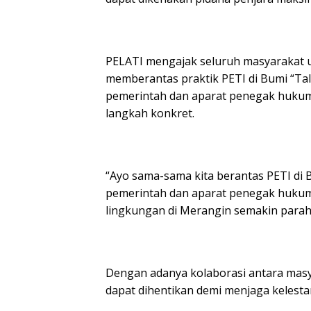
PELATI mengajak seluruh masyarakat 
memberantas praktik PETI di Bumi “Ta
pemerintah dan aparat penegak hukum
langkah konkret.
“Ayo sama-sama kita berantas PETI di 
pemerintah dan aparat penegak hukum
lingkungan di Merangin semakin parah,
Dengan adanya kolaborasi antara masya
dapat dihentikan demi menjaga kelest