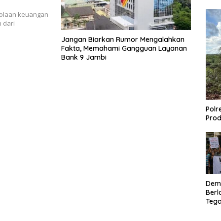
lolaan keuangan
 dari
Jangan Biarkan Rumor Mengalahkan
Fakta, Memahami Gangguan Layanan
Bank 9 Jambi
Polr
Prod
Dem
Berl
Tega
Lagi