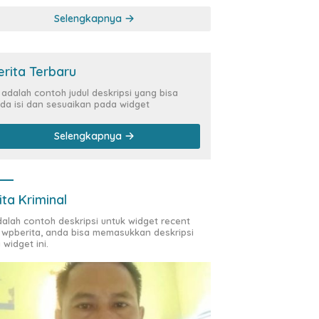
Kasus Siber Rp144,82
Selengkapnya
Miliar
erita Terbaru
i adalah contoh judul deskripsi yang bisa
da isi dan sesuaikan pada widget
Selengkapnya
ita Kriminal
adalah contoh deskripsi untuk widget recent
 wpberita, anda bisa memasukkan deskripsi
 widget ini.