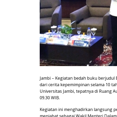
Jambi – Kegiatan bedah buku berjudul
dari cerita kepemimpinan selama 10 ta
Universitas Jambi, tepatnya di Ruang A
09.30 WIB.
Kegiatan ini menghadirkan langsung pen
menjabat sebagai Wakil Menteri Dalam 