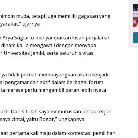
emimpin muda, tetapi juga memiliki gagasan yang
arakat,” ujarnya.
a Arya Sugiarto menyampaikan kisah perjalanan
h dinamika. Ia mengawali dengan menyapa
 Universitas Jambi, serta seluruh sivitas
nya tidak pernah membayangkan akan menjadi
gai pengamat dan aktif dalam berbagai forum
k, ia merasa perlu mengambil peran lebih nyata
 arti. Dari situlah saya memutuskan untuk terjun
aya cintai, yaitu Bogor,” ungkapnya.
saat pertama kali maju dalam kontestasi pemilihan