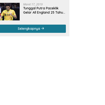
Maret 17, 2019
Tunggal Putra Paceklik
Gelar All England 25 Tahun,
Ini Saran Untuk Jonatan
dkk
Selengkapnya