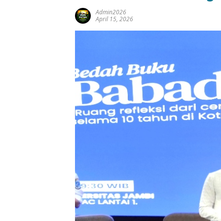
Admin2026
April 15, 2026