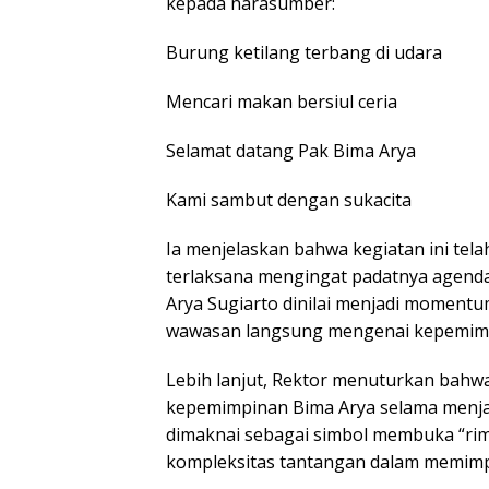
kepada narasumber:
Burung ketilang terbang di udara
Mencari makan bersiul ceria
Selamat datang Pak Bima Arya
Kami sambut dengan sukacita
Ia menjelaskan bahwa kegiatan ini tel
terlaksana mengingat padatnya agenda
Arya Sugiarto dinilai menjadi moment
wawasan langsung mengenai kepemim
Lebih lanjut, Rektor menuturkan bahw
kepemimpinan Bima Arya selama menjaba
dimaknai sebagai simbol membuka “ri
kompleksitas tantangan dalam memimp