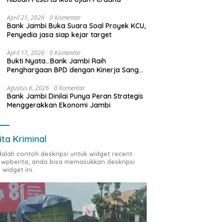
April 21, 2026
0 Komentar
Bank Jambi Buka Suara Soal Proyek KCU,
Penyedia jasa siap kejar target
April 17, 2026
0 Komentar
Bukti Nyata…Bank Jambi Raih
Penghargaan BPD dengan Kinerja Sangat
Baik Tahun 2025
Agustus 6, 2026
0 Komentar
Bank Jambi Dinilai Punya Peran Strategis
Menggerakkan Ekonomi Jambi
ita Kriminal
adalah contoh deskripsi untuk widget recent
 wpberita, anda bisa memasukkan deskripsi
 widget ini.