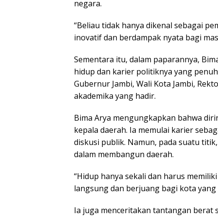
negara.
“Beliau tidak hanya dikenal sebagai p
inovatif dan berdampak nyata bagi masy
Sementara itu, dalam paparannya, Bim
hidup dan karier politiknya yang penu
Gubernur Jambi, Wali Kota Jambi, Rektor
akademika yang hadir.
Bima Arya mengungkapkan bahwa diri
kepala daerah. Ia memulai karier seba
diskusi publik. Namun, pada suatu titi
dalam membangun daerah.
“Hidup hanya sekali dan harus memiliki
langsung dan berjuang bagi kota yang s
Ia juga menceritakan tantangan berat 