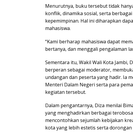
Menurutnya, buku tersebut tidak hany
konflik, dinamika sosial, serta berbag
kepemimpinan. Hal ini diharapkan dapa
mahasiswa.
“Kami berharap mahasiswa dapat meman
bertanya, dan menggali pengalaman la
Sementara itu, Wakil Wali Kota Jambi, Di
berperan sebagai moderator, membuka
undangan dan peserta yang hadir. Ia m
Menteri Dalam Negeri serta para pem
kegiatan tersebut.
Dalam pengantarnya, Diza menilai Bim
yang menghadirkan berbagai terobosan
mencontohkan sejumlah kebijakan kreati
kota yang lebih estetis serta dorongan