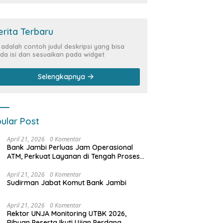
erita Terbaru
i adalah contoh judul deskripsi yang bisa
da isi dan sesuaikan pada widget
Selengkapnya
ular Post
April 21, 2026
0 Komentar
Bank Jambi Perluas Jam Operasional
ATM, Perkuat Layanan di Tengah Proses
Pemulihan Sistem
April 21, 2026
0 Komentar
Sudirman Jabat Komut Bank Jambi
April 21, 2026
0 Komentar
Rektor UNJA Monitoring UTBK 2026,
Ribuan Peserta Ikuti Ujian Perdana