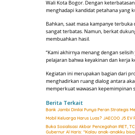
Wali Kota Bogor. Dengan keterbatasan 
menghadapi kandidat petahana yang k
Bahkan, saat masa kampanye terbuka d
sangat terbatas. Namun, berkat dukun
membuahkan hasil.
“Kami akhirnya menang dengan selisih y
pelajaran bahwa keyakinan dan kerja k
Kegiatan ini merupakan bagian dari p
menghadirkan ruang dialog antara aka
memperkuat wawasan kepemimpinan sert
Berita Terkait
Bank Jambi Dinilai Punya Peran Strategis
Mobil Keluarga Harus Luas? JAECOO J5 EV
Buka Sosialisasi Akbar Pencegahan IRET, T
Gubernur Al Haris: “Kalau anak-anakku bis