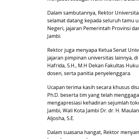
Dalam sambutannya, Rektor Universita
selamat datang kepada seluruh tamu u
Negeri, jajaran Pemerintah Provinsi da
Jambi.
Rektor juga menyapa Ketua Senat Univer
jajaran pimpinan universitas lainnya, d
Hafrida, S.H., M.H Dekan Fakultas Huku
dosen, serta panitia penyelenggara.
Ucapan terima kasih secara khusus disam
Ph.D. beserta tim yang telah menggaga
mengapresiasi kehadiran sejumlah toko
Jambi, Wali Kota Jambi Dr. dr. H. Maula
Aljosha, S.E.
Dalam suasana hangat, Rektor menya