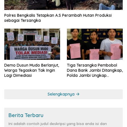
Polres Bengkalis Tetapkan A.S Perambah Hutan Produksi
sebagai Tersangka
Demo Dusun Mudo Berlanjut,
Tiga Tersangka Pembobol
Warga Tegaskan Tak Ingin
Dana Bank Jambi Ditangkap,
Lagi Dimediasi
Polda Jambi Ungkap
Perkembangan Besar Kasus
Siber Rp144,82 Miliar
Selengkapnya
Berita Terbaru
Ini adalah contoh judul deskripsi yang bisa anda isi dan