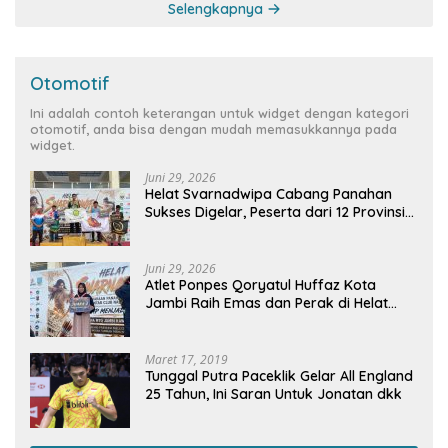
Selengkapnya
Otomotif
Ini adalah contoh keterangan untuk widget dengan kategori
otomotif, anda bisa dengan mudah memasukkannya pada
widget.
Juni 29, 2026
Helat Svarnadwipa Cabang Panahan
Sukses Digelar, Peserta dari 12 Provinsi
dan 2 Negara Beri Apresiasi
Juni 29, 2026
Atlet Ponpes Qoryatul Huffaz Kota
Jambi Raih Emas dan Perak di Helat
Svarnadwipa 2026
Maret 17, 2019
Tunggal Putra Paceklik Gelar All England
25 Tahun, Ini Saran Untuk Jonatan dkk