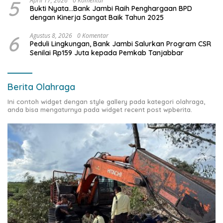
5
April 17, 2026
0 Komentar
Bukti Nyata…Bank Jambi Raih Penghargaan BPD
dengan Kinerja Sangat Baik Tahun 2025
6
Agustus 8, 2026
0 Komentar
Peduli Lingkungan, Bank Jambi Salurkan Program CSR
Senilai Rp159 Juta kepada Pemkab Tanjabbar
Berita Olahraga
Ini contoh widget dengan style gallery pada kategori olahraga,
anda bisa mengaturnya pada widget recent post wpberita.