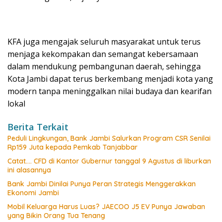
KFA juga mengajak seluruh masyarakat untuk terus
menjaga kekompakan dan semangat kebersamaan
dalam mendukung pembangunan daerah, sehingga
Kota Jambi dapat terus berkembang menjadi kota yang
modern tanpa meninggalkan nilai budaya dan kearifan
lokal
Berita Terkait
Peduli Lingkungan, Bank Jambi Salurkan Program CSR Senilai
Rp159 Juta kepada Pemkab Tanjabbar
Catat…. CFD di Kantor Gubernur tanggal 9 Agustus di liburkan
ini alasannya
Bank Jambi Dinilai Punya Peran Strategis Menggerakkan
Ekonomi Jambi
Mobil Keluarga Harus Luas? JAECOO J5 EV Punya Jawaban
yang Bikin Orang Tua Tenang