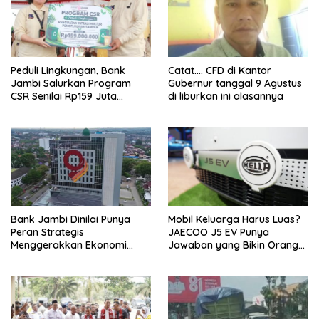
Peduli Lingkungan, Bank
Catat…. CFD di Kantor
Jambi Salurkan Program
Gubernur tanggal 9 Agustus
CSR Senilai Rp159 Juta
di liburkan ini alasannya
kepada Pemkab Tanjabbar
Bank Jambi Dinilai Punya
Mobil Keluarga Harus Luas?
Peran Strategis
JAECOO J5 EV Punya
Menggerakkan Ekonomi
Jawaban yang Bikin Orang
Jambi
Tua Tenang