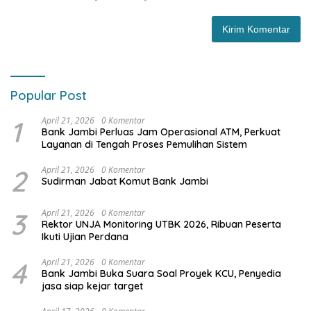
Popular Post
1
April 21, 2026
0 Komentar
Bank Jambi Perluas Jam Operasional ATM, Perkuat
Layanan di Tengah Proses Pemulihan Sistem
2
April 21, 2026
0 Komentar
Sudirman Jabat Komut Bank Jambi
3
April 21, 2026
0 Komentar
Rektor UNJA Monitoring UTBK 2026, Ribuan Peserta
Ikuti Ujian Perdana
4
April 21, 2026
0 Komentar
Bank Jambi Buka Suara Soal Proyek KCU, Penyedia
jasa siap kejar target