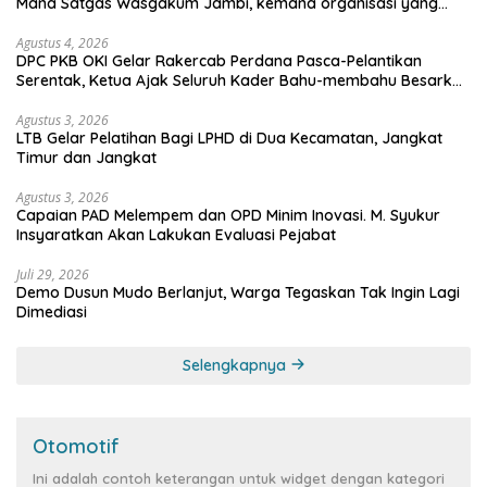
Mana Satgas Wasgakum Jambi, kemana organisasi yang
mengawasi?
Agustus 4, 2026
DPC PKB OKI Gelar Rakercab Perdana Pasca-Pelantikan
Serentak, Ketua Ajak Seluruh Kader Bahu-membahu Besarkan
Partai
Agustus 3, 2026
LTB Gelar Pelatihan Bagi LPHD di Dua Kecamatan, Jangkat
Timur dan Jangkat
Agustus 3, 2026
Capaian PAD Melempem dan OPD Minim Inovasi. M. Syukur
Insyaratkan Akan Lakukan Evaluasi Pejabat
Juli 29, 2026
Demo Dusun Mudo Berlanjut, Warga Tegaskan Tak Ingin Lagi
Dimediasi
Selengkapnya
Otomotif
Ini adalah contoh keterangan untuk widget dengan kategori