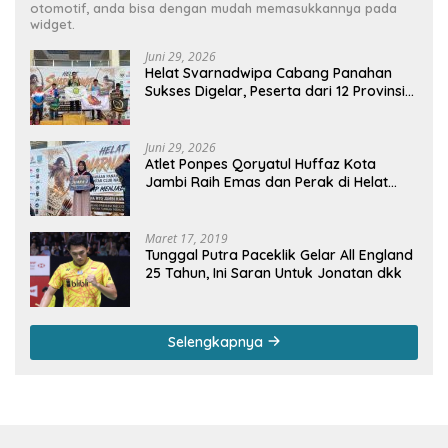
otomotif, anda bisa dengan mudah memasukkannya pada
widget.
Juni 29, 2026
Helat Svarnadwipa Cabang Panahan
Sukses Digelar, Peserta dari 12 Provinsi
dan 2 Negara Beri Apresiasi
Juni 29, 2026
Atlet Ponpes Qoryatul Huffaz Kota
Jambi Raih Emas dan Perak di Helat
Svarnadwipa 2026
Maret 17, 2019
Tunggal Putra Paceklik Gelar All England
25 Tahun, Ini Saran Untuk Jonatan dkk
Selengkapnya