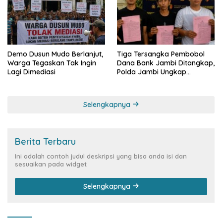
Demo Dusun Mudo Berlanjut,
Tiga Tersangka Pembobol
Warga Tegaskan Tak Ingin
Dana Bank Jambi Ditangkap,
Lagi Dimediasi
Polda Jambi Ungkap
Perkembangan Besar Kasus
Siber Rp144,82 Miliar
Selengkapnya
Berita Terbaru
Ini adalah contoh judul deskripsi yang bisa anda isi dan
sesuaikan pada widget
Selengkapnya