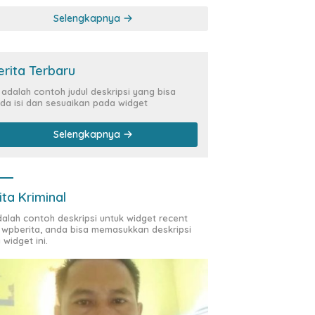
Kasus Siber Rp144,82
Selengkapnya
Miliar
erita Terbaru
i adalah contoh judul deskripsi yang bisa
da isi dan sesuaikan pada widget
Selengkapnya
ita Kriminal
adalah contoh deskripsi untuk widget recent
 wpberita, anda bisa memasukkan deskripsi
 widget ini.