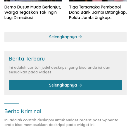
Demo Dusun Mudo Berlanjut,
Tiga Tersangka Pembobol
Warga Tegaskan Tak Ingin
Dana Bank Jambi Ditangkap,
Lagi Dimediasi
Polda Jambi Ungkap
Perkembangan Besar Kasus
Siber Rp144,82 Miliar
Selengkapnya
Berita Terbaru
Ini adalah contoh judul deskripsi yang bisa anda isi dan
sesuaikan pada widget
Selengkapnya
Berita Kriminal
Ini adalah contoh deskripsi untuk widget recent post wpberita,
anda bisa memasukkan deskripsi pada widget ini.