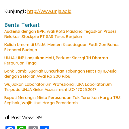
Kunjungi :
http://www.unja.ac.id
Berita Terkait
Audiensi dengan BPR, Wali Kota Maulana Tegaskan Proses
Relokasi Stockpile PT SAS Terus Berjalan
Kuliah Umum di UNJA, Menteri Kebudayaan Fadli Zon Bahas
Ekonomi Budaya
UNJA-UNP Lanjutkan MoU, Perkuat Sinergi Tri Dharma
Perguruan Tinggi
Bank Jambi Syariah Luncurkan Tabungan Niat Haji IB,Mulai
dengan Setoran Awal Rp 200 Ribu
Wujudkan Laboratorium Profesional, UPA Laboratorium
Terpadu UNJA Gelar Assessment ISO 17025:2017
Bupati Merangin Minta Perusahaan Tak Turunkan Harga TBS
Sepihak, Wajib Ikuti Harga Pemerintah
Post Views:
89