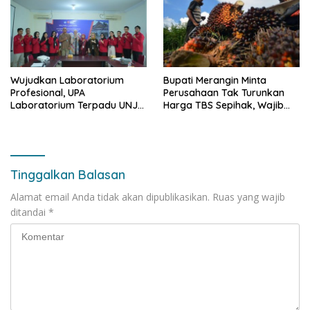
Wujudkan Laboratorium
Bupati Merangin Minta
Profesional, UPA
Perusahaan Tak Turunkan
Laboratorium Terpadu UNJA
Harga TBS Sepihak, Wajib
Gelar Assessment ISO
Ikuti Harga Pemerintah
17025:2017
Tinggalkan Balasan
Alamat email Anda tidak akan dipublikasikan.
Ruas yang wajib
ditandai
*