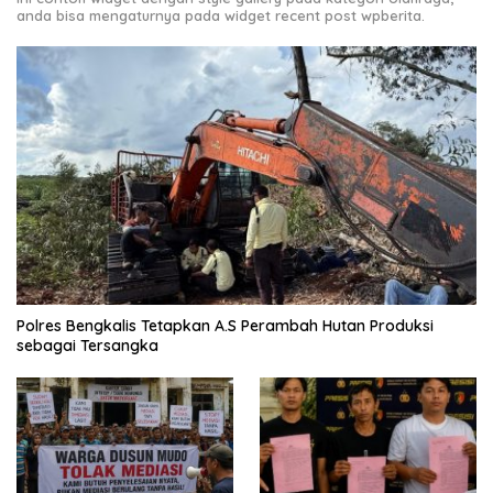
anda bisa mengaturnya pada widget recent post wpberita.
Polres Bengkalis Tetapkan A.S Perambah Hutan Produksi
sebagai Tersangka