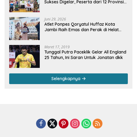
Sukses Digelar, Peserta dari 12 Provinsi
dan 2 Negara Beri Apresiasi
Juni 29, 2026
Atlet Ponpes Qoryatul Huffaz Kota
Jambi Raih Emas dan Perak di Helat
Svarnadwipa 2026
Maret 17, 2019
Tunggal Putra Paceklik Gelar All England
25 Tahun, Ini Saran Untuk Jonatan dkk
Selengkapnya