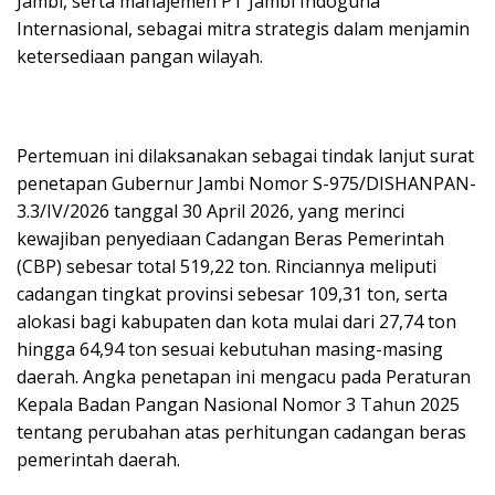
Jambi, serta manajemen PT Jambi Indoguna
Internasional, sebagai mitra strategis dalam menjamin
ketersediaan pangan wilayah.
Pertemuan ini dilaksanakan sebagai tindak lanjut surat
penetapan Gubernur Jambi Nomor S-975/DISHANPAN-
3.3/IV/2026 tanggal 30 April 2026, yang merinci
kewajiban penyediaan Cadangan Beras Pemerintah
(CBP) sebesar total 519,22 ton. Rinciannya meliputi
cadangan tingkat provinsi sebesar 109,31 ton, serta
alokasi bagi kabupaten dan kota mulai dari 27,74 ton
hingga 64,94 ton sesuai kebutuhan masing-masing
daerah. Angka penetapan ini mengacu pada Peraturan
Kepala Badan Pangan Nasional Nomor 3 Tahun 2025
tentang perubahan atas perhitungan cadangan beras
pemerintah daerah.