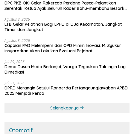
DPC PKB OKI Gelar Rakercab Perdana Pasca-Pelantikan
Serentak, Ketua Ajak Seluruh Kader Bahu-membahu Besarkan
Partai
Agustus 3, 2026
LTB Gelar Pelatihan Bagi LPHD di Dua Kecamatan, Jangkat
Timur dan Jangkat
Agustus 3, 2026
Capaian PAD Melempem dan OPD Minim Inovasi. M. Syukur
Insyaratkan Akan Lakukan Evaluasi Pejabat
Juli 29, 2026
Demo Dusun Mudo Berlanjut, Warga Tegaskan Tak Ingin Lagi
Dimediasi
Juli 27, 2026
DPRD Merangin Setujui Ranperda Pertanggungjawaban APBD
2025 Menjadi Perda
Selengkapnya
Otomotif