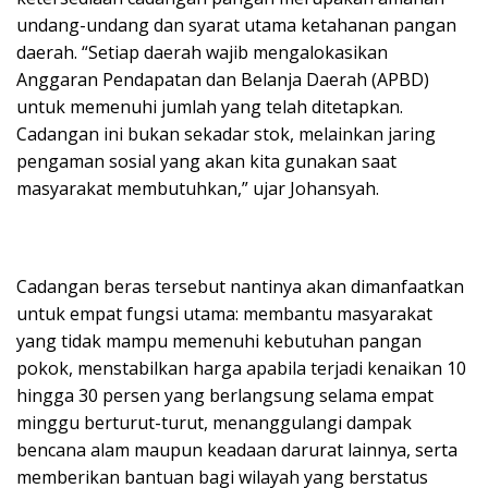
undang-undang dan syarat utama ketahanan pangan
daerah. “Setiap daerah wajib mengalokasikan
Anggaran Pendapatan dan Belanja Daerah (APBD)
untuk memenuhi jumlah yang telah ditetapkan.
Cadangan ini bukan sekadar stok, melainkan jaring
pengaman sosial yang akan kita gunakan saat
masyarakat membutuhkan,” ujar Johansyah.
Cadangan beras tersebut nantinya akan dimanfaatkan
untuk empat fungsi utama: membantu masyarakat
yang tidak mampu memenuhi kebutuhan pangan
pokok, menstabilkan harga apabila terjadi kenaikan 10
hingga 30 persen yang berlangsung selama empat
minggu berturut-turut, menanggulangi dampak
bencana alam maupun keadaan darurat lainnya, serta
memberikan bantuan bagi wilayah yang berstatus