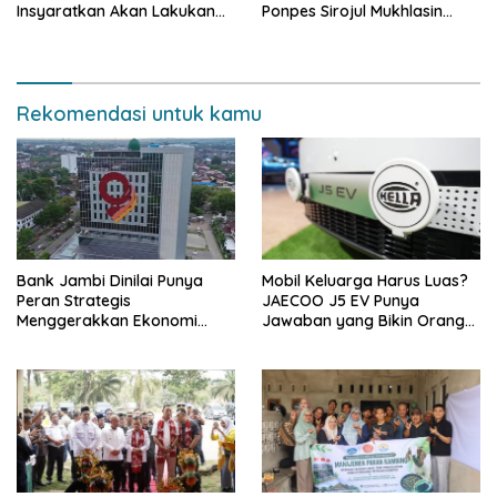
Insyaratkan Akan Lakukan
Ponpes Sirojul Mukhlasin
Evaluasi Pejabat
Jambi
Rekomendasi untuk kamu
Bank Jambi Dinilai Punya
Mobil Keluarga Harus Luas?
Peran Strategis
JAECOO J5 EV Punya
Menggerakkan Ekonomi
Jawaban yang Bikin Orang
Jambi
Tua Tenang