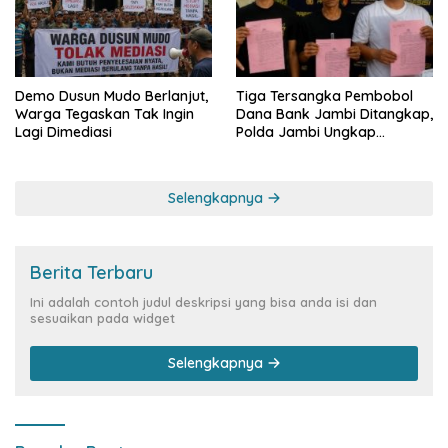
Demo Dusun Mudo Berlanjut,
Tiga Tersangka Pembobol
Warga Tegaskan Tak Ingin
Dana Bank Jambi Ditangkap,
Lagi Dimediasi
Polda Jambi Ungkap
Perkembangan Besar Kasus
Siber Rp144,82 Miliar
Selengkapnya
Berita Terbaru
Ini adalah contoh judul deskripsi yang bisa anda isi dan
sesuaikan pada widget
Selengkapnya