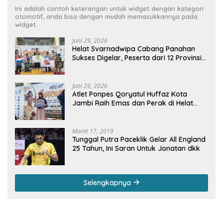
Ini adalah contoh keterangan untuk widget dengan kategori
otomotif, anda bisa dengan mudah memasukkannya pada
widget.
Juni 29, 2026
Helat Svarnadwipa Cabang Panahan
Sukses Digelar, Peserta dari 12 Provinsi
dan 2 Negara Beri Apresiasi
Juni 29, 2026
Atlet Ponpes Qoryatul Huffaz Kota
Jambi Raih Emas dan Perak di Helat
Svarnadwipa 2026
Maret 17, 2019
Tunggal Putra Paceklik Gelar All England
25 Tahun, Ini Saran Untuk Jonatan dkk
Selengkapnya