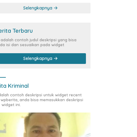
Kasus Siber Rp144,82
Selengkapnya
Miliar
erita Terbaru
i adalah contoh judul deskripsi yang bisa
da isi dan sesuaikan pada widget
Selengkapnya
ita Kriminal
adalah contoh deskripsi untuk widget recent
 wpberita, anda bisa memasukkan deskripsi
 widget ini.