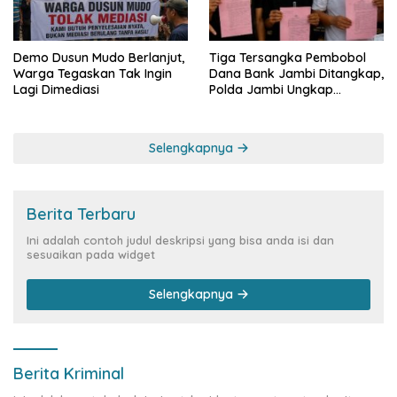
Demo Dusun Mudo Berlanjut,
Tiga Tersangka Pembobol
Warga Tegaskan Tak Ingin
Dana Bank Jambi Ditangkap,
Lagi Dimediasi
Polda Jambi Ungkap
Perkembangan Besar Kasus
Siber Rp144,82 Miliar
Selengkapnya
Berita Terbaru
Ini adalah contoh judul deskripsi yang bisa anda isi dan
sesuaikan pada widget
Selengkapnya
Berita Kriminal