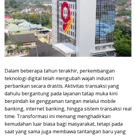
Dalam beberapa tahun terakhir, perkembangan
teknologi digital telah mengubah wajah industri
perbankan secara drastis. Aktivitas transaksi yang
dahulu bergantung pada layanan tatap muka kini
berpindah ke genggaman tangan melalui mobile
banking, internet banking, hingga sistem transaksi real
time. Transformasi ini memang menghadirkan
kemudahan luar biasa bagi masyarakat, tetapi pada
saat yang sama juga membawa tantangan baru yang