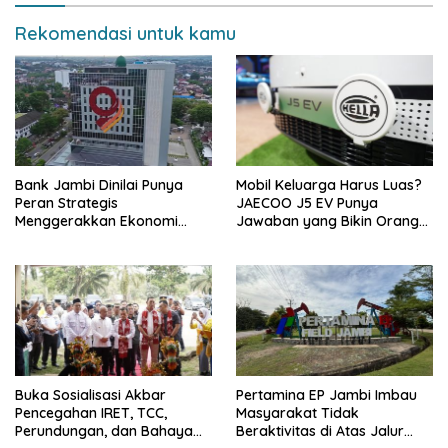
Rekomendasi untuk kamu
Bank Jambi Dinilai Punya
Mobil Keluarga Harus Luas?
Peran Strategis
JAECOO J5 EV Punya
Menggerakkan Ekonomi
Jawaban yang Bikin Orang
Jambi
Tua Tenang
Buka Sosialisasi Akbar
Pertamina EP Jambi Imbau
Pencegahan IRET, TCC,
Masyarakat Tidak
Perundungan, dan Bahaya
Beraktivitas di Atas Jalur