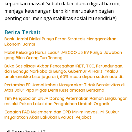
kepanikan massal. Sebab dalam dunia digital hari ini,
menjaga ketenangan berpikir merupakan bagian
penting dari menjaga stabilitas sosial itu sendiri.(*)
Berita Terkait
Bank Jambi Dinilai Punya Peran Strategis Menggerakkan
Ekonomi Jambi
Mobil Keluarga Harus Luas? JAECOO J5 EV Punya Jawaban
yang Bikin Orang Tua Tenang
Buka Sosialisasi Akbar Pencegahan IRET, TCC, Perundungan,
dan Bahaya Narkoba di Bungo, Gubernur Al Haris: “Kalau
anak-anakku bisa jaga diri, 60% masa depan sudah ada di
tangan”
Pertamina EP Jambi Imbau Masyarakat Tidak Beraktivitas di
Atas Jalur Pipa Migas Demi Keselamatan Bersama
Tim Pengabdian UNJA Dorong Peternakan Ramah Lingkungan
melalui Pakan Lokal dan Pengolahan Limbah Organik
Capaian PAD Melempem dan OPD Minim Inovasi. M. Syukur
Insyaratkan Akan Lakukan Evaluasi Pejabat