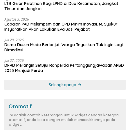
LTB Gelar Pelatihan Bagi LPHD di Dua Kecamatan, Jangkat
Timur dan Jangkat
Agustus 3, 2026
Capaian PAD Melempem dan OPD Minim Inovasi. M. Syukur
Insyaratkan Akan Lakukan Evaluasi Pejabat
Juli 29, 2026
Demo Dusun Mudo Berlanjut, Warga Tegaskan Tak Ingin Lagi
Dimediasi
Juli 27, 2026
DPRD Merangin Setujui Ranperda Pertanggungjawaban APBD
2025 Menjadi Perda
Selengkapnya
Otomotif
Ini adalah contoh keterangan untuk widget dengan kategori
otomotif, anda bisa dengan mudah memasukkannya pada
widget.