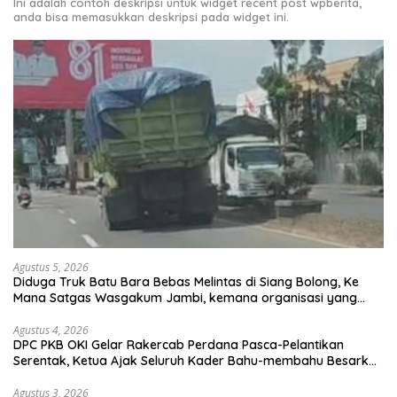
Ini adalah contoh deskripsi untuk widget recent post wpberita,
anda bisa memasukkan deskripsi pada widget ini.
Agustus 5, 2026
Diduga Truk Batu Bara Bebas Melintas di Siang Bolong, Ke
Mana Satgas Wasgakum Jambi, kemana organisasi yang
mengawasi?
Agustus 4, 2026
DPC PKB OKI Gelar Rakercab Perdana Pasca-Pelantikan
Serentak, Ketua Ajak Seluruh Kader Bahu-membahu Besarkan
Partai
Agustus 3, 2026