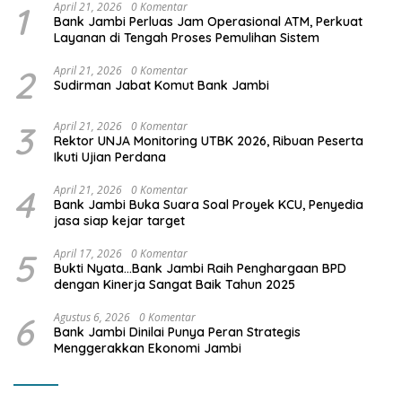
1
April 21, 2026
0 Komentar
Bank Jambi Perluas Jam Operasional ATM, Perkuat
Layanan di Tengah Proses Pemulihan Sistem
2
April 21, 2026
0 Komentar
Sudirman Jabat Komut Bank Jambi
3
April 21, 2026
0 Komentar
Rektor UNJA Monitoring UTBK 2026, Ribuan Peserta
Ikuti Ujian Perdana
4
April 21, 2026
0 Komentar
Bank Jambi Buka Suara Soal Proyek KCU, Penyedia
jasa siap kejar target
5
April 17, 2026
0 Komentar
Bukti Nyata…Bank Jambi Raih Penghargaan BPD
dengan Kinerja Sangat Baik Tahun 2025
6
Agustus 6, 2026
0 Komentar
Bank Jambi Dinilai Punya Peran Strategis
Menggerakkan Ekonomi Jambi