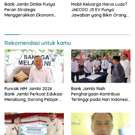
Bank Jambi Dinilai Punya
Mobil Keluarga Harus Luas?
Peran Strategis
JAECOO J5 EV Punya
Menggerakkan Ekonomi
Jawaban yang Bikin Orang
Jambi
Tua Tenang
Rekomendasi untuk kamu
Puncak HIM Jambi 2026 :
Bank Jambi Raih
Bank Jambi Perkuat Edukasi
Penghargaan Kontribusi
Menabung, Dorong Pelajar
Tertinggi pada Hari Indonesia
Disiplin Finansial sejak dini
Menabung Jambi 2026