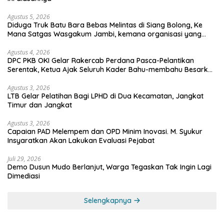
Agustus 5, 2026
Diduga Truk Batu Bara Bebas Melintas di Siang Bolong, Ke
Mana Satgas Wasgakum Jambi, kemana organisasi yang
mengawasi?
Agustus 4, 2026
DPC PKB OKI Gelar Rakercab Perdana Pasca-Pelantikan
Serentak, Ketua Ajak Seluruh Kader Bahu-membahu Besarkan
Partai
Agustus 3, 2026
LTB Gelar Pelatihan Bagi LPHD di Dua Kecamatan, Jangkat
Timur dan Jangkat
Agustus 3, 2026
Capaian PAD Melempem dan OPD Minim Inovasi. M. Syukur
Insyaratkan Akan Lakukan Evaluasi Pejabat
Juli 29, 2026
Demo Dusun Mudo Berlanjut, Warga Tegaskan Tak Ingin Lagi
Dimediasi
Selengkapnya