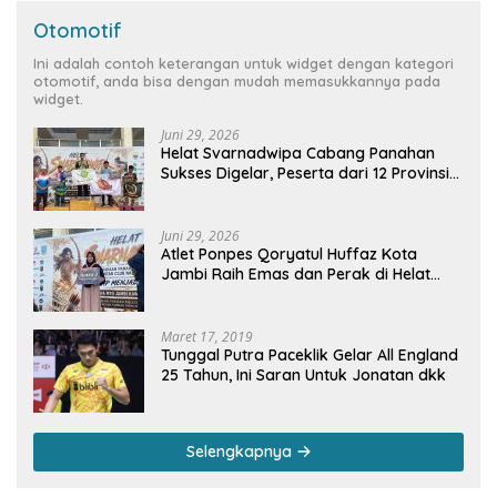
Otomotif
Ini adalah contoh keterangan untuk widget dengan kategori
otomotif, anda bisa dengan mudah memasukkannya pada
widget.
Juni 29, 2026
Helat Svarnadwipa Cabang Panahan
Sukses Digelar, Peserta dari 12 Provinsi
dan 2 Negara Beri Apresiasi
Juni 29, 2026
Atlet Ponpes Qoryatul Huffaz Kota
Jambi Raih Emas dan Perak di Helat
Svarnadwipa 2026
Maret 17, 2019
Tunggal Putra Paceklik Gelar All England
25 Tahun, Ini Saran Untuk Jonatan dkk
Selengkapnya