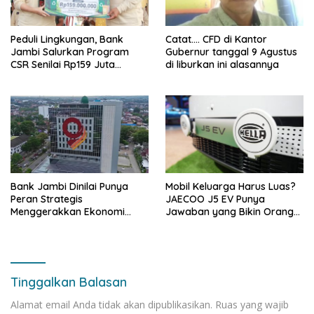
Peduli Lingkungan, Bank
Catat…. CFD di Kantor
Jambi Salurkan Program
Gubernur tanggal 9 Agustus
CSR Senilai Rp159 Juta
di liburkan ini alasannya
kepada Pemkab Tanjabbar
Bank Jambi Dinilai Punya
Mobil Keluarga Harus Luas?
Peran Strategis
JAECOO J5 EV Punya
Menggerakkan Ekonomi
Jawaban yang Bikin Orang
Jambi
Tua Tenang
Tinggalkan Balasan
Alamat email Anda tidak akan dipublikasikan.
Ruas yang wajib