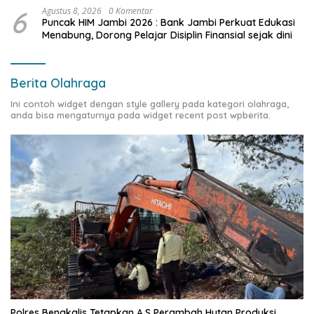
6
Agustus 8, 2026
0 Komentar
Puncak HIM Jambi 2026 : Bank Jambi Perkuat Edukasi
Menabung, Dorong Pelajar Disiplin Finansial sejak dini
Berita Olahraga
Ini contoh widget dengan style gallery pada kategori olahraga,
anda bisa mengaturnya pada widget recent post wpberita.
Polres Bengkalis Tetapkan A.S Perambah Hutan Produksi