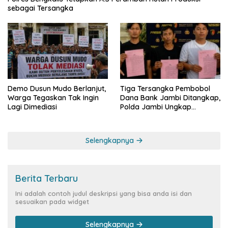
sebagai Tersangka
Demo Dusun Mudo Berlanjut,
Tiga Tersangka Pembobol
Warga Tegaskan Tak Ingin
Dana Bank Jambi Ditangkap,
Lagi Dimediasi
Polda Jambi Ungkap
Perkembangan Besar Kasus
Siber Rp144,82 Miliar
Selengkapnya
Berita Terbaru
Ini adalah contoh judul deskripsi yang bisa anda isi dan
sesuaikan pada widget
Selengkapnya