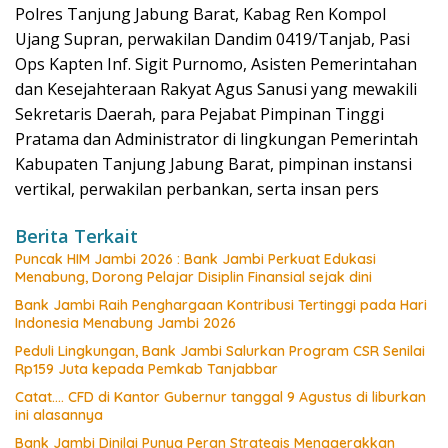
Polres Tanjung Jabung Barat, Kabag Ren Kompol
Ujang Supran, perwakilan Dandim 0419/Tanjab, Pasi
Ops Kapten Inf. Sigit Purnomo, Asisten Pemerintahan
dan Kesejahteraan Rakyat Agus Sanusi yang mewakili
Sekretaris Daerah, para Pejabat Pimpinan Tinggi
Pratama dan Administrator di lingkungan Pemerintah
Kabupaten Tanjung Jabung Barat, pimpinan instansi
vertikal, perwakilan perbankan, serta insan pers
Berita Terkait
Puncak HIM Jambi 2026 : Bank Jambi Perkuat Edukasi
Menabung, Dorong Pelajar Disiplin Finansial sejak dini
Bank Jambi Raih Penghargaan Kontribusi Tertinggi pada Hari
Indonesia Menabung Jambi 2026
Peduli Lingkungan, Bank Jambi Salurkan Program CSR Senilai
Rp159 Juta kepada Pemkab Tanjabbar
Catat…. CFD di Kantor Gubernur tanggal 9 Agustus di liburkan
ini alasannya
Bank Jambi Dinilai Punya Peran Strategis Menggerakkan