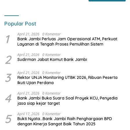
Popular Post
1
April 21, 2026
0 Komentar
Bank Jambi Perluas Jam Operasional ATM, Perkuat
Layanan di Tengah Proses Pemulihan Sistem
2
April 21, 2026
0 Komentar
Sudirman Jabat Komut Bank Jambi
3
April 21, 2026
0 Komentar
Rektor UNJA Monitoring UTBK 2026, Ribuan Peserta
Ikuti Ujian Perdana
4
April 21, 2026
0 Komentar
Bank Jambi Buka Suara Soal Proyek KCU, Penyedia
jasa siap kejar target
5
April 17, 2026
0 Komentar
Bukti Nyata…Bank Jambi Raih Penghargaan BPD
dengan Kinerja Sangat Baik Tahun 2025