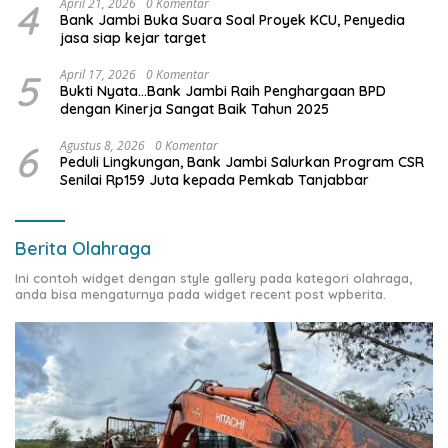
4
April 21, 2026
0 Komentar
Bank Jambi Buka Suara Soal Proyek KCU, Penyedia
jasa siap kejar target
5
April 17, 2026
0 Komentar
Bukti Nyata…Bank Jambi Raih Penghargaan BPD
dengan Kinerja Sangat Baik Tahun 2025
6
Agustus 8, 2026
0 Komentar
Peduli Lingkungan, Bank Jambi Salurkan Program CSR
Senilai Rp159 Juta kepada Pemkab Tanjabbar
Berita Olahraga
Ini contoh widget dengan style gallery pada kategori olahraga,
anda bisa mengaturnya pada widget recent post wpberita.