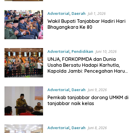
Advertorial
,
Daerah
Juli 1, 2026
Wakil Bupati Tanjabbar Hadiri Hari
Bhayangkara Ke 80
Advertorial
,
Pendidikan
Juni 10, 2026
UNJA, FORKOPIMDA dan Dunia
Usaha Bersatu Hadapi Karhutla,
Kapolda Jambi: Pencegahan Harus
Jadi Gerakan Bersama
Advertorial
,
Daerah
Juni 9, 2026
Pemkab tanjabbar dorong UMKM di
tanjabbar naik kelas
Advertorial
,
Daerah
Juni 8, 2026