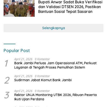
Bupati Anwar Sadat Buka Verifikasi
dan Validasi DTSEN 2026, Pastikan
Bantuan Sosial Tepat Sasaran
Selengkapnya
Popular Post
1
April 21, 2026
0 Komentar
Bank Jambi Perluas Jam Operasional ATM, Perkuat
Layanan di Tengah Proses Pemulihan Sistem
2
April 21, 2026
0 Komentar
Sudirman Jabat Komut Bank Jambi
3
April 21, 2026
0 Komentar
Rektor UNJA Monitoring UTBK 2026, Ribuan Peserta
Ikuti Ujian Perdana