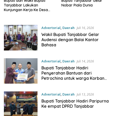
Bupati dan Wakil Bupati
Bupati Tanjabbar Gelar
Tanjabbar Lakukan
Nobar Piala Dunia
Kunjungan Kerja Ke Desa
Kuala Dasal
Advertorial
,
Daerah
Juli 16, 2026
Wakil Bupati Tanjabbar Gelar
Audensi dengan Balai Kantor
Bahasa
Advertorial
,
Daerah
Juli 14, 2026
Bupati Tanjabbar Hadiri
Penyerahan Bantuan dari
Petrochina untuk warga Korban
Kebakaran Teluk Nilau
Advertorial
,
Daerah
Juli 13, 2026
Bupati Tanjabbar Hadiri Paripurna
Ke empat DPRD Tanjabbar