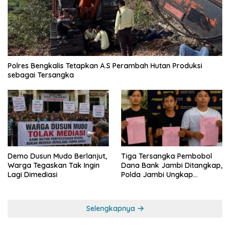
Polres Bengkalis Tetapkan A.S Perambah Hutan Produksi
sebagai Tersangka
Demo Dusun Mudo Berlanjut,
Tiga Tersangka Pembobol
Warga Tegaskan Tak Ingin
Dana Bank Jambi Ditangkap,
Lagi Dimediasi
Polda Jambi Ungkap
Perkembangan Besar Kasus
Siber Rp144,82 Miliar
Selengkapnya