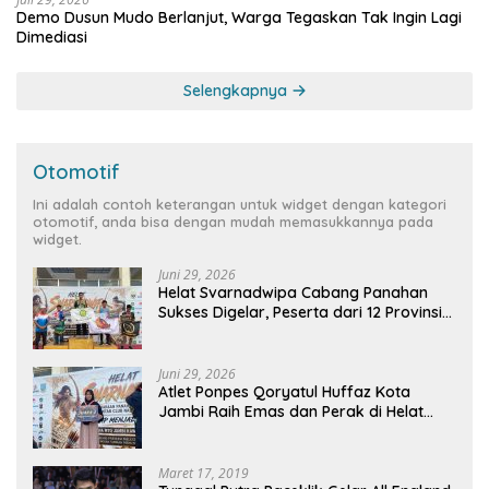
Demo Dusun Mudo Berlanjut, Warga Tegaskan Tak Ingin Lagi
Dimediasi
Selengkapnya
Otomotif
Ini adalah contoh keterangan untuk widget dengan kategori
otomotif, anda bisa dengan mudah memasukkannya pada
widget.
Juni 29, 2026
Helat Svarnadwipa Cabang Panahan
Sukses Digelar, Peserta dari 12 Provinsi
dan 2 Negara Beri Apresiasi
Juni 29, 2026
Atlet Ponpes Qoryatul Huffaz Kota
Jambi Raih Emas dan Perak di Helat
Svarnadwipa 2026
Maret 17, 2019