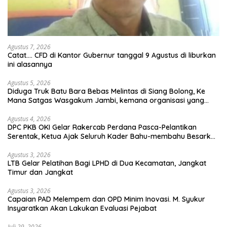
Agustus 7, 2026
Catat…. CFD di Kantor Gubernur tanggal 9 Agustus di liburkan
ini alasannya
Agustus 5, 2026
Diduga Truk Batu Bara Bebas Melintas di Siang Bolong, Ke
Mana Satgas Wasgakum Jambi, kemana organisasi yang
mengawasi?
Agustus 4, 2026
DPC PKB OKI Gelar Rakercab Perdana Pasca-Pelantikan
Serentak, Ketua Ajak Seluruh Kader Bahu-membahu Besarkan
Partai
Agustus 3, 2026
LTB Gelar Pelatihan Bagi LPHD di Dua Kecamatan, Jangkat
Timur dan Jangkat
Agustus 3, 2026
Capaian PAD Melempem dan OPD Minim Inovasi. M. Syukur
Insyaratkan Akan Lakukan Evaluasi Pejabat
Juli 29, 2026