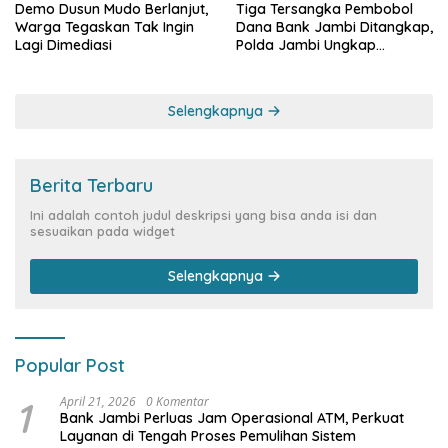
Demo Dusun Mudo Berlanjut,
Tiga Tersangka Pembobol
Warga Tegaskan Tak Ingin
Dana Bank Jambi Ditangkap,
Lagi Dimediasi
Polda Jambi Ungkap
Perkembangan Besar Kasus
Siber Rp144,82 Miliar
Selengkapnya
Berita Terbaru
Ini adalah contoh judul deskripsi yang bisa anda isi dan
sesuaikan pada widget
Selengkapnya
Popular Post
1
April 21, 2026
0 Komentar
Bank Jambi Perluas Jam Operasional ATM, Perkuat
Layanan di Tengah Proses Pemulihan Sistem