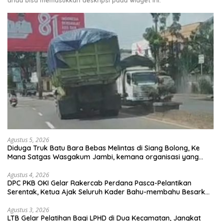
anda bisa memasukkan deskripsi pada widget ini.
Agustus 5, 2026
Diduga Truk Batu Bara Bebas Melintas di Siang Bolong, Ke
Mana Satgas Wasgakum Jambi, kemana organisasi yang
mengawasi?
Agustus 4, 2026
DPC PKB OKI Gelar Rakercab Perdana Pasca-Pelantikan
Serentak, Ketua Ajak Seluruh Kader Bahu-membahu Besarkan
Partai
Agustus 3, 2026
LTB Gelar Pelatihan Bagi LPHD di Dua Kecamatan, Jangkat