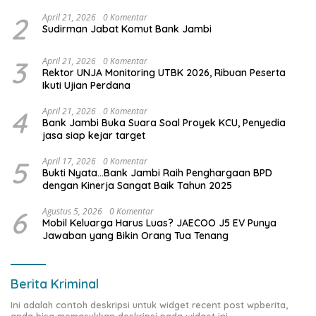
2
April 21, 2026
0 Komentar
Sudirman Jabat Komut Bank Jambi
3
April 21, 2026
0 Komentar
Rektor UNJA Monitoring UTBK 2026, Ribuan Peserta
Ikuti Ujian Perdana
4
April 21, 2026
0 Komentar
Bank Jambi Buka Suara Soal Proyek KCU, Penyedia
jasa siap kejar target
5
April 17, 2026
0 Komentar
Bukti Nyata…Bank Jambi Raih Penghargaan BPD
dengan Kinerja Sangat Baik Tahun 2025
6
Agustus 5, 2026
0 Komentar
Mobil Keluarga Harus Luas? JAECOO J5 EV Punya
Jawaban yang Bikin Orang Tua Tenang
Berita Kriminal
Ini adalah contoh deskripsi untuk widget recent post wpberita,