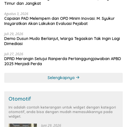
Timur dan Jangkat
Agustus 3, 2026
Capaian PAD Melempem dan OPD Minim Inovasi. M. Syukur
Insyaratkan Akan Lakukan Evaluasi Pejabat
Juli 29, 2026
Demo Dusun Mudo Berlanjut, Warga Tegaskan Tak Ingin Lagi
Dimediasi
Juli 27, 2026
DPRD Merangin Setujui Ranperda Pertanggungjawaban APBD
2025 Menjadi Perda
Selengkapnya
Otomotif
Ini adalah contoh keterangan untuk widget dengan kategori
otomotif, anda bisa dengan mudah memasukkannya pada
widget.
Juni 29, 2026