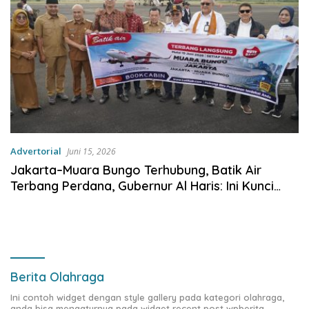
Advertorial
Juni 15, 2026
Jakarta–Muara Bungo Terhubung, Batik Air
Terbang Perdana, Gubernur Al Haris: Ini Kunci
Pemerataan
Berita Olahraga
Ini contoh widget dengan style gallery pada kategori olahraga,
anda bisa mengaturnya pada widget recent post wpberita.