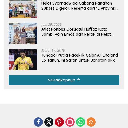
Helat Svarnadwipa Cabang Panahan
Sukses Digelar, Peserta dari 12 Provinsi
dan 2 Negara Beri Apresiasi
Juni 29, 2026
Atlet Ponpes Qoryatul Huffaz Kota
Jambi Raih Emas dan Perak di Helat
Svarnadwipa 2026
Maret 17, 2019
Tunggal Putra Paceklik Gelar All England
25 Tahun, Ini Saran Untuk Jonatan dkk
Selengkapnya