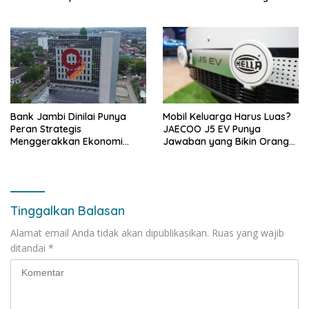
kepada Pemkab Tanjabbar
Bank Jambi Dinilai Punya
Mobil Keluarga Harus Luas?
Peran Strategis
JAECOO J5 EV Punya
Menggerakkan Ekonomi
Jawaban yang Bikin Orang
Jambi
Tua Tenang
Tinggalkan Balasan
Alamat email Anda tidak akan dipublikasikan.
Ruas yang wajib
ditandai
*