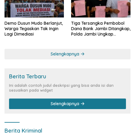
Demo Dusun Mudo Berlanjut,
Tiga Tersangka Pembobol
Warga Tegaskan Tak Ingin
Dana Bank Jambi Ditangkap,
Lagi Dimediasi
Polda Jambi Ungkap
Perkembangan Besar Kasus
Siber Rp144,82 Miliar
Selengkapnya
Berita Terbaru
Ini adalah contoh judul deskripsi yang bisa anda isi dan
sesuaikan pada widget
Selengkapnya
Berita Kriminal