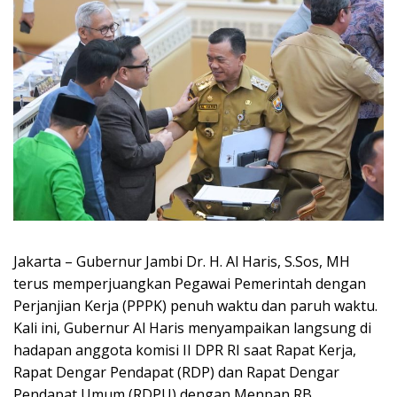
Jakarta – Gubernur Jambi Dr. H. Al Haris, S.Sos, MH
terus memperjuangkan Pegawai Pemerintah dengan
Perjanjian Kerja (PPPK) penuh waktu dan paruh waktu.
Kali ini, Gubernur Al Haris menyampaikan langsung di
hadapan anggota komisi II DPR RI saat Rapat Kerja,
Rapat Dengar Pendapat (RDP) dan Rapat Dengar
Pendapat Umum (RDPU) dengan Menpan RB,