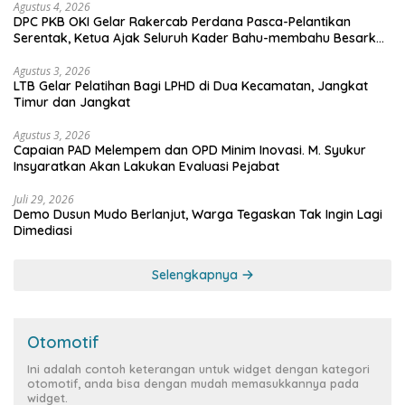
Agustus 4, 2026
DPC PKB OKI Gelar Rakercab Perdana Pasca-Pelantikan
Serentak, Ketua Ajak Seluruh Kader Bahu-membahu Besarkan
Partai
Agustus 3, 2026
LTB Gelar Pelatihan Bagi LPHD di Dua Kecamatan, Jangkat
Timur dan Jangkat
Agustus 3, 2026
Capaian PAD Melempem dan OPD Minim Inovasi. M. Syukur
Insyaratkan Akan Lakukan Evaluasi Pejabat
Juli 29, 2026
Demo Dusun Mudo Berlanjut, Warga Tegaskan Tak Ingin Lagi
Dimediasi
Selengkapnya
Otomotif
Ini adalah contoh keterangan untuk widget dengan kategori
otomotif, anda bisa dengan mudah memasukkannya pada
widget.