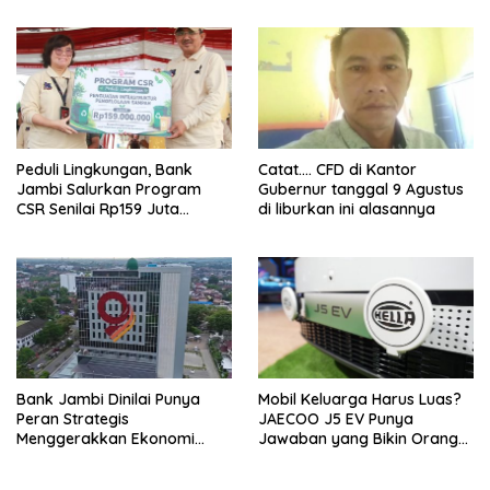
Peduli Lingkungan, Bank
Catat…. CFD di Kantor
Jambi Salurkan Program
Gubernur tanggal 9 Agustus
CSR Senilai Rp159 Juta
di liburkan ini alasannya
kepada Pemkab Tanjabbar
Bank Jambi Dinilai Punya
Mobil Keluarga Harus Luas?
Peran Strategis
JAECOO J5 EV Punya
Menggerakkan Ekonomi
Jawaban yang Bikin Orang
Jambi
Tua Tenang