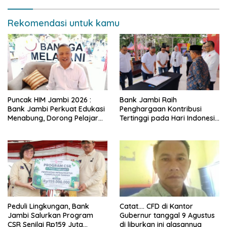
Rekomendasi untuk kamu
Puncak HIM Jambi 2026 :
Bank Jambi Raih
Bank Jambi Perkuat Edukasi
Penghargaan Kontribusi
Menabung, Dorong Pelajar
Tertinggi pada Hari Indonesia
Disiplin Finansial sejak dini
Menabung Jambi 2026
Peduli Lingkungan, Bank
Catat…. CFD di Kantor
Jambi Salurkan Program
Gubernur tanggal 9 Agustus
CSR Senilai Rp159 Juta
di liburkan ini alasannya