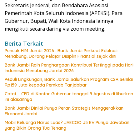
Sekretaris Jenderal, dan Bendahara Asosiasi
Pemerintah Kota Seluruh Indonesia (APEKSI). Para
Gubernur, Bupati, Wali Kota Indonesia lainnya
mengikuti secara daring via zoom meeting.
Berita Terkait
Puncak HIM Jambi 2026 : Bank Jambi Perkuat Edukasi
Menabung, Dorong Pelajar Disiplin Finansial sejak dini
Bank Jambi Raih Penghargaan Kontribusi Tertinggi pada Hari
Indonesia Menabung Jambi 2026
Peduli Lingkungan, Bank Jambi Salurkan Program CSR Senilai
Rp159 Juta kepada Pemkab Tanjabbar
Catat…. CFD di Kantor Gubernur tanggal 9 Agustus di liburkan
ini alasannya
Bank Jambi Dinilai Punya Peran Strategis Menggerakkan
Ekonomi Jambi
Mobil Keluarga Harus Luas? JAECOO J5 EV Punya Jawaban
yang Bikin Orang Tua Tenang