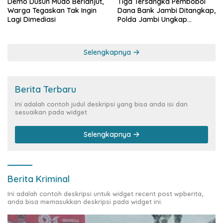
Demo Dusun Mudo Berlanjut,
Tiga Tersangka Pembobol
Warga Tegaskan Tak Ingin
Dana Bank Jambi Ditangkap,
Lagi Dimediasi
Polda Jambi Ungkap
Perkembangan Besar Kasus
Siber Rp144,82 Miliar
Selengkapnya
Berita Terbaru
Ini adalah contoh judul deskripsi yang bisa anda isi dan
sesuaikan pada widget
Selengkapnya
Berita Kriminal
Ini adalah contoh deskripsi untuk widget recent post wpberita,
anda bisa memasukkan deskripsi pada widget ini.