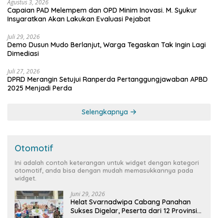
Agustus 3, 2026
Capaian PAD Melempem dan OPD Minim Inovasi. M. Syukur
Insyaratkan Akan Lakukan Evaluasi Pejabat
Juli 29, 2026
Demo Dusun Mudo Berlanjut, Warga Tegaskan Tak Ingin Lagi
Dimediasi
Juli 27, 2026
DPRD Merangin Setujui Ranperda Pertanggungjawaban APBD
2025 Menjadi Perda
Selengkapnya
Otomotif
Ini adalah contoh keterangan untuk widget dengan kategori
otomotif, anda bisa dengan mudah memasukkannya pada
widget.
Juni 29, 2026
Helat Svarnadwipa Cabang Panahan
Sukses Digelar, Peserta dari 12 Provinsi