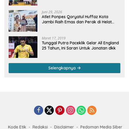
dan 2 Negara Beri Apresiasi
Juni 29, 2026
Atlet Ponpes Qoryatul Huffaz Kota
Jambi Raih Emas dan Perak di Helat
Svarnadwipa 2026
Maret 17, 2019
Tunggal Putra Paceklik Gelar All England
25 Tahun, Ini Saran Untuk Jonatan dkk
Selengkapnya
Kode Etik
Redaksi
Disclaimer
Pedoman Media Siber