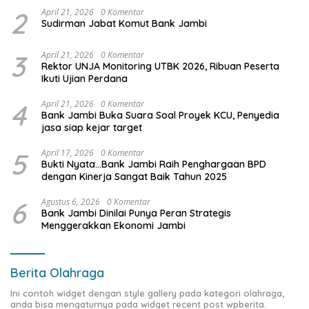
2
April 21, 2026
0 Komentar
Sudirman Jabat Komut Bank Jambi
3
April 21, 2026
0 Komentar
Rektor UNJA Monitoring UTBK 2026, Ribuan Peserta
Ikuti Ujian Perdana
4
April 21, 2026
0 Komentar
Bank Jambi Buka Suara Soal Proyek KCU, Penyedia
jasa siap kejar target
5
April 17, 2026
0 Komentar
Bukti Nyata…Bank Jambi Raih Penghargaan BPD
dengan Kinerja Sangat Baik Tahun 2025
6
Agustus 6, 2026
0 Komentar
Bank Jambi Dinilai Punya Peran Strategis
Menggerakkan Ekonomi Jambi
Berita Olahraga
Ini contoh widget dengan style gallery pada kategori olahraga,
anda bisa mengaturnya pada widget recent post wpberita.