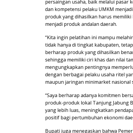
persaingan usaha, baik melalui pasar 
dan kompetensi pelaku UMKM menjadi 
produk yang dihasilkan harus memiliki 
menjadi produk andalan daerah.
“Kita ingin pelatihan ini mampu melah
tidak hanya di tingkat kabupaten, tetap
berharap produk yang dihasilkan benar-
sehingga memiliki ciri khas dan nilai ta
mengungkapkan pentingnya memperluas
dengan berbagai pelaku usaha ritel yan
maupun jaringan minimarket nasional s
“Saya berharap adanya komitmen bers
produk-produk lokal Tanjung Jabung B
yang lebih luas, meningkatkan penda
positif bagi pertumbuhan ekonomi dae
Bupati juga menegaskan bahwa Pemeri