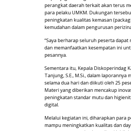
perangkat daerah terkait akan terus 
para pelaku UMKM. Dukungan tersebut
peningkatan kualitas kemasan (packag
kemudahan dalam pengurusan perizinan 
“Saya berharap seluruh peserta dapat
dan memanfaatkan kesempatan ini untu
pesannya.
Sementara itu, Kepala Diskoperindag K
Tanjung, S.E., M.Si., dalam laporannya
selama dua hari dan diikuti oleh 25 pes
Materi yang diberikan mencakup inov
peningkatan standar mutu dan higienit
digital.
Melalui kegiatan ini, diharapkan par
mampu meningkatkan kualitas dan day