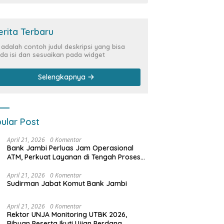
erita Terbaru
i adalah contoh judul deskripsi yang bisa
da isi dan sesuaikan pada widget
Selengkapnya
ular Post
April 21, 2026
0 Komentar
Bank Jambi Perluas Jam Operasional
ATM, Perkuat Layanan di Tengah Proses
Pemulihan Sistem
April 21, 2026
0 Komentar
Sudirman Jabat Komut Bank Jambi
April 21, 2026
0 Komentar
Rektor UNJA Monitoring UTBK 2026,
Ribuan Peserta Ikuti Ujian Perdana