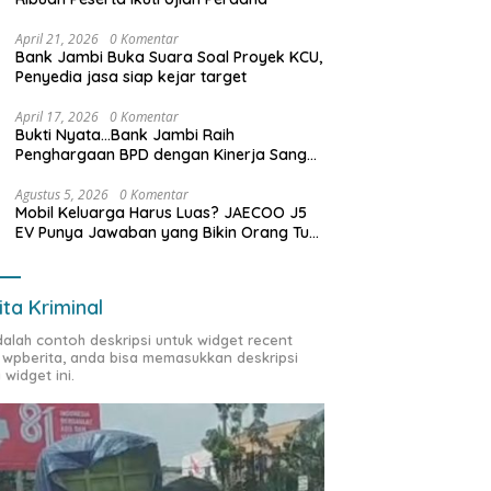
April 21, 2026
0 Komentar
Bank Jambi Buka Suara Soal Proyek KCU,
Penyedia jasa siap kejar target
April 17, 2026
0 Komentar
Bukti Nyata…Bank Jambi Raih
Penghargaan BPD dengan Kinerja Sangat
Baik Tahun 2025
Agustus 5, 2026
0 Komentar
Mobil Keluarga Harus Luas? JAECOO J5
EV Punya Jawaban yang Bikin Orang Tua
Tenang
ita Kriminal
adalah contoh deskripsi untuk widget recent
 wpberita, anda bisa memasukkan deskripsi
 widget ini.