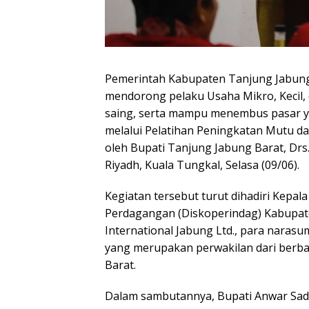
Pemerintah Kabupaten Tanjung Jabun
mendorong pelaku Usaha Mikro, Kecil,
saing, serta mampu menembus pasar ya
melalui Pelatihan Peningkatan Mutu d
oleh Bupati Tanjung Jabung Barat, Drs. 
Riyadh, Kuala Tungkal, Selasa (09/06).
Kegiatan tersebut turut dihadiri Kepal
Perdagangan (Diskoperindag) Kabupate
International Jabung Ltd., para narasu
yang merupakan perwakilan dari berb
Barat.
Dalam sambutannya, Bupati Anwar Sad