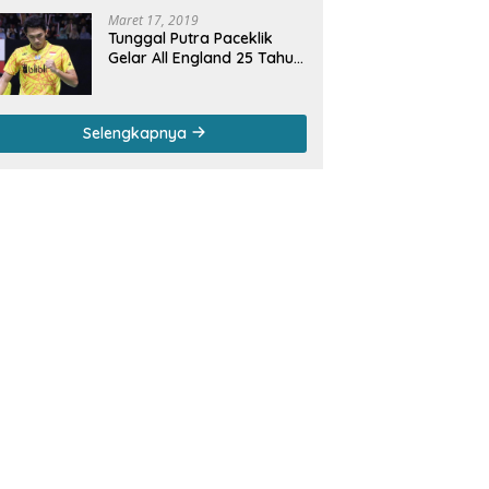
Maret 17, 2019
Tunggal Putra Paceklik
Gelar All England 25 Tahun,
Ini Saran Untuk Jonatan
dkk
Selengkapnya