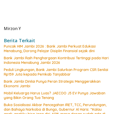
Mirzon Y
Berita Terkait
Puncak HIM Jambi 2026 : Bank Jambi Perkuat Edukasi
Menabung, Dorong Pelajar Disiplin Finansial sejak dini
Bank Jambi Raih Penghargaan Kontribusi Tertinggi pada Hari
Indonesia Menabung Jambi 2026
Peduli Lingkungan, Bank Jambi Salurkan Program CSR Senilai
Rp159 Juta kepada Pemkab Tanjabbar
Bank Jambi Dinilai Punya Peran Strategis Menggerakkan
Ekonomi Jambi
Mobil Keluarga Harus Luas? JAECOO J5 EV Punya Jawaban
yang Bikin Orang Tua Tenang
Buka Sosialisasi Akbar Pencegahan IRET, TCC, Perundungan,
dan Bahaya Narkoba di Bungo, Gubernur Al Haris: “Kalau