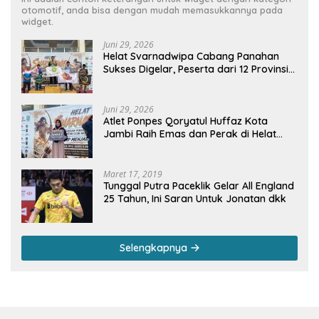
otomotif, anda bisa dengan mudah memasukkannya pada
widget.
Juni 29, 2026
Helat Svarnadwipa Cabang Panahan
Sukses Digelar, Peserta dari 12 Provinsi
dan 2 Negara Beri Apresiasi
Juni 29, 2026
Atlet Ponpes Qoryatul Huffaz Kota
Jambi Raih Emas dan Perak di Helat
Svarnadwipa 2026
Maret 17, 2019
Tunggal Putra Paceklik Gelar All England
25 Tahun, Ini Saran Untuk Jonatan dkk
Selengkapnya