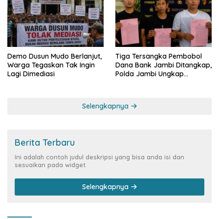
Demo Dusun Mudo Berlanjut,
Tiga Tersangka Pembobol
Warga Tegaskan Tak Ingin
Dana Bank Jambi Ditangkap,
Lagi Dimediasi
Polda Jambi Ungkap
Perkembangan Besar Kasus
Siber Rp144,82 Miliar
Selengkapnya
Berita Terbaru
Ini adalah contoh judul deskripsi yang bisa anda isi dan
sesuaikan pada widget
Selengkapnya