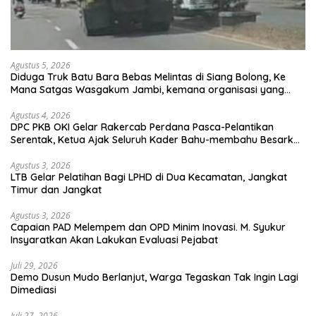
Agustus 5, 2026
Diduga Truk Batu Bara Bebas Melintas di Siang Bolong, Ke
Mana Satgas Wasgakum Jambi, kemana organisasi yang
mengawasi?
Agustus 4, 2026
DPC PKB OKI Gelar Rakercab Perdana Pasca-Pelantikan
Serentak, Ketua Ajak Seluruh Kader Bahu-membahu Besarkan
Partai
Agustus 3, 2026
LTB Gelar Pelatihan Bagi LPHD di Dua Kecamatan, Jangkat
Timur dan Jangkat
Agustus 3, 2026
Capaian PAD Melempem dan OPD Minim Inovasi. M. Syukur
Insyaratkan Akan Lakukan Evaluasi Pejabat
Juli 29, 2026
Demo Dusun Mudo Berlanjut, Warga Tegaskan Tak Ingin Lagi
Dimediasi
Juli 27, 2026