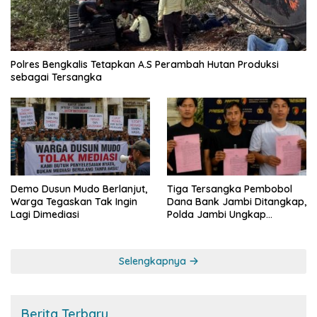
Polres Bengkalis Tetapkan A.S Perambah Hutan Produksi
sebagai Tersangka
Demo Dusun Mudo Berlanjut,
Tiga Tersangka Pembobol
Warga Tegaskan Tak Ingin
Dana Bank Jambi Ditangkap,
Lagi Dimediasi
Polda Jambi Ungkap
Perkembangan Besar Kasus
Siber Rp144,82 Miliar
Selengkapnya
Berita Terbaru