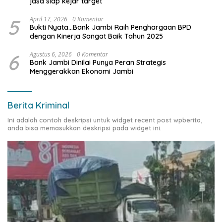
jasa siap kejar target
5
April 17, 2026
0 Komentar
Bukti Nyata…Bank Jambi Raih Penghargaan BPD
dengan Kinerja Sangat Baik Tahun 2025
6
Agustus 6, 2026
0 Komentar
Bank Jambi Dinilai Punya Peran Strategis
Menggerakkan Ekonomi Jambi
Berita Kriminal
Ini adalah contoh deskripsi untuk widget recent post wpberita,
anda bisa memasukkan deskripsi pada widget ini.