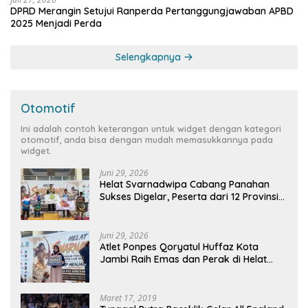
DPRD Merangin Setujui Ranperda Pertanggungjawaban APBD
2025 Menjadi Perda
Selengkapnya
Otomotif
Ini adalah contoh keterangan untuk widget dengan kategori
otomotif, anda bisa dengan mudah memasukkannya pada
widget.
Juni 29, 2026
Helat Svarnadwipa Cabang Panahan
Sukses Digelar, Peserta dari 12 Provinsi
dan 2 Negara Beri Apresiasi
Juni 29, 2026
Atlet Ponpes Qoryatul Huffaz Kota
Jambi Raih Emas dan Perak di Helat
Svarnadwipa 2026
Maret 17, 2019