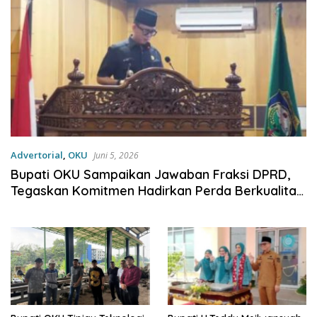
Advertorial
,
OKU
Juni 5, 2026
Bupati OKU Sampaikan Jawaban Fraksi DPRD,
Tegaskan Komitmen Hadirkan Perda Berkualitas
dan Berpihak pada Masyarakat