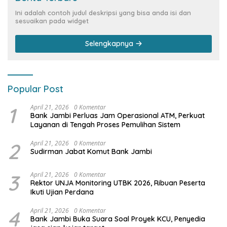
Ini adalah contoh judul deskripsi yang bisa anda isi dan
sesuaikan pada widget
Selengkapnya
Popular Post
1
April 21, 2026
0 Komentar
Bank Jambi Perluas Jam Operasional ATM, Perkuat
Layanan di Tengah Proses Pemulihan Sistem
2
April 21, 2026
0 Komentar
Sudirman Jabat Komut Bank Jambi
3
April 21, 2026
0 Komentar
Rektor UNJA Monitoring UTBK 2026, Ribuan Peserta
Ikuti Ujian Perdana
4
April 21, 2026
0 Komentar
Bank Jambi Buka Suara Soal Proyek KCU, Penyedia