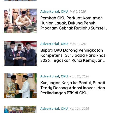
Inap
Advertorial
,
OKU
Mei 6, 2026
Pemkab OKU Perkuat Komitmen
Hunian Layak, Dukung Penuh
Program Gebrak Rutilahu Sumsel
2026
Advertorial
,
OKU
Mei 2, 2026
Bupati OKU Dorong Peningkatan
Kompetensi Guru pada Hardiknas
2026, Tegaskan Kunci Kemajuan
Daerah
Advertorial
,
OKU
April 30, 2026
Kunjungan Kerja ke Bantul, Bupati
Teddy Dorong Adopsi Inovasi dan
Perlindungan P3K di OKU
Advertorial
,
OKU
April 24, 2026