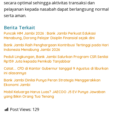
secara optimal sehingga aktivitas transaksi dan
pelayanan kepada nasabah dapat berlangsung normal
serta aman.
Berita Terkait
Puncak HIM Jambi 2026 : Bank Jambi Perkuat Edukasi
Menabung, Dorong Pelajar Disiplin Finansial sejak dini
Bank Jambi Raih Penghargaan Kontribusi Tertinggi pada Hari
Indonesia Menabung Jambi 2026
Peduli Lingkungan, Bank Jambi Salurkan Program CSR Senilai
Rp159 Juta kepada Pemkab Tanjabbar
Catat…. CFD di Kantor Gubernur tanggal 9 Agustus di liburkan
ini alasannya
Bank Jambi Dinilai Punya Peran Strategis Menggerakkan
Ekonomi Jambi
Mobil Keluarga Harus Luas? JAECOO J5 EV Punya Jawaban
yang Bikin Orang Tua Tenang
Post Views:
129