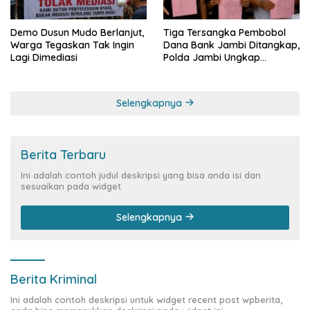
Demo Dusun Mudo Berlanjut,
Tiga Tersangka Pembobol
Warga Tegaskan Tak Ingin
Dana Bank Jambi Ditangkap,
Lagi Dimediasi
Polda Jambi Ungkap
Perkembangan Besar Kasus
Siber Rp144,82 Miliar
Selengkapnya
Berita Terbaru
Ini adalah contoh judul deskripsi yang bisa anda isi dan
sesuaikan pada widget
Selengkapnya
Berita Kriminal
Ini adalah contoh deskripsi untuk widget recent post wpberita,