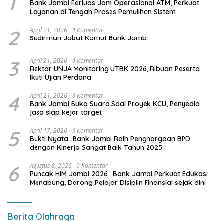
1
Bank Jambi Perluas Jam Operasional ATM, Perkuat
Layanan di Tengah Proses Pemulihan Sistem
2
April 21, 2026
0 Komentar
Sudirman Jabat Komut Bank Jambi
3
April 21, 2026
0 Komentar
Rektor UNJA Monitoring UTBK 2026, Ribuan Peserta
Ikuti Ujian Perdana
4
April 21, 2026
0 Komentar
Bank Jambi Buka Suara Soal Proyek KCU, Penyedia
jasa siap kejar target
5
April 17, 2026
0 Komentar
Bukti Nyata…Bank Jambi Raih Penghargaan BPD
dengan Kinerja Sangat Baik Tahun 2025
6
Agustus 8, 2026
0 Komentar
Puncak HIM Jambi 2026 : Bank Jambi Perkuat Edukasi
Menabung, Dorong Pelajar Disiplin Finansial sejak dini
Berita Olahraga