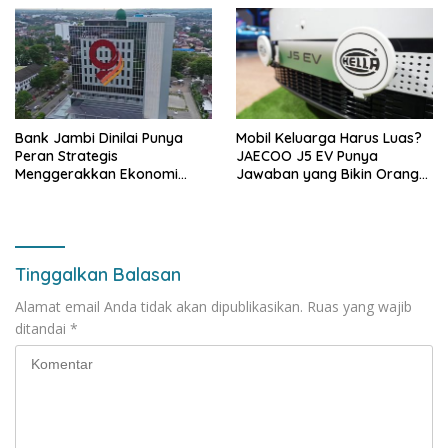
Bank Jambi Dinilai Punya
Mobil Keluarga Harus Luas?
Peran Strategis
JAECOO J5 EV Punya
Menggerakkan Ekonomi
Jawaban yang Bikin Orang
Jambi
Tua Tenang
Tinggalkan Balasan
Alamat email Anda tidak akan dipublikasikan.
Ruas yang wajib
ditandai
*