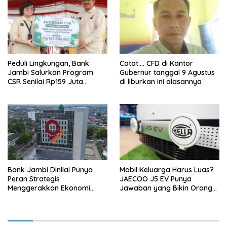
Peduli Lingkungan, Bank
Catat…. CFD di Kantor
Jambi Salurkan Program
Gubernur tanggal 9 Agustus
CSR Senilai Rp159 Juta
di liburkan ini alasannya
kepada Pemkab Tanjabbar
Bank Jambi Dinilai Punya
Mobil Keluarga Harus Luas?
Peran Strategis
JAECOO J5 EV Punya
Menggerakkan Ekonomi
Jawaban yang Bikin Orang
Jambi
Tua Tenang