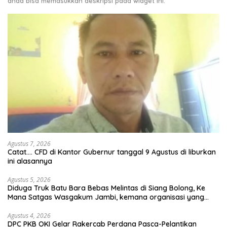
anda bisa memasukkan deskripsi pada widget ini.
Agustus 7, 2026
Catat…. CFD di Kantor Gubernur tanggal 9 Agustus di liburkan
ini alasannya
Agustus 5, 2026
Diduga Truk Batu Bara Bebas Melintas di Siang Bolong, Ke
Mana Satgas Wasgakum Jambi, kemana organisasi yang
mengawasi?
Agustus 4, 2026
DPC PKB OKI Gelar Rakercab Perdana Pasca-Pelantikan