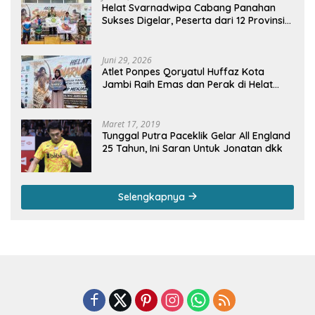
Helat Svarnadwipa Cabang Panahan
Sukses Digelar, Peserta dari 12 Provinsi
dan 2 Negara Beri Apresiasi
Juni 29, 2026
Atlet Ponpes Qoryatul Huffaz Kota
Jambi Raih Emas dan Perak di Helat
Svarnadwipa 2026
Maret 17, 2019
Tunggal Putra Paceklik Gelar All England
25 Tahun, Ini Saran Untuk Jonatan dkk
Selengkapnya