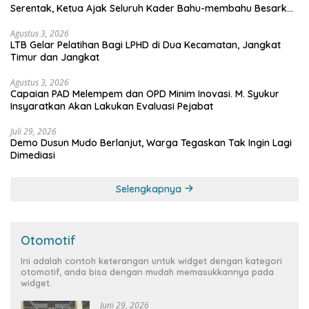
Serentak, Ketua Ajak Seluruh Kader Bahu-membahu Besarkan
Partai
Agustus 3, 2026
LTB Gelar Pelatihan Bagi LPHD di Dua Kecamatan, Jangkat
Timur dan Jangkat
Agustus 3, 2026
Capaian PAD Melempem dan OPD Minim Inovasi. M. Syukur
Insyaratkan Akan Lakukan Evaluasi Pejabat
Juli 29, 2026
Demo Dusun Mudo Berlanjut, Warga Tegaskan Tak Ingin Lagi
Dimediasi
Selengkapnya
Otomotif
Ini adalah contoh keterangan untuk widget dengan kategori
otomotif, anda bisa dengan mudah memasukkannya pada
widget.
Juni 29, 2026