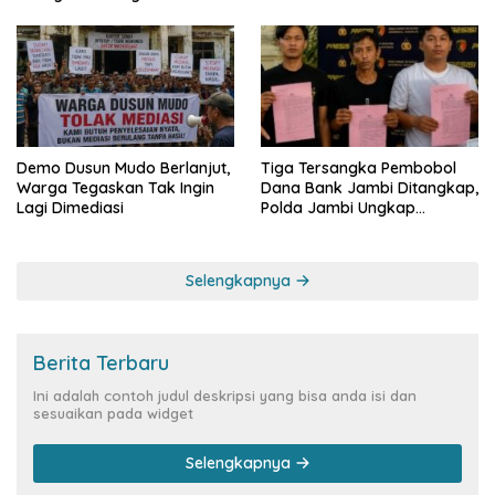
Demo Dusun Mudo Berlanjut,
Tiga Tersangka Pembobol
Warga Tegaskan Tak Ingin
Dana Bank Jambi Ditangkap,
Lagi Dimediasi
Polda Jambi Ungkap
Perkembangan Besar Kasus
Siber Rp144,82 Miliar
Selengkapnya
Berita Terbaru
Ini adalah contoh judul deskripsi yang bisa anda isi dan
sesuaikan pada widget
Selengkapnya