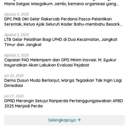
Mana Satgas Wasgakum Jambi, kemana organisasi yang
mengawasi?
Agustus 4, 2026
DPC PKB OKI Gelar Rakercab Perdana Pasca-Pelantikan
Serentak, Ketua Ajak Seluruh Kader Bahu-membahu Besarkan
Partai
Agustus 3, 2026
LTB Gelar Pelatihan Bagi LPHD di Dua Kecamatan, Jangkat
Timur dan Jangkat
Agustus 3, 2026
Capaian PAD Melempem dan OPD Minim Inovasi. M. Syukur
Insyaratkan Akan Lakukan Evaluasi Pejabat
Juli 29, 2026
Demo Dusun Mudo Berlanjut, Warga Tegaskan Tak Ingin Lagi
Dimediasi
Juli 27, 2026
DPRD Merangin Setujui Ranperda Pertanggungjawaban APBD
2025 Menjadi Perda
Selengkapnya