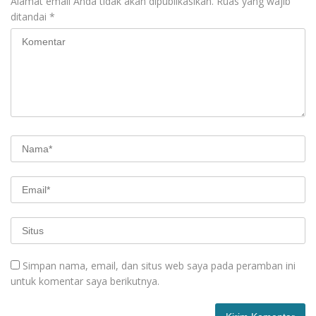
Alamat email Anda tidak akan dipublikasikan.
Ruas yang wajib
ditandai
*
Simpan nama, email, dan situs web saya pada peramban ini
untuk komentar saya berikutnya.