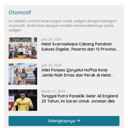
Otomotif
Ini adalah contoh keterangan untuk widget dengan kategori
otomotif, anda bisa dengan mudah memasukkannya pada
widget.
Juni 29, 2026
Helat Svarnadwipa Cabang Panahan
Sukses Digelar, Peserta dari 12 Provinsi
dan 2 Negara Beri Apresiasi
Juni 29, 2026
Atlet Ponpes Qoryatul Huffaz Kota
Jambi Raih Emas dan Perak di Helat
Svarnadwipa 2026
Maret 17, 2019
Tunggal Putra Paceklik Gelar All England
25 Tahun, Ini Saran Untuk Jonatan dkk
Selengkapnya