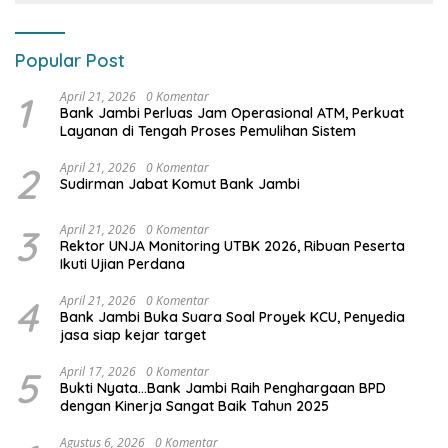
Popular Post
1
April 21, 2026
0 Komentar
Bank Jambi Perluas Jam Operasional ATM, Perkuat
Layanan di Tengah Proses Pemulihan Sistem
2
April 21, 2026
0 Komentar
Sudirman Jabat Komut Bank Jambi
3
April 21, 2026
0 Komentar
Rektor UNJA Monitoring UTBK 2026, Ribuan Peserta
Ikuti Ujian Perdana
4
April 21, 2026
0 Komentar
Bank Jambi Buka Suara Soal Proyek KCU, Penyedia
jasa siap kejar target
5
April 17, 2026
0 Komentar
Bukti Nyata…Bank Jambi Raih Penghargaan BPD
dengan Kinerja Sangat Baik Tahun 2025
Agustus 6, 2026
0 Komentar