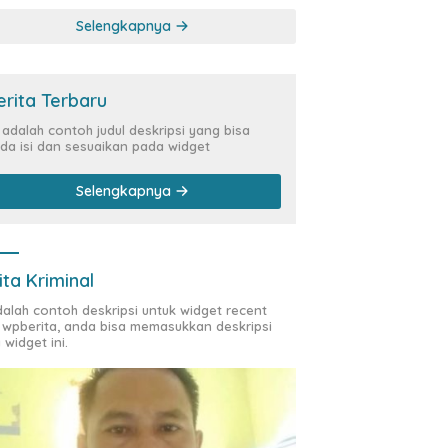
Kasus Siber Rp144,82
Selengkapnya
Miliar
erita Terbaru
i adalah contoh judul deskripsi yang bisa
da isi dan sesuaikan pada widget
Selengkapnya
ita Kriminal
adalah contoh deskripsi untuk widget recent
 wpberita, anda bisa memasukkan deskripsi
 widget ini.