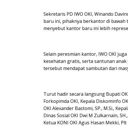
Sekretaris PD IWO OKI, Winando Davi
baru ini, pihaknya berkantor di bawah
menyebut kantor baru ini lebih repres
Selain peresmian kantor, IWO OKI juga
kesehatan gratis, serta santunan anak
tersebut mendapat sambutan dari masy
Turut hadir secara langsung Bupati OKI
Forkopimda OKI, Kepala Diskominfo OKI 
OKI Alexander Bastomi, SP., M.Si., Kepal
Dinas Sosial OKI Dwi M Zulkarnain, SH.
Ketua KONI OKI Agus Hasan Mekki, Plt K