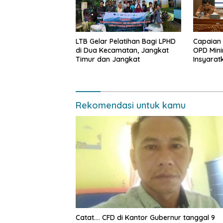
LTB Gelar Pelatihan Bagi LPHD
Capaian
di Dua Kecamatan, Jangkat
OPD Mini
Timur dan Jangkat
Insyarat
Evaluasi
Rekomendasi untuk kamu
Catat…. CFD di Kantor Gubernur tanggal 9