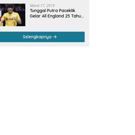
Maret 17, 2019
Tunggal Putra Paceklik
Gelar All England 25 Tahun,
Ini Saran Untuk Jonatan
dkk
Selengkapnya