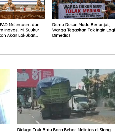
 PAD Melempem dan
Demo Dusun Mudo Berlanjut,
m Inovasi. M. Syukur
Warga Tegaskan Tak Ingin Lagi
kan Akan Lakukan
Dimediasi
 Pejabat
Diduga Truk Batu Bara Bebas Melintas di Siang