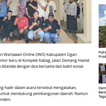
Polr
n Wartawan Online (IWO) Kabupaten Ogan
Prod
kantor baru di Komplek Kabag, Jalan Demang Hamid
 ditandai dengan doa bersama dan bakti sosial.
ng hadir dalam acara tersebut mengatakan,
Dem
Berl
an untuk mendukung pembangunan daerah. Namun
Tega
enden.
Lagi