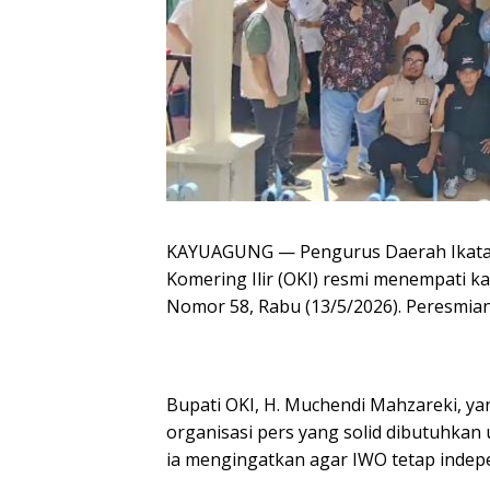
KAYUAGUNG — Pengurus Daerah Ikata
Komering Ilir (OKI) resmi menempati 
Nomor 58, Rabu (13/5/2026). Peresmian
Bupati OKI, H. Muchendi Mahzareki, ya
organisasi pers yang solid dibutuhk
ia mengingatkan agar IWO tetap indep