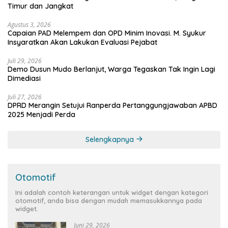
Timur dan Jangkat
Agustus 3, 2026
Capaian PAD Melempem dan OPD Minim Inovasi. M. Syukur
Insyaratkan Akan Lakukan Evaluasi Pejabat
Juli 29, 2026
Demo Dusun Mudo Berlanjut, Warga Tegaskan Tak Ingin Lagi
Dimediasi
Juli 27, 2026
DPRD Merangin Setujui Ranperda Pertanggungjawaban APBD
2025 Menjadi Perda
Selengkapnya
Otomotif
Ini adalah contoh keterangan untuk widget dengan kategori
otomotif, anda bisa dengan mudah memasukkannya pada
widget.
Juni 29, 2026