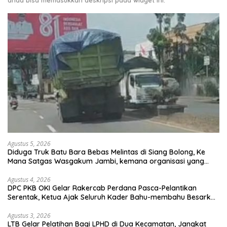
anda bisa memasukkan deskripsi pada widget ini.
Agustus 5, 2026
Diduga Truk Batu Bara Bebas Melintas di Siang Bolong, Ke
Mana Satgas Wasgakum Jambi, kemana organisasi yang
mengawasi?
Agustus 4, 2026
DPC PKB OKI Gelar Rakercab Perdana Pasca-Pelantikan
Serentak, Ketua Ajak Seluruh Kader Bahu-membahu Besarkan
Partai
Agustus 3, 2026
LTB Gelar Pelatihan Bagi LPHD di Dua Kecamatan, Jangkat