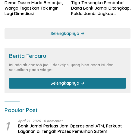
Demo Dusun Mudo Berlanjut,
Tiga Tersangka Pembobol
Warga Tegaskan Tak Ingin
Dana Bank Jambi Ditangkap,
Lagi Dimediasi
Polda Jambi Ungkap
Perkembangan Besar Kasus
Siber Rp144,82 Miliar
Selengkapnya
Berita Terbaru
Ini adalah contoh judul deskripsi yang bisa anda isi dan
sesuaikan pada widget
Selengkapnya
Popular Post
1
April 21, 2026
0 Komentar
Bank Jambi Perluas Jam Operasional ATM, Perkuat
Layanan di Tengah Proses Pemulihan Sistem