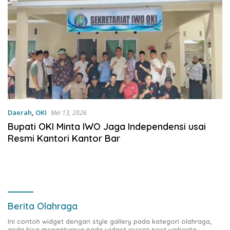
Daerah
,
OKI
Mei 13, 2026
Bupati OKI Minta IWO Jaga Independensi usai
Resmi Kantori Kantor Bar
Berita Olahraga
Ini contoh widget dengan style gallery pada kategori olahraga,
anda bisa mengaturnya pada widget recent post wpberita.