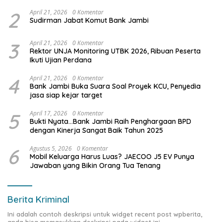
2
April 21, 2026
0 Komentar
Sudirman Jabat Komut Bank Jambi
3
April 21, 2026
0 Komentar
Rektor UNJA Monitoring UTBK 2026, Ribuan Peserta
Ikuti Ujian Perdana
4
April 21, 2026
0 Komentar
Bank Jambi Buka Suara Soal Proyek KCU, Penyedia
jasa siap kejar target
5
April 17, 2026
0 Komentar
Bukti Nyata…Bank Jambi Raih Penghargaan BPD
dengan Kinerja Sangat Baik Tahun 2025
6
Agustus 5, 2026
0 Komentar
Mobil Keluarga Harus Luas? JAECOO J5 EV Punya
Jawaban yang Bikin Orang Tua Tenang
Berita Kriminal
Ini adalah contoh deskripsi untuk widget recent post wpberita,