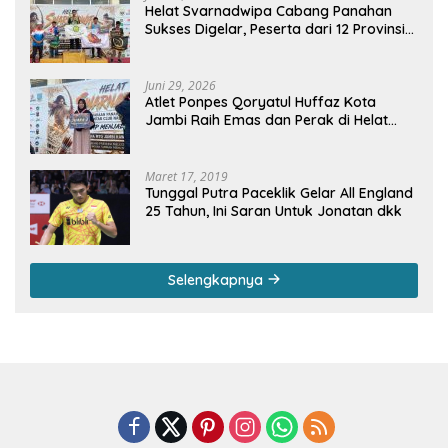
Helat Svarnadwipa Cabang Panahan
Sukses Digelar, Peserta dari 12 Provinsi
dan 2 Negara Beri Apresiasi
Juni 29, 2026
Atlet Ponpes Qoryatul Huffaz Kota
Jambi Raih Emas dan Perak di Helat
Svarnadwipa 2026
Maret 17, 2019
Tunggal Putra Paceklik Gelar All England
25 Tahun, Ini Saran Untuk Jonatan dkk
Selengkapnya