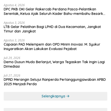
mengawasi?
Agustus 4, 2026
DPC PKB OKI Gelar Rakercab Perdana Pasca-Pelantikan
Serentak, Ketua Ajak Seluruh Kader Bahu-membahu Besarkan
Partai
Agustus 3, 2026
LTB Gelar Pelatihan Bagi LPHD di Dua Kecamatan, Jangkat
Timur dan Jangkat
Agustus 3, 2026
Capaian PAD Melempem dan OPD Minim Inovasi. M. Syukur
Insyaratkan Akan Lakukan Evaluasi Pejabat
Juli 29, 2026
Demo Dusun Mudo Berlanjut, Warga Tegaskan Tak Ingin Lagi
Dimediasi
Juli 27, 2026
DPRD Merangin Setujui Ranperda Pertanggungjawaban APBD
2025 Menjadi Perda
Selengkapnya