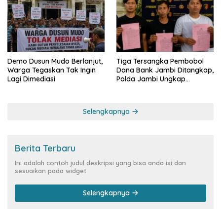
Demo Dusun Mudo Berlanjut,
Tiga Tersangka Pembobol
Warga Tegaskan Tak Ingin
Dana Bank Jambi Ditangkap,
Lagi Dimediasi
Polda Jambi Ungkap
Perkembangan Besar Kasus
Siber Rp144,82 Miliar
Selengkapnya
Berita Terbaru
Ini adalah contoh judul deskripsi yang bisa anda isi dan
sesuaikan pada widget
Selengkapnya