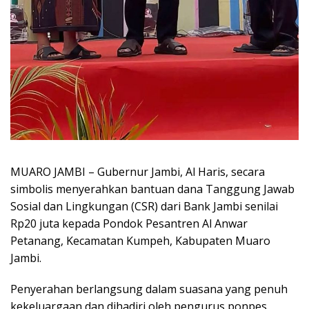
MUARO JAMBI – Gubernur Jambi, Al Haris, secara
simbolis menyerahkan bantuan dana Tanggung Jawab
Sosial dan Lingkungan (CSR) dari Bank Jambi senilai
Rp20 juta kepada Pondok Pesantren Al Anwar
Petanang, Kecamatan Kumpeh, Kabupaten Muaro
Jambi.
Penyerahan berlangsung dalam suasana yang penuh
kekeluargaan dan dihadiri oleh pengurus ponpes,