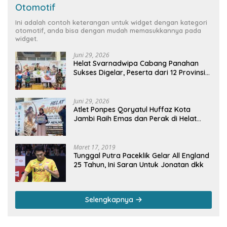
Otomotif
Ini adalah contoh keterangan untuk widget dengan kategori
otomotif, anda bisa dengan mudah memasukkannya pada
widget.
Juni 29, 2026
Helat Svarnadwipa Cabang Panahan
Sukses Digelar, Peserta dari 12 Provinsi
dan 2 Negara Beri Apresiasi
Juni 29, 2026
Atlet Ponpes Qoryatul Huffaz Kota
Jambi Raih Emas dan Perak di Helat
Svarnadwipa 2026
Maret 17, 2019
Tunggal Putra Paceklik Gelar All England
25 Tahun, Ini Saran Untuk Jonatan dkk
Selengkapnya