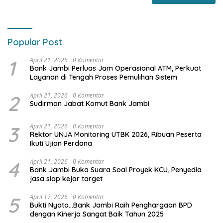
Popular Post
1
April 21, 2026
0 Komentar
Bank Jambi Perluas Jam Operasional ATM, Perkuat
Layanan di Tengah Proses Pemulihan Sistem
2
April 21, 2026
0 Komentar
Sudirman Jabat Komut Bank Jambi
3
April 21, 2026
0 Komentar
Rektor UNJA Monitoring UTBK 2026, Ribuan Peserta
Ikuti Ujian Perdana
4
April 21, 2026
0 Komentar
Bank Jambi Buka Suara Soal Proyek KCU, Penyedia
jasa siap kejar target
5
April 17, 2026
0 Komentar
Bukti Nyata…Bank Jambi Raih Penghargaan BPD
dengan Kinerja Sangat Baik Tahun 2025