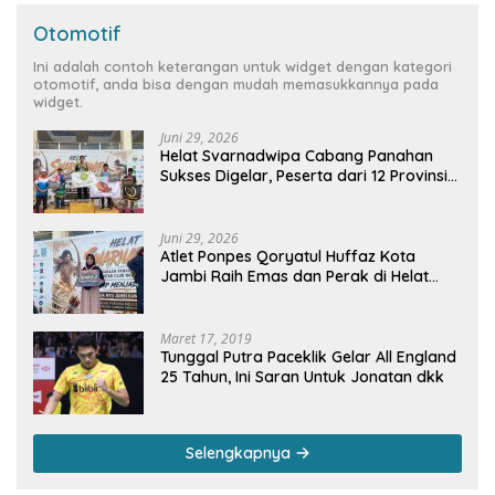
Otomotif
Ini adalah contoh keterangan untuk widget dengan kategori
otomotif, anda bisa dengan mudah memasukkannya pada
widget.
Juni 29, 2026
Helat Svarnadwipa Cabang Panahan
Sukses Digelar, Peserta dari 12 Provinsi
dan 2 Negara Beri Apresiasi
Juni 29, 2026
Atlet Ponpes Qoryatul Huffaz Kota
Jambi Raih Emas dan Perak di Helat
Svarnadwipa 2026
Maret 17, 2019
Tunggal Putra Paceklik Gelar All England
25 Tahun, Ini Saran Untuk Jonatan dkk
Selengkapnya