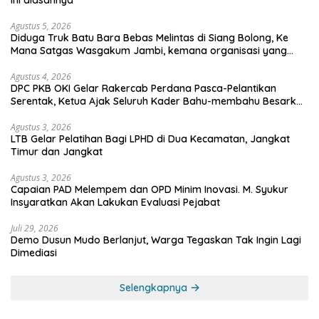
ini alasannya
Agustus 5, 2026
Diduga Truk Batu Bara Bebas Melintas di Siang Bolong, Ke
Mana Satgas Wasgakum Jambi, kemana organisasi yang
mengawasi?
Agustus 4, 2026
DPC PKB OKI Gelar Rakercab Perdana Pasca-Pelantikan
Serentak, Ketua Ajak Seluruh Kader Bahu-membahu Besarkan
Partai
Agustus 3, 2026
LTB Gelar Pelatihan Bagi LPHD di Dua Kecamatan, Jangkat
Timur dan Jangkat
Agustus 3, 2026
Capaian PAD Melempem dan OPD Minim Inovasi. M. Syukur
Insyaratkan Akan Lakukan Evaluasi Pejabat
Juli 29, 2026
Demo Dusun Mudo Berlanjut, Warga Tegaskan Tak Ingin Lagi
Dimediasi
Selengkapnya