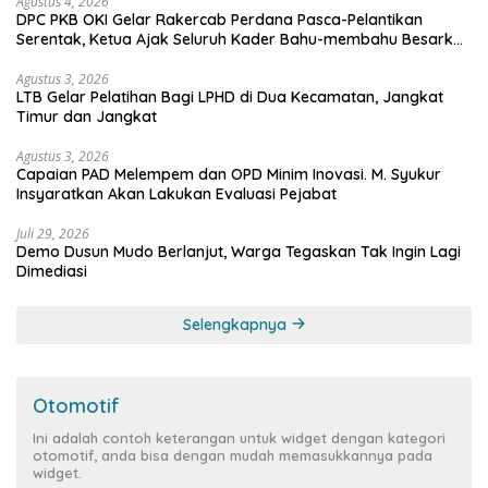
Agustus 4, 2026
DPC PKB OKI Gelar Rakercab Perdana Pasca-Pelantikan
Serentak, Ketua Ajak Seluruh Kader Bahu-membahu Besarkan
Partai
Agustus 3, 2026
LTB Gelar Pelatihan Bagi LPHD di Dua Kecamatan, Jangkat
Timur dan Jangkat
Agustus 3, 2026
Capaian PAD Melempem dan OPD Minim Inovasi. M. Syukur
Insyaratkan Akan Lakukan Evaluasi Pejabat
Juli 29, 2026
Demo Dusun Mudo Berlanjut, Warga Tegaskan Tak Ingin Lagi
Dimediasi
Selengkapnya
Otomotif
Ini adalah contoh keterangan untuk widget dengan kategori
otomotif, anda bisa dengan mudah memasukkannya pada
widget.