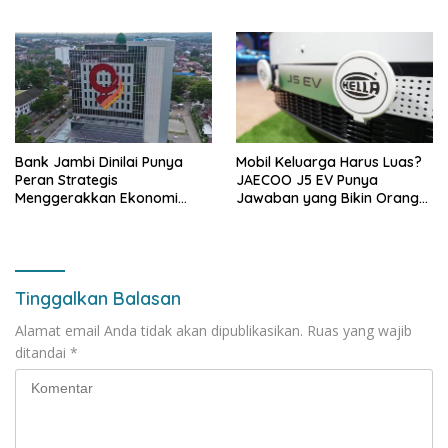
kepada Pemkab Tanjabbar
Bank Jambi Dinilai Punya
Mobil Keluarga Harus Luas?
Peran Strategis
JAECOO J5 EV Punya
Menggerakkan Ekonomi
Jawaban yang Bikin Orang
Jambi
Tua Tenang
Tinggalkan Balasan
Alamat email Anda tidak akan dipublikasikan.
Ruas yang wajib
ditandai
*