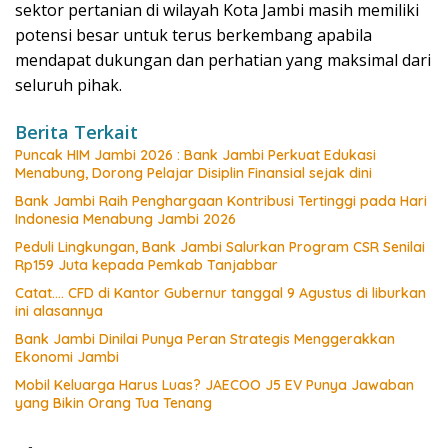
sektor pertanian di wilayah Kota Jambi masih memiliki
potensi besar untuk terus berkembang apabila
mendapat dukungan dan perhatian yang maksimal dari
seluruh pihak.
Berita Terkait
Puncak HIM Jambi 2026 : Bank Jambi Perkuat Edukasi
Menabung, Dorong Pelajar Disiplin Finansial sejak dini
Bank Jambi Raih Penghargaan Kontribusi Tertinggi pada Hari
Indonesia Menabung Jambi 2026
Peduli Lingkungan, Bank Jambi Salurkan Program CSR Senilai
Rp159 Juta kepada Pemkab Tanjabbar
Catat…. CFD di Kantor Gubernur tanggal 9 Agustus di liburkan
ini alasannya
Bank Jambi Dinilai Punya Peran Strategis Menggerakkan
Ekonomi Jambi
Mobil Keluarga Harus Luas? JAECOO J5 EV Punya Jawaban
yang Bikin Orang Tua Tenang