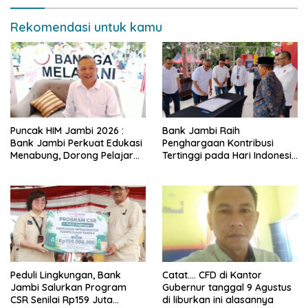
Rekomendasi untuk kamu
Puncak HIM Jambi 2026 :
Bank Jambi Raih
Bank Jambi Perkuat Edukasi
Penghargaan Kontribusi
Menabung, Dorong Pelajar
Tertinggi pada Hari Indonesia
Disiplin Finansial sejak dini
Menabung Jambi 2026
Peduli Lingkungan, Bank
Catat…. CFD di Kantor
Jambi Salurkan Program
Gubernur tanggal 9 Agustus
CSR Senilai Rp159 Juta
di liburkan ini alasannya