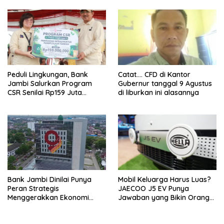
Peduli Lingkungan, Bank
Catat…. CFD di Kantor
Jambi Salurkan Program
Gubernur tanggal 9 Agustus
CSR Senilai Rp159 Juta
di liburkan ini alasannya
kepada Pemkab Tanjabbar
Bank Jambi Dinilai Punya
Mobil Keluarga Harus Luas?
Peran Strategis
JAECOO J5 EV Punya
Menggerakkan Ekonomi
Jawaban yang Bikin Orang
Jambi
Tua Tenang