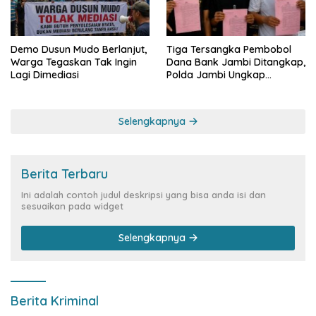
Demo Dusun Mudo Berlanjut,
Tiga Tersangka Pembobol
Warga Tegaskan Tak Ingin
Dana Bank Jambi Ditangkap,
Lagi Dimediasi
Polda Jambi Ungkap
Perkembangan Besar Kasus
Siber Rp144,82 Miliar
Selengkapnya
Berita Terbaru
Ini adalah contoh judul deskripsi yang bisa anda isi dan
sesuaikan pada widget
Selengkapnya
Berita Kriminal