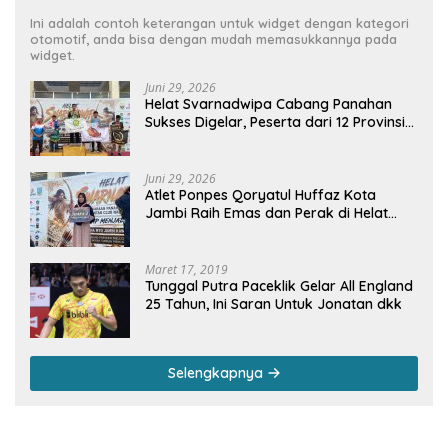
Ini adalah contoh keterangan untuk widget dengan kategori
otomotif, anda bisa dengan mudah memasukkannya pada
widget.
Juni 29, 2026
Helat Svarnadwipa Cabang Panahan
Sukses Digelar, Peserta dari 12 Provinsi
dan 2 Negara Beri Apresiasi
Juni 29, 2026
Atlet Ponpes Qoryatul Huffaz Kota
Jambi Raih Emas dan Perak di Helat
Svarnadwipa 2026
Maret 17, 2019
Tunggal Putra Paceklik Gelar All England
25 Tahun, Ini Saran Untuk Jonatan dkk
Selengkapnya