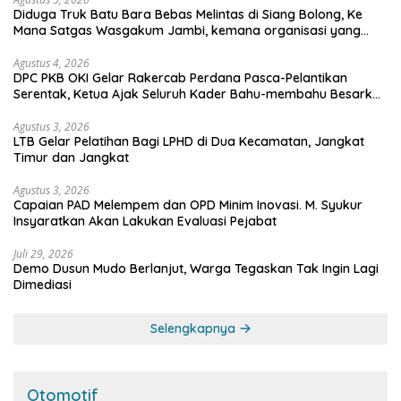
Diduga Truk Batu Bara Bebas Melintas di Siang Bolong, Ke
Mana Satgas Wasgakum Jambi, kemana organisasi yang
mengawasi?
Agustus 4, 2026
DPC PKB OKI Gelar Rakercab Perdana Pasca-Pelantikan
Serentak, Ketua Ajak Seluruh Kader Bahu-membahu Besarkan
Partai
Agustus 3, 2026
LTB Gelar Pelatihan Bagi LPHD di Dua Kecamatan, Jangkat
Timur dan Jangkat
Agustus 3, 2026
Capaian PAD Melempem dan OPD Minim Inovasi. M. Syukur
Insyaratkan Akan Lakukan Evaluasi Pejabat
Juli 29, 2026
Demo Dusun Mudo Berlanjut, Warga Tegaskan Tak Ingin Lagi
Dimediasi
Selengkapnya
Otomotif