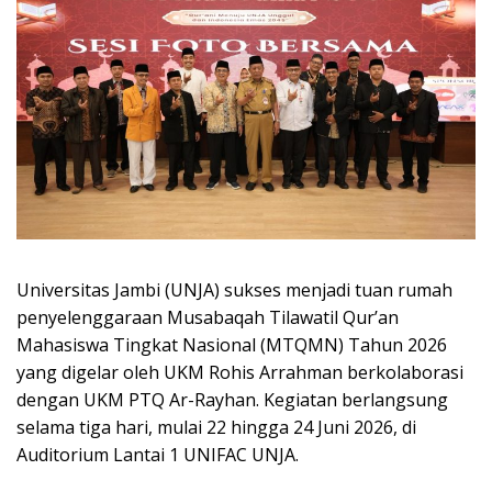
Universitas Jambi (UNJA) sukses menjadi tuan rumah
penyelenggaraan Musabaqah Tilawatil Qur’an
Mahasiswa Tingkat Nasional (MTQMN) Tahun 2026
yang digelar oleh UKM Rohis Arrahman berkolaborasi
dengan UKM PTQ Ar-Rayhan. Kegiatan berlangsung
selama tiga hari, mulai 22 hingga 24 Juni 2026, di
Auditorium Lantai 1 UNIFAC UNJA.