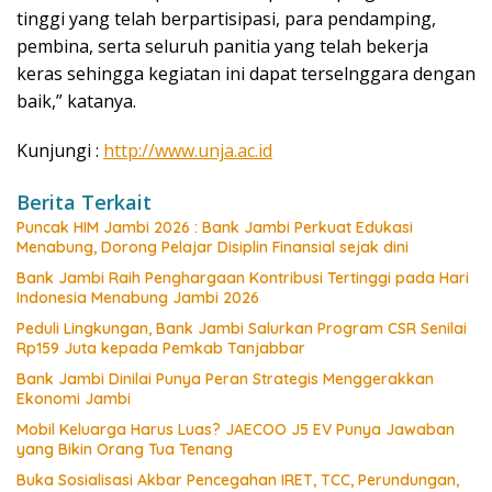
tinggi yang telah berpartisipasi, para pendamping,
pembina, serta seluruh panitia yang telah bekerja
keras sehingga kegiatan ini dapat terselnggara dengan
baik,” katanya.
Kunjungi :
http://www.unja.ac.id
Berita Terkait
Puncak HIM Jambi 2026 : Bank Jambi Perkuat Edukasi
Menabung, Dorong Pelajar Disiplin Finansial sejak dini
Bank Jambi Raih Penghargaan Kontribusi Tertinggi pada Hari
Indonesia Menabung Jambi 2026
Peduli Lingkungan, Bank Jambi Salurkan Program CSR Senilai
Rp159 Juta kepada Pemkab Tanjabbar
Bank Jambi Dinilai Punya Peran Strategis Menggerakkan
Ekonomi Jambi
Mobil Keluarga Harus Luas? JAECOO J5 EV Punya Jawaban
yang Bikin Orang Tua Tenang
Buka Sosialisasi Akbar Pencegahan IRET, TCC, Perundungan,