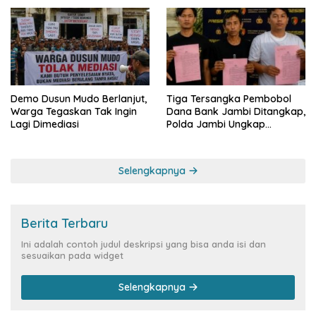
Demo Dusun Mudo Berlanjut,
Tiga Tersangka Pembobol
Warga Tegaskan Tak Ingin
Dana Bank Jambi Ditangkap,
Lagi Dimediasi
Polda Jambi Ungkap
Perkembangan Besar Kasus
Siber Rp144,82 Miliar
Selengkapnya
Berita Terbaru
Ini adalah contoh judul deskripsi yang bisa anda isi dan
sesuaikan pada widget
Selengkapnya