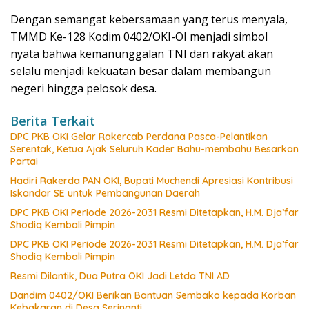
Dengan semangat kebersamaan yang terus menyala,
TMMD Ke-128 Kodim 0402/OKI-OI menjadi simbol
nyata bahwa kemanunggalan TNI dan rakyat akan
selalu menjadi kekuatan besar dalam membangun
negeri hingga pelosok desa.
Berita Terkait
DPC PKB OKI Gelar Rakercab Perdana Pasca-Pelantikan
Serentak, Ketua Ajak Seluruh Kader Bahu-membahu Besarkan
Partai
Hadiri Rakerda PAN OKI, Bupati Muchendi Apresiasi Kontribusi
Iskandar SE untuk Pembangunan Daerah
DPC PKB OKI Periode 2026-2031 Resmi Ditetapkan, H.M. Dja’far
Shodiq Kembali Pimpin
DPC PKB OKI Periode 2026-2031 Resmi Ditetapkan, H.M. Dja’far
Shodiq Kembali Pimpin
Resmi Dilantik, Dua Putra OKI Jadi Letda TNI AD
Dandim 0402/OKI Berikan Bantuan Sembako kepada Korban
Kebakaran di Desa Serinanti