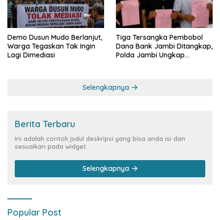
Demo Dusun Mudo Berlanjut,
Tiga Tersangka Pembobol
Warga Tegaskan Tak Ingin
Dana Bank Jambi Ditangkap,
Lagi Dimediasi
Polda Jambi Ungkap
Perkembangan Besar Kasus
Siber Rp144,82 Miliar
Selengkapnya
Berita Terbaru
Ini adalah contoh judul deskripsi yang bisa anda isi dan
sesuaikan pada widget
Selengkapnya
Popular Post