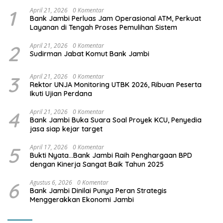
1
April 21, 2026
0 Komentar
Bank Jambi Perluas Jam Operasional ATM, Perkuat
Layanan di Tengah Proses Pemulihan Sistem
2
April 21, 2026
0 Komentar
Sudirman Jabat Komut Bank Jambi
3
April 21, 2026
0 Komentar
Rektor UNJA Monitoring UTBK 2026, Ribuan Peserta
Ikuti Ujian Perdana
4
April 21, 2026
0 Komentar
Bank Jambi Buka Suara Soal Proyek KCU, Penyedia
jasa siap kejar target
5
April 17, 2026
0 Komentar
Bukti Nyata…Bank Jambi Raih Penghargaan BPD
dengan Kinerja Sangat Baik Tahun 2025
6
Agustus 6, 2026
0 Komentar
Bank Jambi Dinilai Punya Peran Strategis
Menggerakkan Ekonomi Jambi