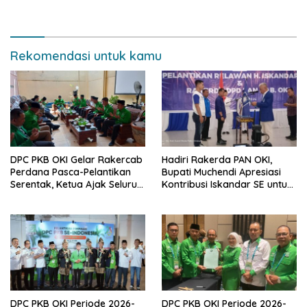
Serinanti
Rekomendasi untuk kamu
DPC PKB OKI Gelar Rakercab
Hadiri Rakerda PAN OKI,
Perdana Pasca-Pelantikan
Bupati Muchendi Apresiasi
Serentak, Ketua Ajak Seluruh
Kontribusi Iskandar SE untuk
Kader Bahu-membahu
Pembangunan Daerah
Besarkan Partai
DPC PKB OKI Periode 2026-
DPC PKB OKI Periode 2026-