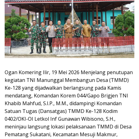
Ogan Komering Ilir, 19 Mei 2026 Menjelang penutupan
kegiatan TNI Manunggal Membangun Desa (TMMD)
Ke-128 yang dijadwalkan berlangsung pada Kamis
mendatang, Komandan Korem 044/Gapo Brigjen TNI
Khabib Mahfud, S.I.P., M.M., didampingi Komandan
Satuan Tugas (Dansatgas) TMMD Ke-128 Kodim
0402/OKI-OI Letkol Inf Gunawan Wibisono, S.H.,
meninjau langsung lokasi pelaksanaan TMMD di Desa
Pematang Sukatani, Kecamatan Mesuji Makmur,