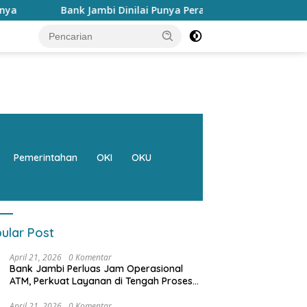
nk Jambi Dinilai Punya Peran Strategis Menggerakkan Ekonomi
Pemerintahan
OKI
OKU
ular Post
April 21, 2026
0 Komentar
Bank Jambi Perluas Jam Operasional
ATM, Perkuat Layanan di Tengah Proses
Pemulihan Sistem
April 21, 2026
0 Komentar