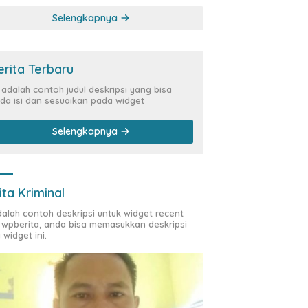
Kasus Siber Rp144,82
Selengkapnya
Miliar
erita Terbaru
i adalah contoh judul deskripsi yang bisa
da isi dan sesuaikan pada widget
Selengkapnya
ita Kriminal
adalah contoh deskripsi untuk widget recent
 wpberita, anda bisa memasukkan deskripsi
 widget ini.