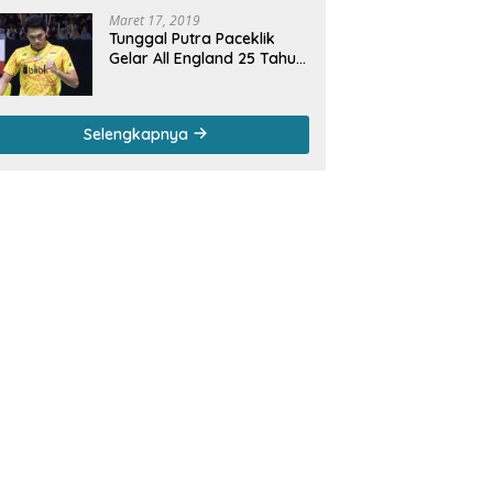
Maret 17, 2019
Tunggal Putra Paceklik
Gelar All England 25 Tahun,
Ini Saran Untuk Jonatan
dkk
Selengkapnya