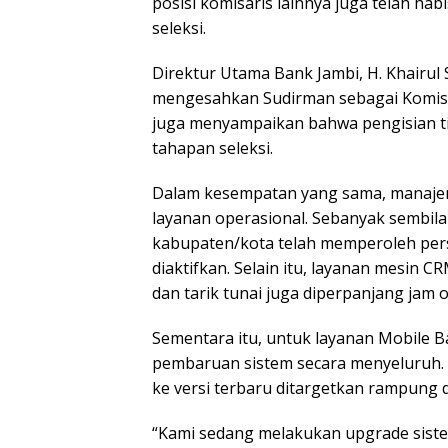
posisi komisaris lainnya juga telah hab
seleksi.
Direktur Utama Bank Jambi, H. Khairul
mengesahkan Sudirman sebagai Komisa
juga menyampaikan bahwa pengisian tig
tahapan seleksi.
Dalam kesempatan yang sama, manaj
layanan operasional. Sebanyak sembila
kabupaten/kota telah memperoleh pers
diaktifkan. Selain itu, layanan mesin C
dan tarik tunai juga diperpanjang jam 
Sementara itu, untuk layanan Mobile 
pembaruan sistem secara menyeluruh. P
ke versi terbaru ditargetkan rampung 
“Kami sedang melakukan upgrade siste