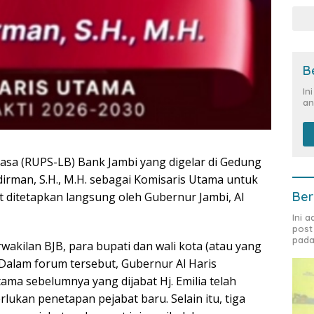
B
In
an
a (RUPS-LB) Bank Jambi yang digelar di Gedung
dirman, S.H., M.H. sebagai Komisaris Utama untuk
Ber
 ditetapkan langsung oleh Gubernur Jambi, Al
Ini 
post
pada
wakilan BJB, para bupati dan wali kota (atau yang
. Dalam forum tersebut, Gubernur Al Haris
ama sebelumnya yang dijabat Hj. Emilia telah
lukan penetapan pejabat baru. Selain itu, tiga