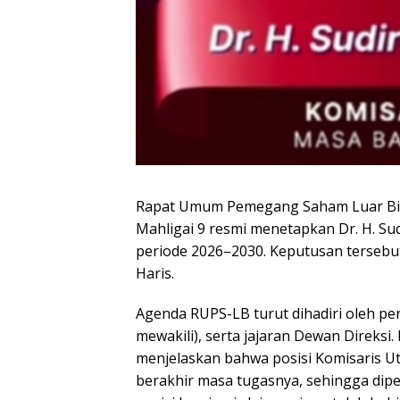
Rapat Umum Pemegang Saham Luar Bias
Mahligai 9 resmi menetapkan Dr. H. Su
periode 2026–2030. Keputusan tersebut
Haris.
Agenda RUPS-LB turut dihadiri oleh per
mewakili), serta jajaran Dewan Direksi
menjelaskan bahwa posisi Komisaris Ut
berakhir masa tugasnya, sehingga diper