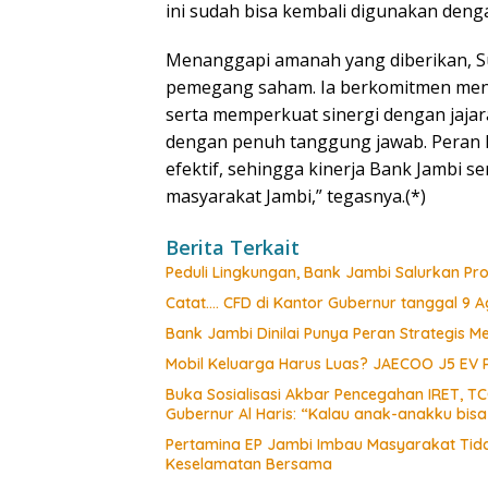
ini sudah bisa kembali digunakan dengan
Menanggapi amanah yang diberikan, S
pemegang saham. Ia berkomitmen men
serta memperkuat sinergi dengan jajara
dengan penuh tanggung jawab. Peran 
efektif, sehingga kinerja Bank Jambi
masyarakat Jambi,” tegasnya.(*)
Berita Terkait
Peduli Lingkungan, Bank Jambi Salurkan P
Catat…. CFD di Kantor Gubernur tanggal 9 Ag
Bank Jambi Dinilai Punya Peran Strategis
Mobil Keluarga Harus Luas? JAECOO J5 EV
Buka Sosialisasi Akbar Pencegahan IRET, T
Gubernur Al Haris: “Kalau anak-anakku bis
Pertamina EP Jambi Imbau Masyarakat Tidak
Keselamatan Bersama