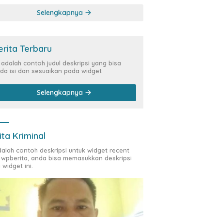
Kasus Siber Rp144,82
Selengkapnya
Miliar
erita Terbaru
i adalah contoh judul deskripsi yang bisa
da isi dan sesuaikan pada widget
Selengkapnya
ita Kriminal
adalah contoh deskripsi untuk widget recent
 wpberita, anda bisa memasukkan deskripsi
 widget ini.