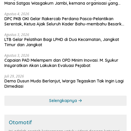
Mana Satgas Wasgakum Jambi, kemana organisasi yang
mengawasi?
Agustus 4, 2026
DPC PKB OKI Gelar Rakercab Perdana Pasca-Pelantikan
Serentak, Ketua Ajak Seluruh Kader Bahu-membahu Besarkan
Partai
Agustus 3, 2026
LTB Gelar Pelatihan Bagi LPHD di Dua Kecamatan, Jangkat
Timur dan Jangkat
Agustus 3, 2026
Capaian PAD Melempem dan OPD Minim Inovasi. M. Syukur
Insyaratkan Akan Lakukan Evaluasi Pejabat
Juli 29, 2026
Demo Dusun Mudo Berlanjut, Warga Tegaskan Tak Ingin Lagi
Dimediasi
Selengkapnya
Otomotif
Ini adalah contoh keterangan untuk widget dengan kategori