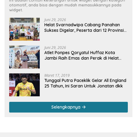
otomotif, anda bisa dengan mudah memasukkannya pada
widget.
Juni 29, 2026
Helat Svarnadwipa Cabang Panahan
Sukses Digelar, Peserta dari 12 Provinsi
dan 2 Negara Beri Apresiasi
Juni 29, 2026
Atlet Ponpes Qoryatul Huffaz Kota
Jambi Raih Emas dan Perak di Helat
Svarnadwipa 2026
Maret 17, 2019
Tunggal Putra Paceklik Gelar All England
25 Tahun, Ini Saran Untuk Jonatan dkk
Selengkapnya