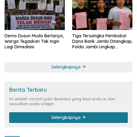
Demo Dusun Mudo Berlanjut,
Tiga Tersangka Pembobol
Warga Tegaskan Tak Ingin
Dana Bank Jambi Ditangkap,
Lagi Dimediasi
Polda Jambi Ungkap
Perkembangan Besar Kasus
Siber Rp144,82 Miliar
Selengkapnya
Berita Terbaru
Ini adalah contoh judul deskripsi yang bisa anda isi dan
sesuaikan pada widget
Selengkapnya