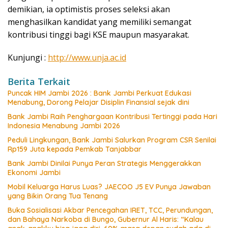
demikian, ia optimistis proses seleksi akan
menghasilkan kandidat yang memiliki semangat
kontribusi tinggi bagi KSE maupun masyarakat.
Kunjungi :
http://www.unja.ac.id
Berita Terkait
Puncak HIM Jambi 2026 : Bank Jambi Perkuat Edukasi
Menabung, Dorong Pelajar Disiplin Finansial sejak dini
Bank Jambi Raih Penghargaan Kontribusi Tertinggi pada Hari
Indonesia Menabung Jambi 2026
Peduli Lingkungan, Bank Jambi Salurkan Program CSR Senilai
Rp159 Juta kepada Pemkab Tanjabbar
Bank Jambi Dinilai Punya Peran Strategis Menggerakkan
Ekonomi Jambi
Mobil Keluarga Harus Luas? JAECOO J5 EV Punya Jawaban
yang Bikin Orang Tua Tenang
Buka Sosialisasi Akbar Pencegahan IRET, TCC, Perundungan,
dan Bahaya Narkoba di Bungo, Gubernur Al Haris: “Kalau