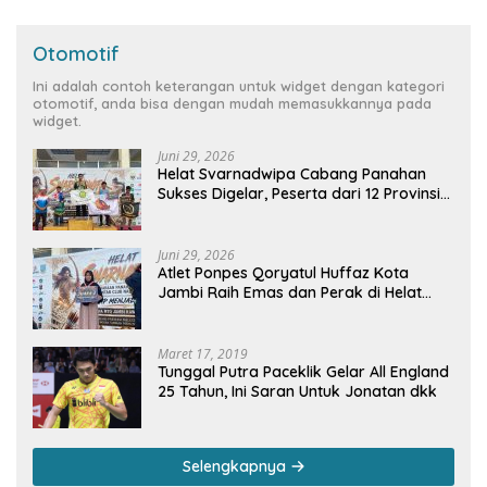
Otomotif
Ini adalah contoh keterangan untuk widget dengan kategori
otomotif, anda bisa dengan mudah memasukkannya pada
widget.
Juni 29, 2026
Helat Svarnadwipa Cabang Panahan
Sukses Digelar, Peserta dari 12 Provinsi
dan 2 Negara Beri Apresiasi
Juni 29, 2026
Atlet Ponpes Qoryatul Huffaz Kota
Jambi Raih Emas dan Perak di Helat
Svarnadwipa 2026
Maret 17, 2019
Tunggal Putra Paceklik Gelar All England
25 Tahun, Ini Saran Untuk Jonatan dkk
Selengkapnya