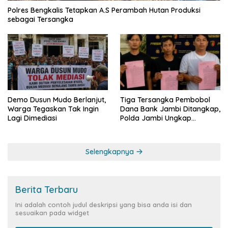
Polres Bengkalis Tetapkan A.S Perambah Hutan Produksi
sebagai Tersangka
Demo Dusun Mudo Berlanjut,
Tiga Tersangka Pembobol
Warga Tegaskan Tak Ingin
Dana Bank Jambi Ditangkap,
Lagi Dimediasi
Polda Jambi Ungkap
Perkembangan Besar Kasus
Siber Rp144,82 Miliar
Selengkapnya
Berita Terbaru
Ini adalah contoh judul deskripsi yang bisa anda isi dan
sesuaikan pada widget