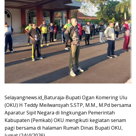
Selayangnews.id_Baturaja-Bupati Ogan Komering Ulu
(OKU) H Teddy Meilwansyah S.STP, M.M., M.Pd bersama
Aparatur Sipil Negara di lingkungan Pemerintah
Kabupaten (Pemkab) OKU mengikuti kegiatan senam
pagi bersama di halaman Rumah Dinas Bupati OKU,
Jumat (24/4/2026).