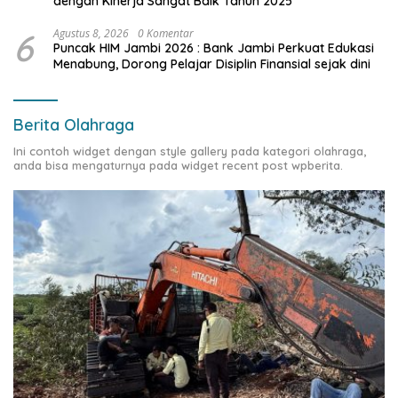
dengan Kinerja Sangat Baik Tahun 2025
6
Agustus 8, 2026
0 Komentar
Puncak HIM Jambi 2026 : Bank Jambi Perkuat Edukasi
Menabung, Dorong Pelajar Disiplin Finansial sejak dini
Berita Olahraga
Ini contoh widget dengan style gallery pada kategori olahraga,
anda bisa mengaturnya pada widget recent post wpberita.