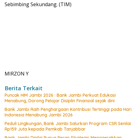
Sebimbing Sekundang. (TIM)
MIRZON Y
Berita Terkait
Puncak HIM Jambi 2026 : Bank Jambi Perkuat Edukasi
Menabung, Dorong Pelajar Disiplin Finansial sejak dini
Bank Jambi Raih Penghargaan Kontribusi Tertinggi pada Hari
Indonesia Menabung Jambi 2026
Peduli Lingkungan, Bank Jambi Salurkan Program CSR Senilai
Rp159 Juta kepada Pemkab Tanjabbar
Bank Jambi Dinilai Punya Peran Strategis Menggerakkan