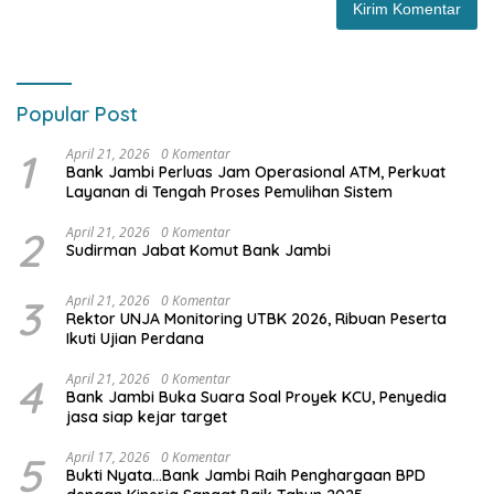
Popular Post
1
April 21, 2026
0 Komentar
Bank Jambi Perluas Jam Operasional ATM, Perkuat
Layanan di Tengah Proses Pemulihan Sistem
2
April 21, 2026
0 Komentar
Sudirman Jabat Komut Bank Jambi
3
April 21, 2026
0 Komentar
Rektor UNJA Monitoring UTBK 2026, Ribuan Peserta
Ikuti Ujian Perdana
4
April 21, 2026
0 Komentar
Bank Jambi Buka Suara Soal Proyek KCU, Penyedia
jasa siap kejar target
5
April 17, 2026
0 Komentar
Bukti Nyata…Bank Jambi Raih Penghargaan BPD