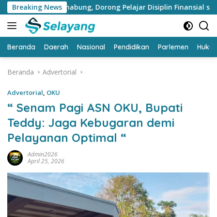
Langsung
nabung, Dorong Pelajar Disiplin Finansial sejak dini
Breaking News
B
ke
konten
Beranda
Daerah
Nasional
Pendidikan
Parlemen
Huku
Beranda
Advertorial
Advertorial
,
OKU
“ Senam Pagi ASN OKU, Bupati
Teddy: Jaga Kebugaran demi
Pelayanan Optimal “
Admin2026
April 25, 2026