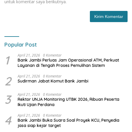
untuk komentar saya berikutnya.
Popular Post
1
April 21, 2026
0 Komentar
Bank Jambi Perluas Jam Operasional ATM, Perkuat
Layanan di Tengah Proses Pemulihan Sistem
2
April 21, 2026
0 Komentar
Sudirman Jabat Komut Bank Jambi
3
April 21, 2026
0 Komentar
Rektor UNJA Monitoring UTBK 2026, Ribuan Peserta
Ikuti Ujian Perdana
4
April 21, 2026
0 Komentar
Bank Jambi Buka Suara Soal Proyek KCU, Penyedia
jasa siap kejar target