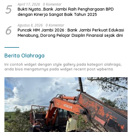
5
April 17, 2026
0 Komentar
Bukti Nyata…Bank Jambi Raih Penghargaan BPD
dengan Kinerja Sangat Baik Tahun 2025
6
Agustus 8, 2026
0 Komentar
Puncak HIM Jambi 2026 : Bank Jambi Perkuat Edukasi
Menabung, Dorong Pelajar Disiplin Finansial sejak dini
Berita Olahraga
Ini contoh widget dengan style gallery pada kategori olahraga,
anda bisa mengaturnya pada widget recent post wpberita.