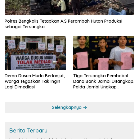
Polres Bengkalis Tetapkan A.S Perambah Hutan Produksi
sebagai Tersangka
Demo Dusun Mudo Berlanjut,
Tiga Tersangka Pembobol
Warga Tegaskan Tak Ingin
Dana Bank Jambi Ditangkap,
Lagi Dimediasi
Polda Jambi Ungkap
Perkembangan Besar Kasus
Siber Rp144,82 Miliar
Selengkapnya
Berita Terbaru