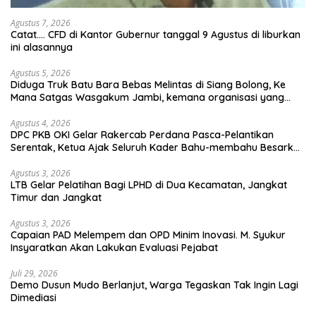
Agustus 7, 2026
Catat…. CFD di Kantor Gubernur tanggal 9 Agustus di liburkan
ini alasannya
Agustus 5, 2026
Diduga Truk Batu Bara Bebas Melintas di Siang Bolong, Ke
Mana Satgas Wasgakum Jambi, kemana organisasi yang
mengawasi?
Agustus 4, 2026
DPC PKB OKI Gelar Rakercab Perdana Pasca-Pelantikan
Serentak, Ketua Ajak Seluruh Kader Bahu-membahu Besarkan
Partai
Agustus 3, 2026
LTB Gelar Pelatihan Bagi LPHD di Dua Kecamatan, Jangkat
Timur dan Jangkat
Agustus 3, 2026
Capaian PAD Melempem dan OPD Minim Inovasi. M. Syukur
Insyaratkan Akan Lakukan Evaluasi Pejabat
Juli 29, 2026
Demo Dusun Mudo Berlanjut, Warga Tegaskan Tak Ingin Lagi
Dimediasi