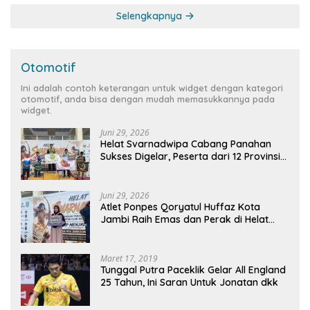
Selengkapnya
Otomotif
Ini adalah contoh keterangan untuk widget dengan kategori
otomotif, anda bisa dengan mudah memasukkannya pada
widget.
Juni 29, 2026
Helat Svarnadwipa Cabang Panahan
Sukses Digelar, Peserta dari 12 Provinsi
dan 2 Negara Beri Apresiasi
Juni 29, 2026
Atlet Ponpes Qoryatul Huffaz Kota
Jambi Raih Emas dan Perak di Helat
Svarnadwipa 2026
Maret 17, 2019
Tunggal Putra Paceklik Gelar All England
25 Tahun, Ini Saran Untuk Jonatan dkk