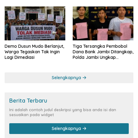
Demo Dusun Mudo Berlanjut,
Tiga Tersangka Pembobol
Warga Tegaskan Tak Ingin
Dana Bank Jambi Ditangkap,
Lagi Dimediasi
Polda Jambi Ungkap
Perkembangan Besar Kasus
Siber Rp144,82 Miliar
Selengkapnya
Berita Terbaru
Ini adalah contoh judul deskripsi yang bisa anda isi dan
sesuaikan pada widget
Selengkapnya