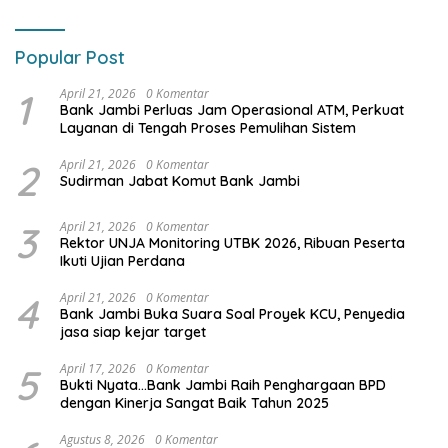
Popular Post
1
April 21, 2026
0 Komentar
Bank Jambi Perluas Jam Operasional ATM, Perkuat
Layanan di Tengah Proses Pemulihan Sistem
2
April 21, 2026
0 Komentar
Sudirman Jabat Komut Bank Jambi
3
April 21, 2026
0 Komentar
Rektor UNJA Monitoring UTBK 2026, Ribuan Peserta
Ikuti Ujian Perdana
4
April 21, 2026
0 Komentar
Bank Jambi Buka Suara Soal Proyek KCU, Penyedia
jasa siap kejar target
5
April 17, 2026
0 Komentar
Bukti Nyata…Bank Jambi Raih Penghargaan BPD
dengan Kinerja Sangat Baik Tahun 2025
Agustus 8, 2026
0 Komentar