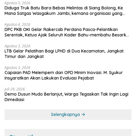
Agustus 5, 2026
Diduga Truk Batu Bara Bebas Melintas di Siang Bolong, Ke
Mana Satgas Wasgakum Jambi, kemana organisasi yang
mengawasi?
Agustus 4, 2026
DPC PKB OKI Gelar Rakercab Perdana Pasca-Pelantikan
Serentak, Ketua Ajak Seluruh Kader Bahu-membahu Besarkan
Partai
Agustus 3, 2026
LTB Gelar Pelatihan Bagi LPHD di Dua Kecamatan, Jangkat
Timur dan Jangkat
Agustus 3, 2026
Capaian PAD Melempem dan OPD Minim Inovasi. M. Syukur
Insyaratkan Akan Lakukan Evaluasi Pejabat
Juli 29, 2026
Demo Dusun Mudo Berlanjut, Warga Tegaskan Tak Ingin Lagi
Dimediasi
Selengkapnya