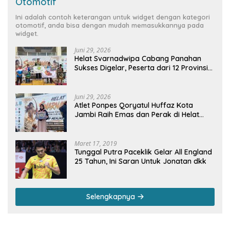
Otomotif
Ini adalah contoh keterangan untuk widget dengan kategori
otomotif, anda bisa dengan mudah memasukkannya pada
widget.
Juni 29, 2026
Helat Svarnadwipa Cabang Panahan
Sukses Digelar, Peserta dari 12 Provinsi
dan 2 Negara Beri Apresiasi
Juni 29, 2026
Atlet Ponpes Qoryatul Huffaz Kota
Jambi Raih Emas dan Perak di Helat
Svarnadwipa 2026
Maret 17, 2019
Tunggal Putra Paceklik Gelar All England
25 Tahun, Ini Saran Untuk Jonatan dkk
Selengkapnya