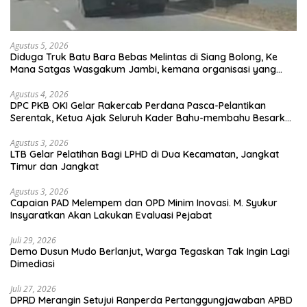
Agustus 5, 2026
Diduga Truk Batu Bara Bebas Melintas di Siang Bolong, Ke
Mana Satgas Wasgakum Jambi, kemana organisasi yang
mengawasi?
Agustus 4, 2026
DPC PKB OKI Gelar Rakercab Perdana Pasca-Pelantikan
Serentak, Ketua Ajak Seluruh Kader Bahu-membahu Besarkan
Partai
Agustus 3, 2026
LTB Gelar Pelatihan Bagi LPHD di Dua Kecamatan, Jangkat
Timur dan Jangkat
Agustus 3, 2026
Capaian PAD Melempem dan OPD Minim Inovasi. M. Syukur
Insyaratkan Akan Lakukan Evaluasi Pejabat
Juli 29, 2026
Demo Dusun Mudo Berlanjut, Warga Tegaskan Tak Ingin Lagi
Dimediasi
Juli 27, 2026
DPRD Merangin Setujui Ranperda Pertanggungjawaban APBD