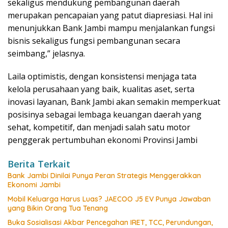
sekaligus mendukung pembangunan daerah
merupakan pencapaian yang patut diapresiasi. Hal ini
menunjukkan Bank Jambi mampu menjalankan fungsi
bisnis sekaligus fungsi pembangunan secara
seimbang,” jelasnya.
Laila optimistis, dengan konsistensi menjaga tata
kelola perusahaan yang baik, kualitas aset, serta
inovasi layanan, Bank Jambi akan semakin memperkuat
posisinya sebagai lembaga keuangan daerah yang
sehat, kompetitif, dan menjadi salah satu motor
penggerak pertumbuhan ekonomi Provinsi Jambi
Berita Terkait
Bank Jambi Dinilai Punya Peran Strategis Menggerakkan
Ekonomi Jambi
Mobil Keluarga Harus Luas? JAECOO J5 EV Punya Jawaban
yang Bikin Orang Tua Tenang
Buka Sosialisasi Akbar Pencegahan IRET, TCC, Perundungan,