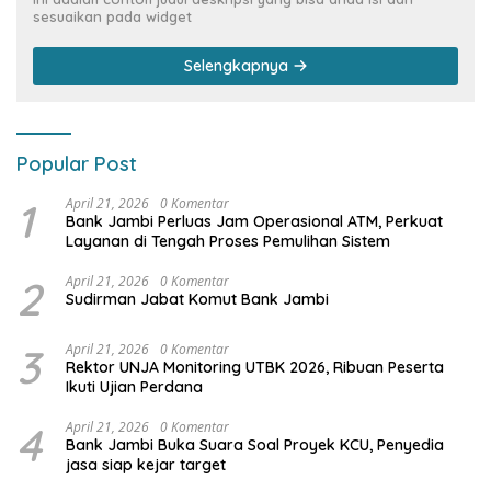
sesuaikan pada widget
Selengkapnya
Popular Post
1
April 21, 2026
0 Komentar
Bank Jambi Perluas Jam Operasional ATM, Perkuat
Layanan di Tengah Proses Pemulihan Sistem
2
April 21, 2026
0 Komentar
Sudirman Jabat Komut Bank Jambi
3
April 21, 2026
0 Komentar
Rektor UNJA Monitoring UTBK 2026, Ribuan Peserta
Ikuti Ujian Perdana
4
April 21, 2026
0 Komentar
Bank Jambi Buka Suara Soal Proyek KCU, Penyedia
jasa siap kejar target