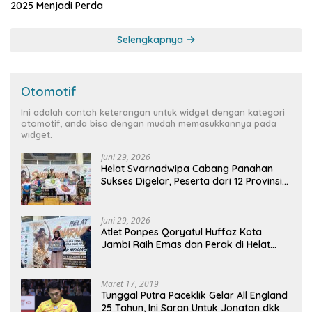
2025 Menjadi Perda
Selengkapnya
Otomotif
Ini adalah contoh keterangan untuk widget dengan kategori
otomotif, anda bisa dengan mudah memasukkannya pada
widget.
Juni 29, 2026
Helat Svarnadwipa Cabang Panahan
Sukses Digelar, Peserta dari 12 Provinsi
dan 2 Negara Beri Apresiasi
Juni 29, 2026
Atlet Ponpes Qoryatul Huffaz Kota
Jambi Raih Emas dan Perak di Helat
Svarnadwipa 2026
Maret 17, 2019
Tunggal Putra Paceklik Gelar All England
25 Tahun, Ini Saran Untuk Jonatan dkk