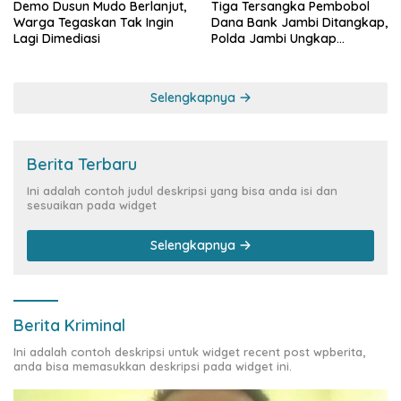
Demo Dusun Mudo Berlanjut,
Tiga Tersangka Pembobol
Warga Tegaskan Tak Ingin
Dana Bank Jambi Ditangkap,
Lagi Dimediasi
Polda Jambi Ungkap
Perkembangan Besar Kasus
Siber Rp144,82 Miliar
Selengkapnya
Berita Terbaru
Ini adalah contoh judul deskripsi yang bisa anda isi dan
sesuaikan pada widget
Selengkapnya
Berita Kriminal
Ini adalah contoh deskripsi untuk widget recent post wpberita,
anda bisa memasukkan deskripsi pada widget ini.