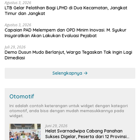
Agustus 3, 2026
LTB Gelar Pelatihan Bagi LPHD di Dua Kecamatan, Jangkat
Timur dan Jangkat
Agustus 3, 2026
Capaian PAD Melempem dan OPD Minim Inovasi. M. Syukur
Insyaratkan Akan Lakukan Evaluasi Pejabat
Juli 29, 2026
Demo Dusun Mudo Berlanjut, Warga Tegaskan Tak Ingin Lagi
Dimediasi
Selengkapnya
Otomotif
Ini adalah contoh keterangan untuk widget dengan kategori
otomotif, anda bisa dengan mudah memasukkannya pada
widget.
Juni 29, 2026
Helat Svarnadwipa Cabang Panahan
Sukses Digelar, Peserta dari 12 Provinsi