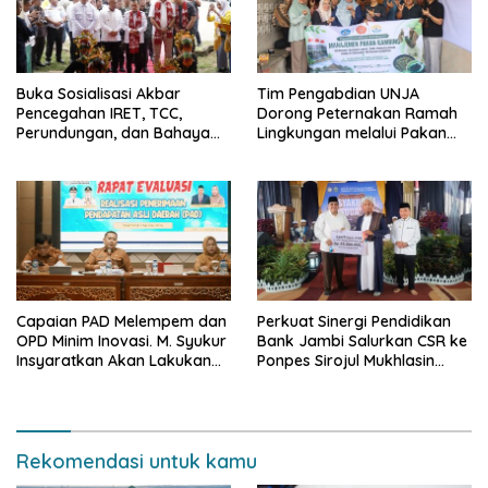
Buka Sosialisasi Akbar
Tim Pengabdian UNJA
Pencegahan IRET, TCC,
Dorong Peternakan Ramah
Perundungan, dan Bahaya
Lingkungan melalui Pakan
Narkoba di Bungo, Gubernur
Lokal dan Pengolahan
Al Haris: “Kalau anak-anakku
Limbah Organik
bisa jaga diri, 60% masa
depan sudah ada di tangan”
Capaian PAD Melempem dan
Perkuat Sinergi Pendidikan
OPD Minim Inovasi. M. Syukur
Bank Jambi Salurkan CSR ke
Insyaratkan Akan Lakukan
Ponpes Sirojul Mukhlasin
Evaluasi Pejabat
Jambi
Rekomendasi untuk kamu