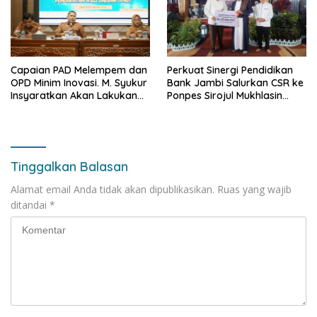
Capaian PAD Melempem dan
Perkuat Sinergi Pendidikan
OPD Minim Inovasi. M. Syukur
Bank Jambi Salurkan CSR ke
Insyaratkan Akan Lakukan
Ponpes Sirojul Mukhlasin
Evaluasi Pejabat
Jambi
Tinggalkan Balasan
Alamat email Anda tidak akan dipublikasikan.
Ruas yang wajib
ditandai
*