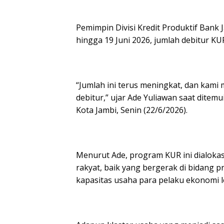
Pemimpin Divisi Kredit Produktif Ban
hingga 19 Juni 2026, jumlah debitur K
“Jumlah ini terus meningkat, dan kam
debitur,” ujar Ade Yuliawan saat ditem
Kota Jambi, Senin (22/6/2026).
Menurut Ade, program KUR ini dialoka
rakyat, baik yang bergerak di bidang
kapasitas usaha para pelaku ekonomi l