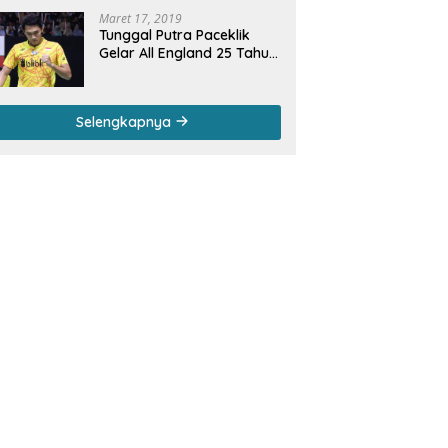
Maret 17, 2019
Tunggal Putra Paceklik
Gelar All England 25 Tahun,
Ini Saran Untuk Jonatan
dkk
Selengkapnya