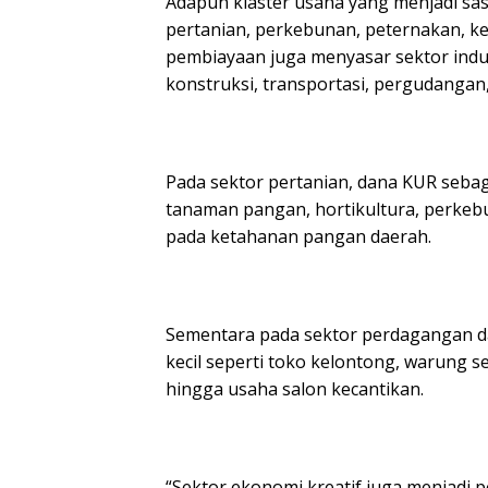
Adapun klaster usaha yang menjadi sa
pertanian, perkebunan, peternakan, keh
pembiayaan juga menyasar sektor indus
konstruksi, transportasi, pergudangan,
Pada sektor pertanian, dana KUR seb
tanaman pangan, hortikultura, perkeb
pada ketahanan pangan daerah.
Sementara pada sektor perdagangan d
kecil seperti toko kelontong, warung s
hingga usaha salon kecantikan.
“Sektor ekonomi kreatif juga menjadi 