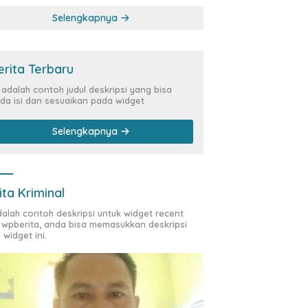
Kasus Siber Rp144,82
Selengkapnya
Miliar
erita Terbaru
i adalah contoh judul deskripsi yang bisa
da isi dan sesuaikan pada widget
Selengkapnya
ita Kriminal
adalah contoh deskripsi untuk widget recent
 wpberita, anda bisa memasukkan deskripsi
 widget ini.