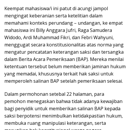
Keempat mahasiswa/i ini patut di acungi jampol
mengingat keberanian serta ketelitian dalam
memahami konteks perundang – undangan, ke empat
mahasiswa ini Billy Anggara Jufri, Raga Samudera
Widodo, Ardi Muhammad Fikri, dan Febri Wahyuni,
menggugat secara konstitusionalitas atas norma yang
mengatur pencatatan keterangan saksi dan tersangka
dalam Berita Acara Pemeriksaan (BAP). Mereka menilai
ketentuan tersebut belum memberikan jaminan hukum
yang memadai, khususnya terkait hak saksi untuk
memperoleh salinan BAP setelah pemeriksaan selesai.
Dalam permohonan setebal 22 halaman, para
pemohon menegaskan bahwa tidak adanya kewajiban
bagi penyidik untuk memberikan salinan BAP kepada
saksi berpotensi menimbulkan ketidakpastian hukum,
membuka ruang manipulasi keterangan, serta