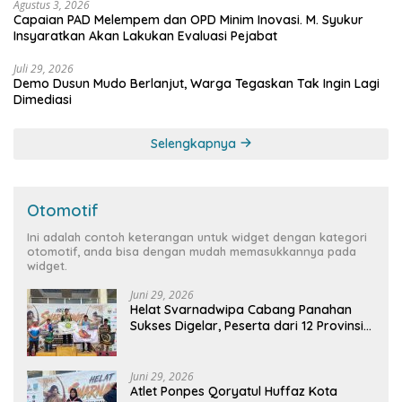
Agustus 3, 2026
Capaian PAD Melempem dan OPD Minim Inovasi. M. Syukur
Insyaratkan Akan Lakukan Evaluasi Pejabat
Juli 29, 2026
Demo Dusun Mudo Berlanjut, Warga Tegaskan Tak Ingin Lagi
Dimediasi
Selengkapnya
Otomotif
Ini adalah contoh keterangan untuk widget dengan kategori
otomotif, anda bisa dengan mudah memasukkannya pada
widget.
Juni 29, 2026
Helat Svarnadwipa Cabang Panahan
Sukses Digelar, Peserta dari 12 Provinsi
dan 2 Negara Beri Apresiasi
Juni 29, 2026
Atlet Ponpes Qoryatul Huffaz Kota