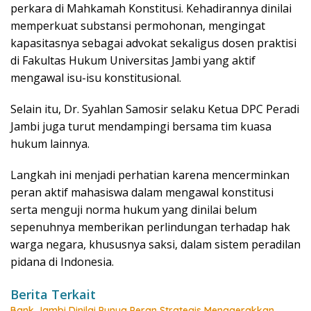
perkara di Mahkamah Konstitusi. Kehadirannya dinilai
memperkuat substansi permohonan, mengingat
kapasitasnya sebagai advokat sekaligus dosen praktisi
di Fakultas Hukum Universitas Jambi yang aktif
mengawal isu-isu konstitusional.
Selain itu, Dr. Syahlan Samosir selaku Ketua DPC Peradi
Jambi juga turut mendampingi bersama tim kuasa
hukum lainnya.
Langkah ini menjadi perhatian karena mencerminkan
peran aktif mahasiswa dalam mengawal konstitusi
serta menguji norma hukum yang dinilai belum
sepenuhnya memberikan perlindungan terhadap hak
warga negara, khususnya saksi, dalam sistem peradilan
pidana di Indonesia.
Berita Terkait
Bank Jambi Dinilai Punya Peran Strategis Menggerakkan