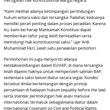
merugikan hak konstitusional warga negara.
“Kami melihat adanya ketimpangan perlindungan
hukum antara saksi dan tersangka. Padahal, keduanya
memiliki peran penting dalam proses peradilan. Karena
itu, kami berharap Mahkamah Konstitusi dapat
memberikan tafsir yang lebih berkeadilan serta
melindungi hak konstitusional saksi,” ujar Ardi
Muhammad Fikri, salah satu perwakilan pemohon.
Permohonan ini juga menyoroti adanya
ketidakseimbangan dalam KUHAP, di mana tersangka
telah dijamin haknya untuk memperoleh salinan BAP,
sementara saksi belum diatur secara tegas. Kondisi
tersebut dinilai bertentangan dengan prinsip
persamaan di hadapan hukum (equality before the law)
serta standar perlindungan hak asasi manusia
internasional, termasuk sebagaimana diatur dalam
International Covenant on Civil and Political Rights