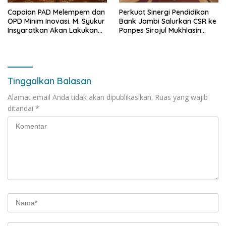
Capaian PAD Melempem dan
Perkuat Sinergi Pendidikan
OPD Minim Inovasi. M. Syukur
Bank Jambi Salurkan CSR ke
Insyaratkan Akan Lakukan
Ponpes Sirojul Mukhlasin
Evaluasi Pejabat
Jambi
Tinggalkan Balasan
Alamat email Anda tidak akan dipublikasikan.
Ruas yang wajib
ditandai
*