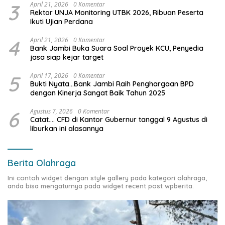
3
April 21, 2026
0 Komentar
Rektor UNJA Monitoring UTBK 2026, Ribuan Peserta
Ikuti Ujian Perdana
4
April 21, 2026
0 Komentar
Bank Jambi Buka Suara Soal Proyek KCU, Penyedia
jasa siap kejar target
5
April 17, 2026
0 Komentar
Bukti Nyata…Bank Jambi Raih Penghargaan BPD
dengan Kinerja Sangat Baik Tahun 2025
6
Agustus 7, 2026
0 Komentar
Catat…. CFD di Kantor Gubernur tanggal 9 Agustus di
liburkan ini alasannya
Berita Olahraga
Ini contoh widget dengan style gallery pada kategori olahraga,
anda bisa mengaturnya pada widget recent post wpberita.