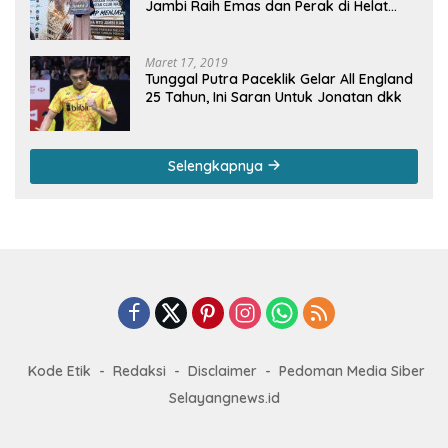
Jambi Raih Emas dan Perak di Helat
Svarnadwipa 2026
Maret 17, 2019
Tunggal Putra Paceklik Gelar All England
25 Tahun, Ini Saran Untuk Jonatan dkk
Selengkapnya
Kode Etik
Redaksi
Disclaimer
Pedoman Media Siber
Selayangnews.id