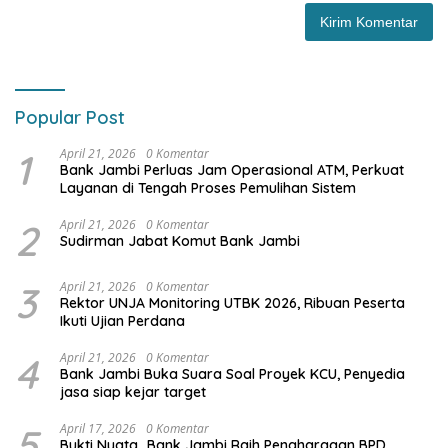
Popular Post
1
April 21, 2026
0 Komentar
Bank Jambi Perluas Jam Operasional ATM, Perkuat
Layanan di Tengah Proses Pemulihan Sistem
2
April 21, 2026
0 Komentar
Sudirman Jabat Komut Bank Jambi
3
April 21, 2026
0 Komentar
Rektor UNJA Monitoring UTBK 2026, Ribuan Peserta
Ikuti Ujian Perdana
4
April 21, 2026
0 Komentar
Bank Jambi Buka Suara Soal Proyek KCU, Penyedia
jasa siap kejar target
5
April 17, 2026
0 Komentar
Bukti Nyata…Bank Jambi Raih Penghargaan BPD