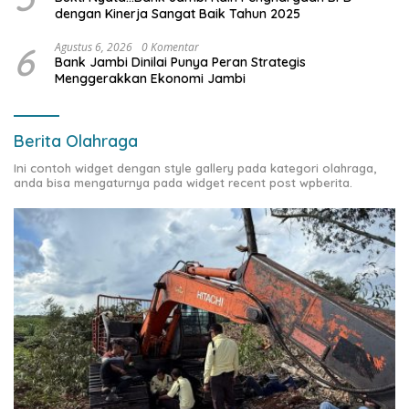
dengan Kinerja Sangat Baik Tahun 2025
6
Agustus 6, 2026
0 Komentar
Bank Jambi Dinilai Punya Peran Strategis
Menggerakkan Ekonomi Jambi
Berita Olahraga
Ini contoh widget dengan style gallery pada kategori olahraga,
anda bisa mengaturnya pada widget recent post wpberita.