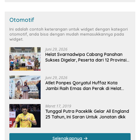
Otomotif
Ini adalah contoh keterangan untuk widget dengan kategori
otomotif, anda bisa dengan mudah memasukkannya pada
widget.
Juni 29, 2026
Helat Svarnadwipa Cabang Panahan
Sukses Digelar, Peserta dari 12 Provinsi
dan 2 Negara Beri Apresiasi
Juni 29, 2026
Atlet Ponpes Qoryatul Huffaz Kota
Jambi Raih Emas dan Perak di Helat
Svarnadwipa 2026
Maret 17, 2019
Tunggal Putra Paceklik Gelar All England
25 Tahun, Ini Saran Untuk Jonatan dkk
Selengkapnya