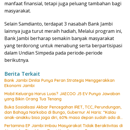
manfaat finansial, tetapi juga peluang tambahan bagi
masyarakat.
Selain Samdianto, terdapat 3 nasabah Bank Jambi
lainnya juga turut meraih hadiah, Melalui program ini,
Bank Jambi berharap semakin banyak masyarakat
yang terdorong untuk menabung serta berpartisipasi
dalam Undian Simpeda pada periode-periode
berikutnya.
Berita Terkait
Bank Jambi Dinilai Punya Peran Strategis Menggerakkan
Ekonomi Jambi
Mobil Keluarga Harus Luas? JAECOO J5 EV Punya Jawaban
yang Bikin Orang Tua Tenang
Buka Sosialisasi Akbar Pencegahan IRET, TCC, Perundungan,
dan Bahaya Narkoba di Bungo, Gubernur Al Haris: “Kalau
anak-anakku bisa jaga diri, 60% masa depan sudah ada di
tangan”
Pertamina EP Jambi Imbau Masyarakat Tidak Beraktivitas di