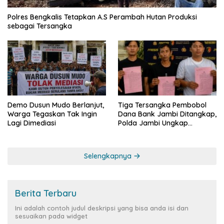
Polres Bengkalis Tetapkan A.S Perambah Hutan Produksi
sebagai Tersangka
Demo Dusun Mudo Berlanjut,
Tiga Tersangka Pembobol
Warga Tegaskan Tak Ingin
Dana Bank Jambi Ditangkap,
Lagi Dimediasi
Polda Jambi Ungkap
Perkembangan Besar Kasus
Siber Rp144,82 Miliar
Selengkapnya
Berita Terbaru
Ini adalah contoh judul deskripsi yang bisa anda isi dan
sesuaikan pada widget