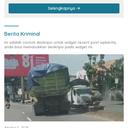
Selengkapnya
Berita Kriminal
Ini adalah contoh deskripsi untuk widget recent post wpberita,
anda bisa memasukkan deskripsi pada widget ini.
Agustus 5, 2026