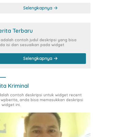
Kasus Siber Rp144,82
Selengkapnya
Miliar
erita Terbaru
i adalah contoh judul deskripsi yang bisa
da isi dan sesuaikan pada widget
Selengkapnya
ita Kriminal
adalah contoh deskripsi untuk widget recent
 wpberita, anda bisa memasukkan deskripsi
 widget ini.