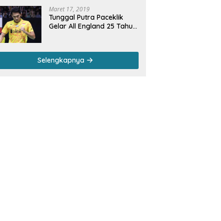
Maret 17, 2019
Tunggal Putra Paceklik
Gelar All England 25 Tahun,
Ini Saran Untuk Jonatan
dkk
Selengkapnya