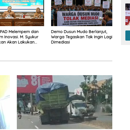
 PAD Melempem dan
Demo Dusun Mudo Berlanjut,
m Inovasi. M. Syukur
Warga Tegaskan Tak Ingin Lagi
kan Akan Lakukan
Dimediasi
 Pejabat