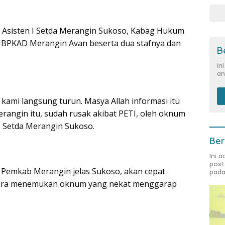
n Asisten I Setda Merangin Sukoso, Kabag Hukum
t BPKAD Merangin Avan beserta dua stafnya dan
B
In
an
 kami langsung turun. Masya Allah informasi itu
rangin itu, sudah rusak akibat PETI, oleh oknum
 I Setda Merangin Sukoso.
Ber
Ini 
post
et Pemkab Merangin jelas Sukoso, akan cepat
pada
egera menemukan oknum yang nekat menggarap