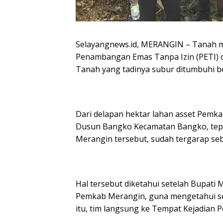
Selayangnews.id, MERANGIN – Tanah mi
Penambangan Emas Tanpa Izin (PETI) o
Tanah yang tadinya subur ditumbuhi be
Dari delapan hektar lahan asset Pemk
Dusun Bangko Kecamatan Bangko, tepa
Merangin tersebut, sudah tergarap seb
Hal tersebut diketahui setelah Bupat
Pemkab Merangin, guna mengetahui se
itu, tim langsung ke Tempat Kejadian P