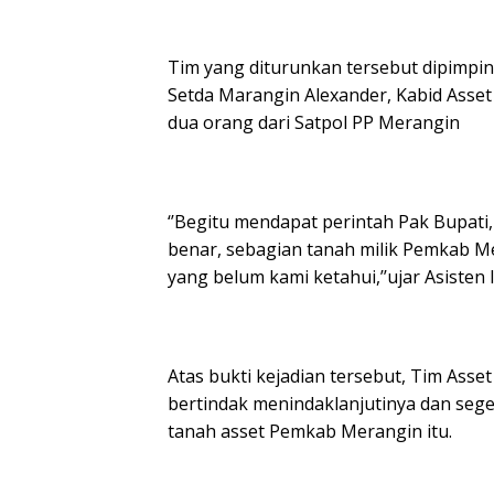
Tim yang diturunkan tersebut dipimpi
Setda Marangin Alexander, Kabid Asse
dua orang dari Satpol PP Merangin
‘’Begitu mendapat perintah Pak Bupati,
benar, sebagian tanah milik Pemkab Me
yang belum kami ketahui,’’ujar Asisten
Atas bukti kejadian tersebut, Tim Ass
bertindak menindaklanjutinya dan s
tanah asset Pemkab Merangin itu.