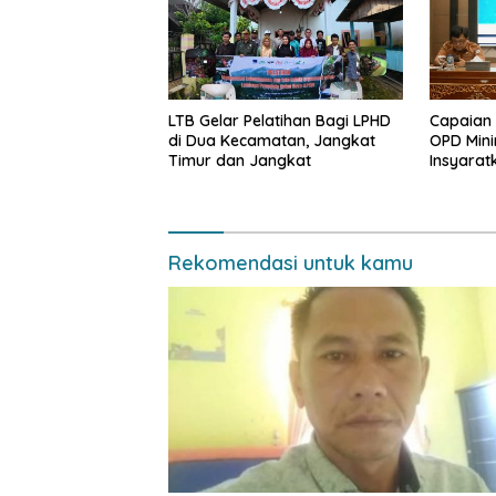
LTB Gelar Pelatihan Bagi LPHD
Capaian
di Dua Kecamatan, Jangkat
OPD Mini
Timur dan Jangkat
Insyarat
Evaluasi
Rekomendasi untuk kamu