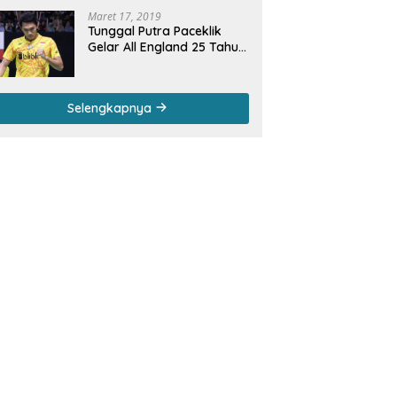
Maret 17, 2019
Tunggal Putra Paceklik
Gelar All England 25 Tahun,
Ini Saran Untuk Jonatan
dkk
Selengkapnya