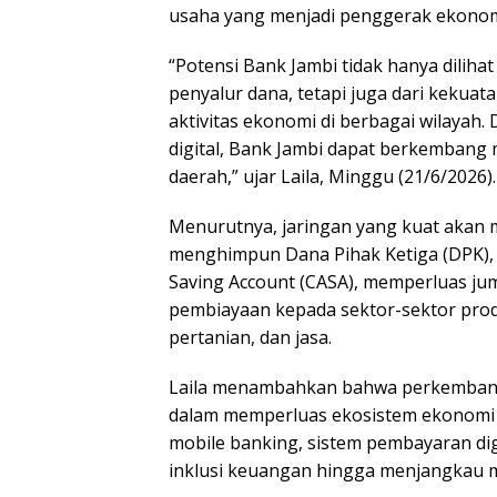
usaha yang menjadi penggerak ekonomi
“Potensi Bank Jambi tidak hanya dilih
penyalur dana, tetapi juga dari keku
aktivitas ekonomi di berbagai wilayah
digital, Bank Jambi dapat berkembang m
daerah,” ujar Laila, Minggu (21/6/2026).
Menurutnya, jaringan yang kuat aka
menghimpun Dana Pihak Ketiga (DPK),
Saving Account (CASA), memperluas ju
pembiayaan kepada sektor-sektor pro
pertanian, dan jasa.
Laila menambahkan bahwa perkembanga
dalam memperluas ekosistem ekonomi B
mobile banking, sistem pembayaran di
inklusi keuangan hingga menjangkau m