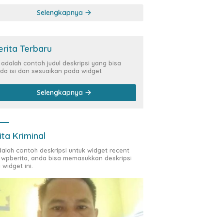
Kasus Siber Rp144,82
Selengkapnya
Miliar
erita Terbaru
i adalah contoh judul deskripsi yang bisa
da isi dan sesuaikan pada widget
Selengkapnya
ita Kriminal
adalah contoh deskripsi untuk widget recent
 wpberita, anda bisa memasukkan deskripsi
 widget ini.