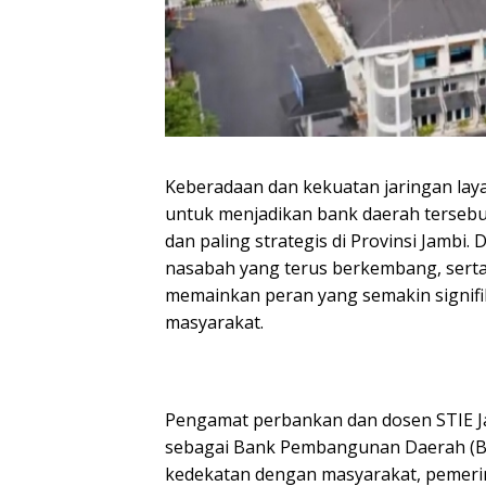
Keberadaan dan kekuatan jaringan laya
untuk menjadikan bank daerah tersebut
dan paling strategis di Provinsi Jambi
nasabah yang terus berkembang, serta 
memainkan peran yang semakin signif
masyarakat.
Pengamat perbankan dan dosen STIE Jam
sebagai Bank Pembangunan Daerah (BP
kedekatan dengan masyarakat, pemerin