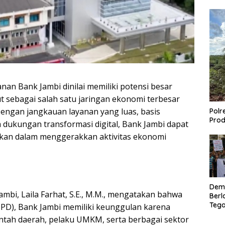
nan Bank Jambi dinilai memiliki potensi besar
 sebagai salah satu jaringan ekonomi terbesar
. Dengan jangkauan layanan yang luas, basis
Polr
Prod
dukungan transformasi digital, Bank Jambi dapat
ikan dalam menggerakkan aktivitas ekonomi
Dem
bi, Laila Farhat, S.E., M.M., mengatakan bahwa
Berl
Tega
D), Bank Jambi memiliki keunggulan karena
Lagi
tah daerah, pelaku UMKM, serta berbagai sektor