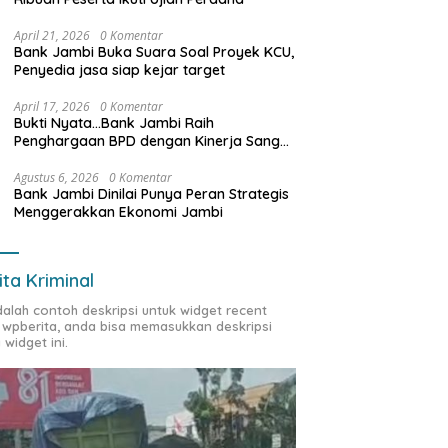
April 21, 2026
0 Komentar
Bank Jambi Buka Suara Soal Proyek KCU,
Penyedia jasa siap kejar target
April 17, 2026
0 Komentar
Bukti Nyata…Bank Jambi Raih
Penghargaan BPD dengan Kinerja Sangat
Baik Tahun 2025
Agustus 6, 2026
0 Komentar
Bank Jambi Dinilai Punya Peran Strategis
Menggerakkan Ekonomi Jambi
ita Kriminal
adalah contoh deskripsi untuk widget recent
 wpberita, anda bisa memasukkan deskripsi
 widget ini.