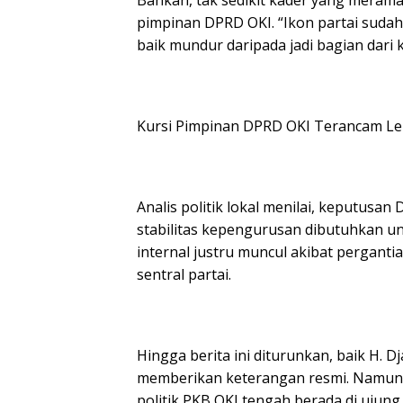
pimpinan DPRD OKI. “Ikon partai sudah
baik mundur daripada jadi bagian dari k
Kursi Pimpinan DPRD OKI Terancam L
Analis politik lokal menilai, keputusan
stabilitas kepengurusan dibutuhkan un
internal justru muncul akibat pergantia
sentral partai.
Hingga berita ini diturunkan, baik H. 
memberikan keterangan resmi. Namun,
politik PKB OKI tengah berada di ujung 