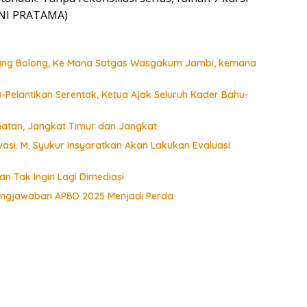
DONI PRATAMA)
Siang Bolong, Ke Mana Satgas Wasgakum Jambi, kemana
Pelantikan Serentak, Ketua Ajak Seluruh Kader Bahu-
matan, Jangkat Timur dan Jangkat
si. M. Syukur Insyaratkan Akan Lakukan Evaluasi
n Tak Ingin Lagi Dimediasi
ungjawaban APBD 2025 Menjadi Perda