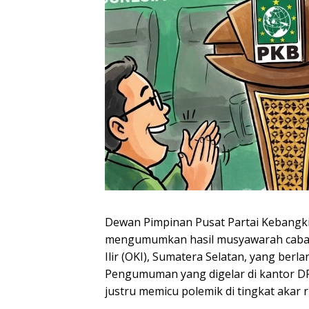
Dewan Pimpinan Pusat Partai Kebangki
mengumumkan hasil musyawarah caba
Ilir (OKI), Sumatera Selatan, yang berla
Pengumuman yang digelar di kantor DPP
justru memicu polemik di tingkat akar 