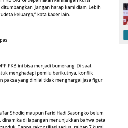
 ditumbangkan. Jangan harap kami diam. Lebih
udeta keluarga,” kata kader lain.
epas
 DPP PKB ini bisa menjadi bumerang. Di saat
tuk menghadapi pemilu berikutnya, konflik
n paksa yang dinilai tidak menghargai jasa figur
Dja’far Shodiq maupun Farid Hadi Sasongko belum
 dinamika di lapangan menunjukkan bahwa peta
tanduk. Tanpa rekonsiliasi serius, raihan 7 kursi