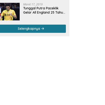
Maret 17, 2019
Tunggal Putra Paceklik
Gelar All England 25 Tahun,
Ini Saran Untuk Jonatan
dkk
Selengkapnya