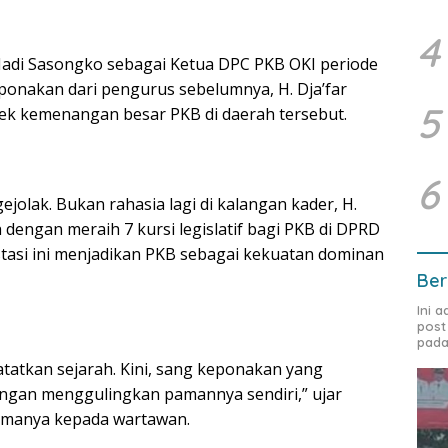
4
adi Sasongko sebagai Ketua DPC PKB OKI periode
eponakan dari pengurus sebelumnya, H. Dja’far
5
tek kemenangan besar PKB di daerah tersebut.
6
olak. Bukan rahasia lagi di kalangan kader, H.
 dengan meraih 7 kursi legislatif bagi PKB di DPRD
restasi ini menjadikan PKB sebagai kekuatan dominan
Ber
Ini 
post
pada
tatkan sejarah. Kini, sang keponakan yang
ngan menggulingkan pamannya sendiri,” ujar
amanya kepada wartawan.