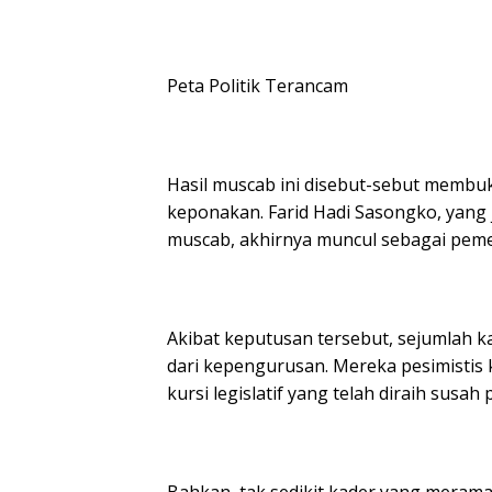
Peta Politik Terancam
Hasil muscab ini disebut-sebut membu
keponakan. Farid Hadi Sasongko, yang j
muscab, akhirnya muncul sebagai peme
Akibat keputusan tersebut, sejumlah
dari kepengurusan. Mereka pesimist
kursi legislatif yang telah diraih susah 
Bahkan, tak sedikit kader yang merama