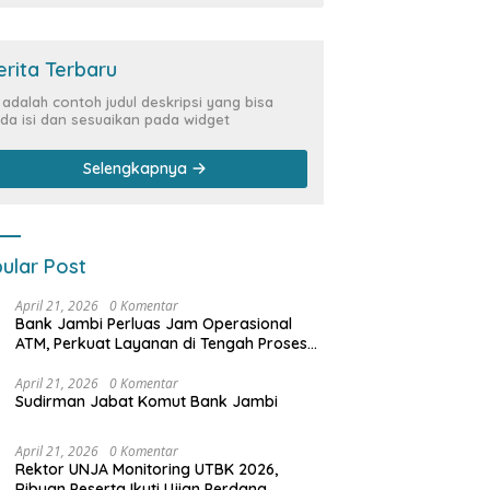
erita Terbaru
i adalah contoh judul deskripsi yang bisa
da isi dan sesuaikan pada widget
Selengkapnya
ular Post
April 21, 2026
0 Komentar
Bank Jambi Perluas Jam Operasional
ATM, Perkuat Layanan di Tengah Proses
Pemulihan Sistem
April 21, 2026
0 Komentar
Sudirman Jabat Komut Bank Jambi
April 21, 2026
0 Komentar
Rektor UNJA Monitoring UTBK 2026,
Ribuan Peserta Ikuti Ujian Perdana