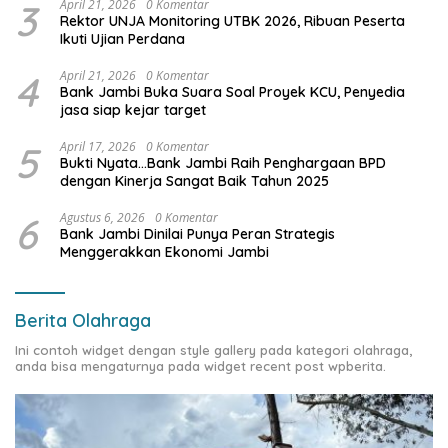
3
April 21, 2026
0 Komentar
Rektor UNJA Monitoring UTBK 2026, Ribuan Peserta
Ikuti Ujian Perdana
4
April 21, 2026
0 Komentar
Bank Jambi Buka Suara Soal Proyek KCU, Penyedia
jasa siap kejar target
5
April 17, 2026
0 Komentar
Bukti Nyata…Bank Jambi Raih Penghargaan BPD
dengan Kinerja Sangat Baik Tahun 2025
6
Agustus 6, 2026
0 Komentar
Bank Jambi Dinilai Punya Peran Strategis
Menggerakkan Ekonomi Jambi
Berita Olahraga
Ini contoh widget dengan style gallery pada kategori olahraga,
anda bisa mengaturnya pada widget recent post wpberita.