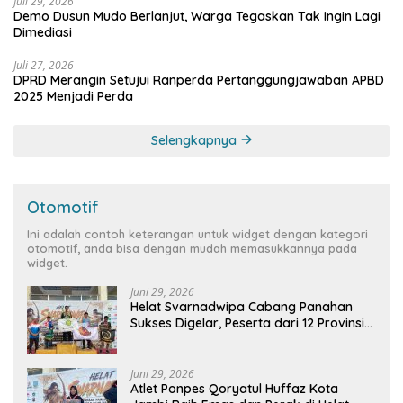
Juli 29, 2026
Demo Dusun Mudo Berlanjut, Warga Tegaskan Tak Ingin Lagi
Dimediasi
Juli 27, 2026
DPRD Merangin Setujui Ranperda Pertanggungjawaban APBD
2025 Menjadi Perda
Selengkapnya
Otomotif
Ini adalah contoh keterangan untuk widget dengan kategori
otomotif, anda bisa dengan mudah memasukkannya pada
widget.
Juni 29, 2026
Helat Svarnadwipa Cabang Panahan
Sukses Digelar, Peserta dari 12 Provinsi
dan 2 Negara Beri Apresiasi
Juni 29, 2026
Atlet Ponpes Qoryatul Huffaz Kota