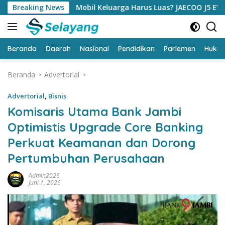
Langsung
Mobil Keluarga Harus Luas? JAECOO J5 EV Punya Jawaban y
Breaking News
ke
konten
Beranda
Daerah
Nasional
Pendidikan
Parlemen
Huku
Beranda
Advertorial
Advertorial
,
Bisnis
Komisaris Utama Bank Jambi
Optimistis Upgrade Core Banking
Perkuat Keamanan dan Dorong
Pertumbuhan Perusahaan
Admin2026
Juni 1, 2026