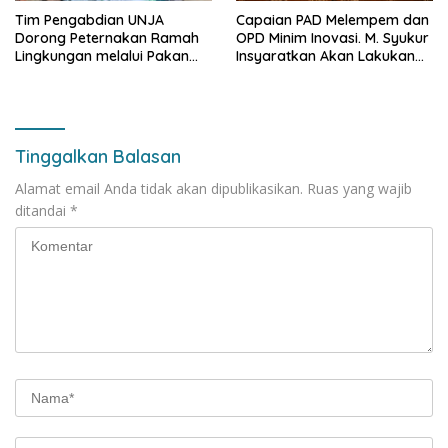
Tim Pengabdian UNJA
Capaian PAD Melempem dan
Dorong Peternakan Ramah
OPD Minim Inovasi. M. Syukur
Lingkungan melalui Pakan
Insyaratkan Akan Lakukan
Lokal dan Pengolahan
Evaluasi Pejabat
Limbah Organik
Tinggalkan Balasan
Alamat email Anda tidak akan dipublikasikan.
Ruas yang wajib
ditandai
*