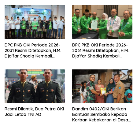
Besarkan Partai
DPC PKB OKI Periode 2026-
DPC PKB OKI Periode 2026-
2031 Resmi Ditetapkan, H.M.
2031 Resmi Ditetapkan, H.M.
Dja’far Shodiq Kembali
Dja’far Shodiq Kembali
Pimpin
Pimpin
Resmi Dilantik, Dua Putra OKI
Dandim 0402/OKI Berikan
Jadi Letda TNI AD
Bantuan Sembako kepada
Korban Kebakaran di Desa
Serinanti