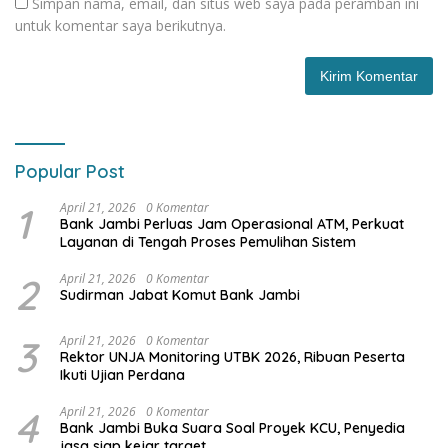
Simpan nama, email, dan situs web saya pada peramban ini
untuk komentar saya berikutnya.
Popular Post
1
April 21, 2026
0 Komentar
Bank Jambi Perluas Jam Operasional ATM, Perkuat
Layanan di Tengah Proses Pemulihan Sistem
2
April 21, 2026
0 Komentar
Sudirman Jabat Komut Bank Jambi
3
April 21, 2026
0 Komentar
Rektor UNJA Monitoring UTBK 2026, Ribuan Peserta
Ikuti Ujian Perdana
4
April 21, 2026
0 Komentar
Bank Jambi Buka Suara Soal Proyek KCU, Penyedia
jasa siap kejar target