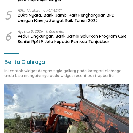
5
April 17, 2026
0 Komentar
Bukti Nyata…Bank Jambi Raih Penghargaan BPD
dengan Kinerja Sangat Baik Tahun 2025
6
Agustus 8, 2026
0 Komentar
Peduli Lingkungan, Bank Jambi Salurkan Program CSR
Senilai Rp159 Juta kepada Pemkab Tanjabbar
Berita Olahraga
Ini contoh widget dengan style gallery pada kategori olahraga,
anda bisa mengaturnya pada widget recent post wpberita.