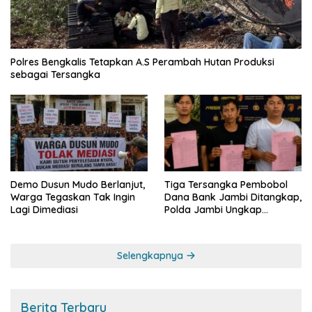
Polres Bengkalis Tetapkan A.S Perambah Hutan Produksi
sebagai Tersangka
Demo Dusun Mudo Berlanjut,
Tiga Tersangka Pembobol
Warga Tegaskan Tak Ingin
Dana Bank Jambi Ditangkap,
Lagi Dimediasi
Polda Jambi Ungkap
Perkembangan Besar Kasus
Siber Rp144,82 Miliar
Selengkapnya
Berita Terbaru