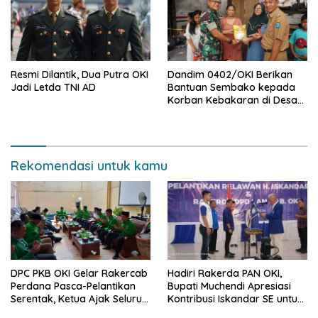
Resmi Dilantik, Dua Putra OKI
Dandim 0402/OKI Berikan
Jadi Letda TNI AD
Bantuan Sembako kepada
Korban Kebakaran di Desa
Serinanti
Rekomendasi untuk kamu
DPC PKB OKI Gelar Rakercab
Hadiri Rakerda PAN OKI,
Perdana Pasca-Pelantikan
Bupati Muchendi Apresiasi
Serentak, Ketua Ajak Seluruh
Kontribusi Iskandar SE untuk
Kader Bahu-membahu
Pembangunan Daerah