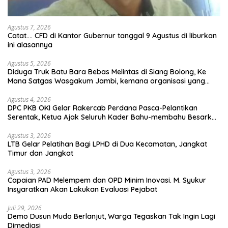
Agustus 7, 2026
Catat…. CFD di Kantor Gubernur tanggal 9 Agustus di liburkan
ini alasannya
Agustus 5, 2026
Diduga Truk Batu Bara Bebas Melintas di Siang Bolong, Ke
Mana Satgas Wasgakum Jambi, kemana organisasi yang
mengawasi?
Agustus 4, 2026
DPC PKB OKI Gelar Rakercab Perdana Pasca-Pelantikan
Serentak, Ketua Ajak Seluruh Kader Bahu-membahu Besarkan
Partai
Agustus 3, 2026
LTB Gelar Pelatihan Bagi LPHD di Dua Kecamatan, Jangkat
Timur dan Jangkat
Agustus 3, 2026
Capaian PAD Melempem dan OPD Minim Inovasi. M. Syukur
Insyaratkan Akan Lakukan Evaluasi Pejabat
Juli 29, 2026
Demo Dusun Mudo Berlanjut, Warga Tegaskan Tak Ingin Lagi
Dimediasi