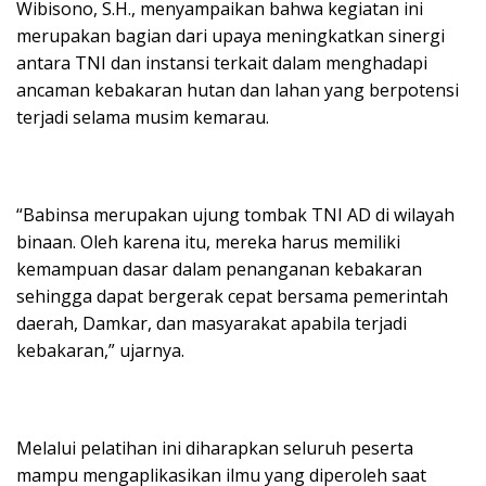
Wibisono, S.H., menyampaikan bahwa kegiatan ini
merupakan bagian dari upaya meningkatkan sinergi
antara TNI dan instansi terkait dalam menghadapi
ancaman kebakaran hutan dan lahan yang berpotensi
terjadi selama musim kemarau.
“Babinsa merupakan ujung tombak TNI AD di wilayah
binaan. Oleh karena itu, mereka harus memiliki
kemampuan dasar dalam penanganan kebakaran
sehingga dapat bergerak cepat bersama pemerintah
daerah, Damkar, dan masyarakat apabila terjadi
kebakaran,” ujarnya.
Melalui pelatihan ini diharapkan seluruh peserta
mampu mengaplikasikan ilmu yang diperoleh saat