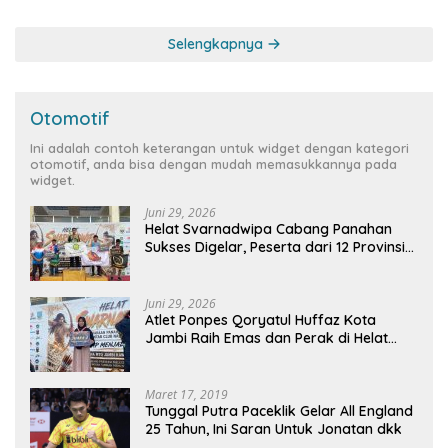
Selengkapnya
Otomotif
Ini adalah contoh keterangan untuk widget dengan kategori
otomotif, anda bisa dengan mudah memasukkannya pada
widget.
Juni 29, 2026
Helat Svarnadwipa Cabang Panahan
Sukses Digelar, Peserta dari 12 Provinsi
dan 2 Negara Beri Apresiasi
Juni 29, 2026
Atlet Ponpes Qoryatul Huffaz Kota
Jambi Raih Emas dan Perak di Helat
Svarnadwipa 2026
Maret 17, 2019
Tunggal Putra Paceklik Gelar All England
25 Tahun, Ini Saran Untuk Jonatan dkk