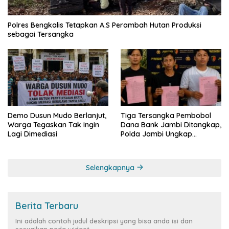
Polres Bengkalis Tetapkan A.S Perambah Hutan Produksi
sebagai Tersangka
Demo Dusun Mudo Berlanjut,
Tiga Tersangka Pembobol
Warga Tegaskan Tak Ingin
Dana Bank Jambi Ditangkap,
Lagi Dimediasi
Polda Jambi Ungkap
Perkembangan Besar Kasus
Siber Rp144,82 Miliar
Selengkapnya
Berita Terbaru
Ini adalah contoh judul deskripsi yang bisa anda isi dan
sesuaikan pada widget