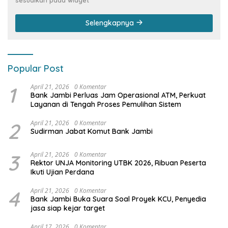
Selengkapnya
Popular Post
1
April 21, 2026
0 Komentar
Bank Jambi Perluas Jam Operasional ATM, Perkuat
Layanan di Tengah Proses Pemulihan Sistem
2
April 21, 2026
0 Komentar
Sudirman Jabat Komut Bank Jambi
3
April 21, 2026
0 Komentar
Rektor UNJA Monitoring UTBK 2026, Ribuan Peserta
Ikuti Ujian Perdana
4
April 21, 2026
0 Komentar
Bank Jambi Buka Suara Soal Proyek KCU, Penyedia
jasa siap kejar target
April 17, 2026
0 Komentar