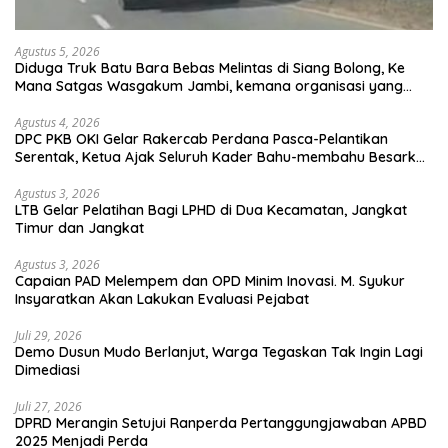
Agustus 5, 2026
Diduga Truk Batu Bara Bebas Melintas di Siang Bolong, Ke
Mana Satgas Wasgakum Jambi, kemana organisasi yang
mengawasi?
Agustus 4, 2026
DPC PKB OKI Gelar Rakercab Perdana Pasca-Pelantikan
Serentak, Ketua Ajak Seluruh Kader Bahu-membahu Besarkan
Partai
Agustus 3, 2026
LTB Gelar Pelatihan Bagi LPHD di Dua Kecamatan, Jangkat
Timur dan Jangkat
Agustus 3, 2026
Capaian PAD Melempem dan OPD Minim Inovasi. M. Syukur
Insyaratkan Akan Lakukan Evaluasi Pejabat
Juli 29, 2026
Demo Dusun Mudo Berlanjut, Warga Tegaskan Tak Ingin Lagi
Dimediasi
Juli 27, 2026
DPRD Merangin Setujui Ranperda Pertanggungjawaban APBD
2025 Menjadi Perda