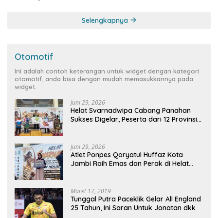
Selengkapnya
Otomotif
Ini adalah contoh keterangan untuk widget dengan kategori
otomotif, anda bisa dengan mudah memasukkannya pada
widget.
Juni 29, 2026
Helat Svarnadwipa Cabang Panahan
Sukses Digelar, Peserta dari 12 Provinsi
dan 2 Negara Beri Apresiasi
Juni 29, 2026
Atlet Ponpes Qoryatul Huffaz Kota
Jambi Raih Emas dan Perak di Helat
Svarnadwipa 2026
Maret 17, 2019
Tunggal Putra Paceklik Gelar All England
25 Tahun, Ini Saran Untuk Jonatan dkk