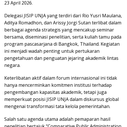
23 April 2026.
Delegasi JISIP UNJA yang terdiri dari Rio Yusri Maulana,
Aditya Romadhon, dan Arissy Jorgi Sutan terlibat dalam
berbagai agenda strategis yang mencakup seminar
bersama, diseminasi penelitian, serta kuliah tamu pada
program pascasarjana di Bangkok, Thailand. Kegiatan
ini menjadi wadah penting untuk pertukaran
pengetahuan dan penguatan jejaring akademik lintas
negara.
Keterlibatan aktif dalam forum internasional ini tidak
hanya mencerminkan komitmen institusi terhadap
pengembangan kapasitas akademik, tetapi juga
memperkuat posisi JISIP UNJA dalam diskursus global
mengenai transformasi tata kelola pemerintahan.
Salah satu agenda utama adalah pemaparan hasil
penelitian bertajuk “Comparative Public Administration