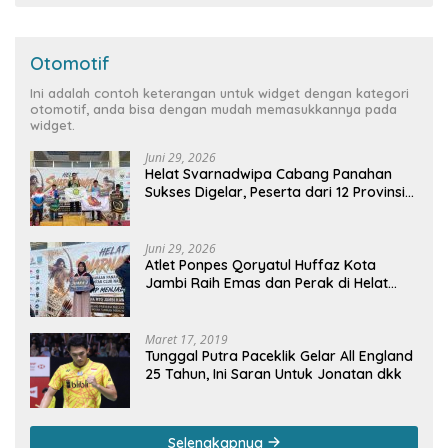
Otomotif
Ini adalah contoh keterangan untuk widget dengan kategori
otomotif, anda bisa dengan mudah memasukkannya pada
widget.
Juni 29, 2026
Helat Svarnadwipa Cabang Panahan
Sukses Digelar, Peserta dari 12 Provinsi
dan 2 Negara Beri Apresiasi
Juni 29, 2026
Atlet Ponpes Qoryatul Huffaz Kota
Jambi Raih Emas dan Perak di Helat
Svarnadwipa 2026
Maret 17, 2019
Tunggal Putra Paceklik Gelar All England
25 Tahun, Ini Saran Untuk Jonatan dkk
Selengkapnya