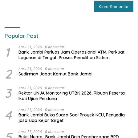
Popular Post
1
April 21, 2026
0 Komentar
Bank Jambi Perluas Jam Operasional ATM, Perkuat
Layanan di Tengah Proses Pemulihan Sistem
2
April 21, 2026
0 Komentar
Sudirman Jabat Komut Bank Jambi
3
April 21, 2026
0 Komentar
Rektor UNJA Monitoring UTBK 2026, Ribuan Peserta
Ikuti Ujian Perdana
4
April 21, 2026
0 Komentar
Bank Jambi Buka Suara Soal Proyek KCU, Penyedia
jasa siap kejar target
5
April 17, 2026
0 Komentar
Bukti Nyata…Bank Jambi Raih Penghargaan BPD