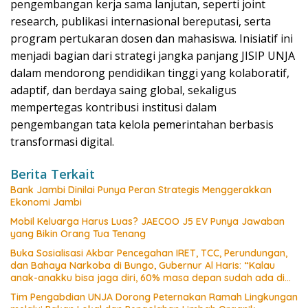
pengembangan kerja sama lanjutan, seperti joint
research, publikasi internasional bereputasi, serta
program pertukaran dosen dan mahasiswa. Inisiatif ini
menjadi bagian dari strategi jangka panjang JISIP UNJA
dalam mendorong pendidikan tinggi yang kolaboratif,
adaptif, dan berdaya saing global, sekaligus
mempertegas kontribusi institusi dalam
pengembangan tata kelola pemerintahan berbasis
transformasi digital.
Berita Terkait
Bank Jambi Dinilai Punya Peran Strategis Menggerakkan
Ekonomi Jambi
Mobil Keluarga Harus Luas? JAECOO J5 EV Punya Jawaban
yang Bikin Orang Tua Tenang
Buka Sosialisasi Akbar Pencegahan IRET, TCC, Perundungan,
dan Bahaya Narkoba di Bungo, Gubernur Al Haris: “Kalau
anak-anakku bisa jaga diri, 60% masa depan sudah ada di
tangan”
Tim Pengabdian UNJA Dorong Peternakan Ramah Lingkungan