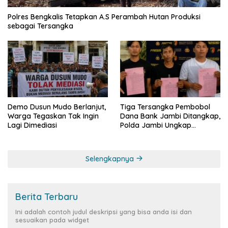
Polres Bengkalis Tetapkan A.S Perambah Hutan Produksi
sebagai Tersangka
Demo Dusun Mudo Berlanjut,
Tiga Tersangka Pembobol
Warga Tegaskan Tak Ingin
Dana Bank Jambi Ditangkap,
Lagi Dimediasi
Polda Jambi Ungkap
Perkembangan Besar Kasus
Siber Rp144,82 Miliar
Selengkapnya
Berita Terbaru
Ini adalah contoh judul deskripsi yang bisa anda isi dan
sesuaikan pada widget