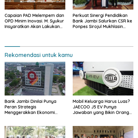
Capaian PAD Melempem dan
Perkuat Sinergi Pendidikan
OPD Minim Inovasi. M. Syukur
Bank Jambi Salurkan CSR ke
Insyaratkan Akan Lakukan
Ponpes Sirojul Mukhlasin
Evaluasi Pejabat
Jambi
Rekomendasi untuk kamu
Bank Jambi Dinilai Punya
Mobil Keluarga Harus Luas?
Peran Strategis
JAECOO J5 EV Punya
Menggerakkan Ekonomi
Jawaban yang Bikin Orang
Jambi
Tua Tenang