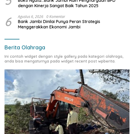
5
Bukti Nyata…Bank Jambi Raih Penghargaan BPD
dengan Kinerja Sangat Baik Tahun 2025
6
Agustus 6, 2026
0 Komentar
Bank Jambi Dinilai Punya Peran Strategis
Menggerakkan Ekonomi Jambi
Berita Olahraga
Ini contoh widget dengan style gallery pada kategori olahraga,
anda bisa mengaturnya pada widget recent post wpberita.