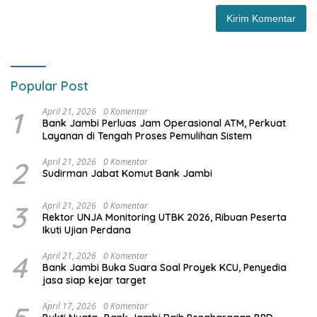
Popular Post
1
April 21, 2026
0 Komentar
Bank Jambi Perluas Jam Operasional ATM, Perkuat
Layanan di Tengah Proses Pemulihan Sistem
2
April 21, 2026
0 Komentar
Sudirman Jabat Komut Bank Jambi
3
April 21, 2026
0 Komentar
Rektor UNJA Monitoring UTBK 2026, Ribuan Peserta
Ikuti Ujian Perdana
4
April 21, 2026
0 Komentar
Bank Jambi Buka Suara Soal Proyek KCU, Penyedia
jasa siap kejar target
April 17, 2026
0 Komentar