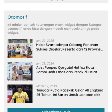
Otomotif
Ini adalah contoh keterangan untuk widget dengan kategori
otomotif, anda bisa dengan mudah memasukkannya pada
widget.
Juni 29, 2026
Helat Svarnadwipa Cabang Panahan
Sukses Digelar, Peserta dari 12 Provinsi
dan 2 Negara Beri Apresiasi
Juni 29, 2026
Atlet Ponpes Qoryatul Huffaz Kota
Jambi Raih Emas dan Perak di Helat
Svarnadwipa 2026
Maret 17, 2019
Tunggal Putra Paceklik Gelar All England
25 Tahun, Ini Saran Untuk Jonatan dkk
Selengkapnya