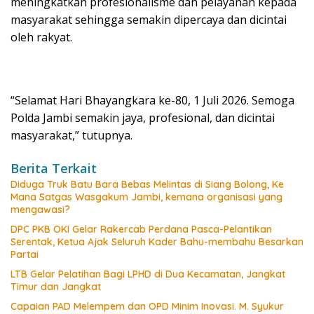
meningkatkan profesionalisme dan pelayanan kepada
masyarakat sehingga semakin dipercaya dan dicintai
oleh rakyat.
“Selamat Hari Bhayangkara ke-80, 1 Juli 2026. Semoga
Polda Jambi semakin jaya, profesional, dan dicintai
masyarakat,” tutupnya.
Berita Terkait
Diduga Truk Batu Bara Bebas Melintas di Siang Bolong, Ke
Mana Satgas Wasgakum Jambi, kemana organisasi yang
mengawasi?
DPC PKB OKI Gelar Rakercab Perdana Pasca-Pelantikan
Serentak, Ketua Ajak Seluruh Kader Bahu-membahu Besarkan
Partai
LTB Gelar Pelatihan Bagi LPHD di Dua Kecamatan, Jangkat
Timur dan Jangkat
Capaian PAD Melempem dan OPD Minim Inovasi. M. Syukur