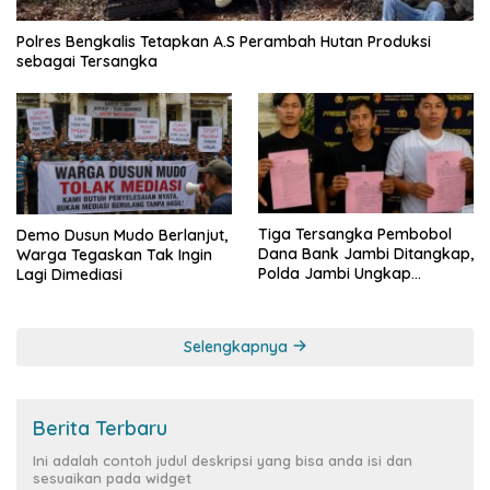
Polres Bengkalis Tetapkan A.S Perambah Hutan Produksi
sebagai Tersangka
Tiga Tersangka Pembobol
Demo Dusun Mudo Berlanjut,
Dana Bank Jambi Ditangkap,
Warga Tegaskan Tak Ingin
Polda Jambi Ungkap
Lagi Dimediasi
Perkembangan Besar Kasus
Siber Rp144,82 Miliar
Selengkapnya
Berita Terbaru
Ini adalah contoh judul deskripsi yang bisa anda isi dan
sesuaikan pada widget