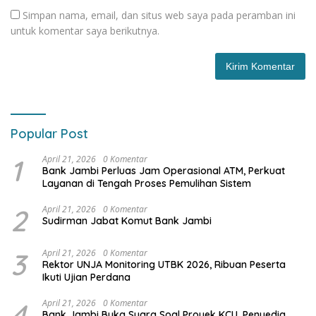
Simpan nama, email, dan situs web saya pada peramban ini
untuk komentar saya berikutnya.
Popular Post
1
April 21, 2026
0 Komentar
Bank Jambi Perluas Jam Operasional ATM, Perkuat
Layanan di Tengah Proses Pemulihan Sistem
2
April 21, 2026
0 Komentar
Sudirman Jabat Komut Bank Jambi
3
April 21, 2026
0 Komentar
Rektor UNJA Monitoring UTBK 2026, Ribuan Peserta
Ikuti Ujian Perdana
4
April 21, 2026
0 Komentar
Bank Jambi Buka Suara Soal Proyek KCU, Penyedia