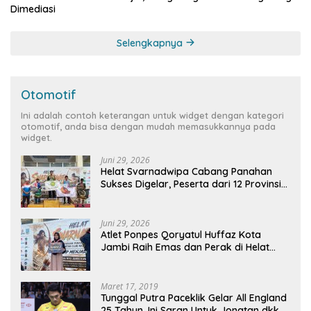
Dimediasi
Selengkapnya
Otomotif
Ini adalah contoh keterangan untuk widget dengan kategori
otomotif, anda bisa dengan mudah memasukkannya pada
widget.
Juni 29, 2026
Helat Svarnadwipa Cabang Panahan
Sukses Digelar, Peserta dari 12 Provinsi
dan 2 Negara Beri Apresiasi
Juni 29, 2026
Atlet Ponpes Qoryatul Huffaz Kota
Jambi Raih Emas dan Perak di Helat
Svarnadwipa 2026
Maret 17, 2019
Tunggal Putra Paceklik Gelar All England
25 Tahun, Ini Saran Untuk Jonatan dkk