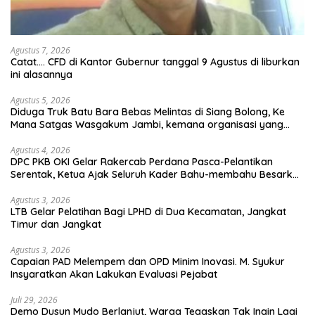
Agustus 7, 2026
Catat…. CFD di Kantor Gubernur tanggal 9 Agustus di liburkan
ini alasannya
Agustus 5, 2026
Diduga Truk Batu Bara Bebas Melintas di Siang Bolong, Ke
Mana Satgas Wasgakum Jambi, kemana organisasi yang
mengawasi?
Agustus 4, 2026
DPC PKB OKI Gelar Rakercab Perdana Pasca-Pelantikan
Serentak, Ketua Ajak Seluruh Kader Bahu-membahu Besarkan
Partai
Agustus 3, 2026
LTB Gelar Pelatihan Bagi LPHD di Dua Kecamatan, Jangkat
Timur dan Jangkat
Agustus 3, 2026
Capaian PAD Melempem dan OPD Minim Inovasi. M. Syukur
Insyaratkan Akan Lakukan Evaluasi Pejabat
Juli 29, 2026
Demo Dusun Mudo Berlanjut, Warga Tegaskan Tak Ingin Lagi