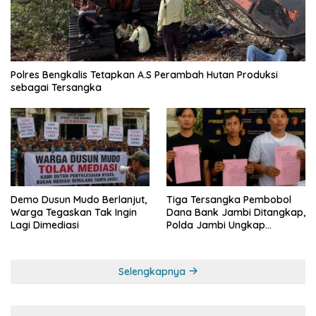
Polres Bengkalis Tetapkan A.S Perambah Hutan Produksi
sebagai Tersangka
Demo Dusun Mudo Berlanjut,
Tiga Tersangka Pembobol
Warga Tegaskan Tak Ingin
Dana Bank Jambi Ditangkap,
Lagi Dimediasi
Polda Jambi Ungkap
Perkembangan Besar Kasus
Siber Rp144,82 Miliar
Selengkapnya