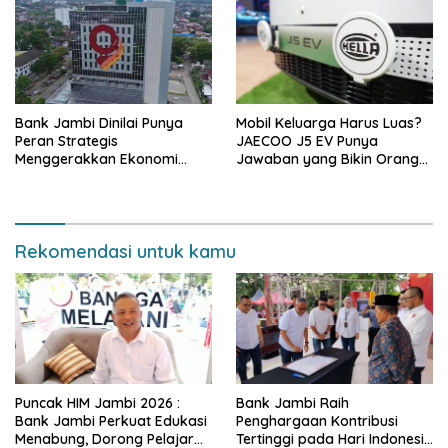
Bank Jambi Dinilai Punya
Mobil Keluarga Harus Luas?
Peran Strategis
JAECOO J5 EV Punya
Menggerakkan Ekonomi
Jawaban yang Bikin Orang
Jambi
Tua Tenang
Rekomendasi untuk kamu
Puncak HIM Jambi 2026 :
Bank Jambi Raih
Bank Jambi Perkuat Edukasi
Penghargaan Kontribusi
Menabung, Dorong Pelajar
Tertinggi pada Hari Indonesia